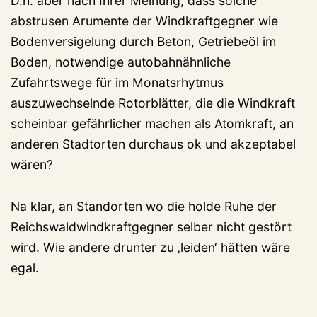
D.h. aber nach Ihrer Meinung, dass solche
abstrusen Arumente der Windkraftgegner wie
Bodenversigelung durch Beton, Getriebeöl im
Boden, notwendige autobahnähnliche
Zufahrtswege für im Monatsrhytmus
auszuwechselnde Rotorblätter, die die Windkraft
scheinbar gefährlicher machen als Atomkraft, an
anderen Stadtorten durchaus ok und akzeptabel
wären?
Na klar, an Standorten wo die holde Ruhe der
Reichswaldwindkraftgegner selber nicht gestört
wird. Wie andere drunter zu ‚leiden‘ hätten wäre
egal.