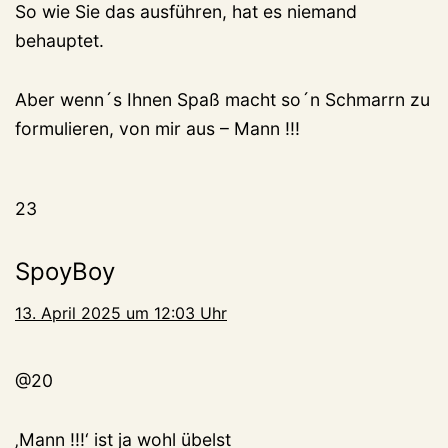
So wie Sie das ausführen, hat es niemand
behauptet.
Aber wenn´s Ihnen Spaß macht so´n Schmarrn zu
formulieren, von mir aus – Mann !!!
23
SpoyBoy
13. April 2025 um 12:03 Uhr
@20
‚Mann !!!‘ ist ja wohl übelst