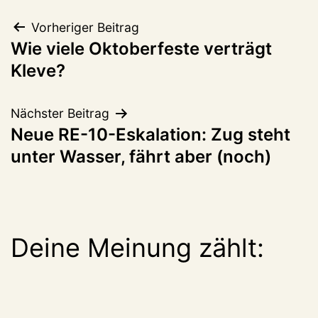
Beitragsnavigation
Vorheriger Beitrag
Wie viele Oktoberfeste verträgt
Kleve?
Nächster Beitrag
Neue RE-10-Eskalation: Zug steht
unter Wasser, fährt aber (noch)
Deine Meinung zählt: