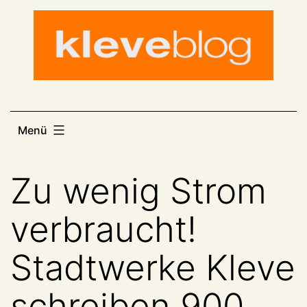
Zum
Inhalt
springen
Menü
Zu wenig Strom
verbraucht!
Stadtwerke Kleve
schreiben 900