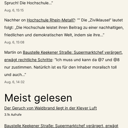
Spruch! Die Hochschule…
”
Aug. 6, 15:15
Nachher
on
Hochschule Rhein-Metall?
: “
“ Die „Zivilklausel“ lautet
folgt: „Die Hochschule leistet ihren Beitrag zu einer nachhaltigen,
friedlichen und demokratischen Welt, indem sie ihre…
”
Aug. 6, 15:08
Martin
on
Baustelle Keekener Straße: Supermarktchef verärgert,
erwägt rechtliche Schritte
: “
Ich muss und kann da @7 und @8
nur zustimmen. Natürlich ist es für den Inhaber moralisch toll
und auch…
”
Aug. 6, 14:32
Meist gelesen
Der Geruch von Waldbrand liegt in der Klever Luft
3.1k Aufrufe
Baustelle Keekener Straße: Supermarktchef verärgert, erwägt