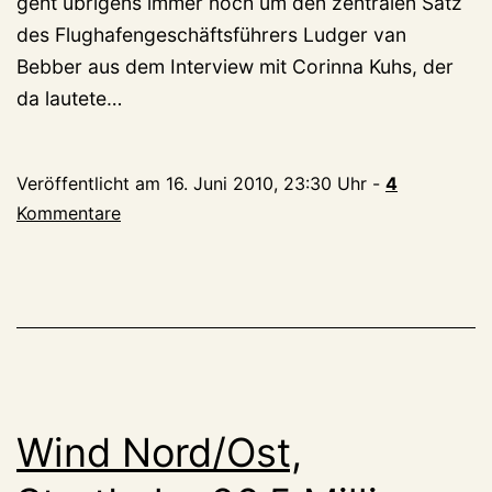
geht übrigens immer noch um den zentralen Satz
des Flughafengeschäftsführers Ludger van
Bebber aus dem Interview mit Corinna Kuhs, der
da lautete…
Veröffentlicht am
16. Juni 2010, 23:30 Uhr
-
4
Kommentare
Wind Nord/Ost,