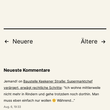
Seitennummerierung
Neuere
Ältere
der
Beiträge
Neueste Kommentare
Jemand!
on
Baustelle Keekener Straße: Supermarktchef
verärgert, erwägt rechtliche Schritte
: “
Ich wohne mittlerweile
nicht mehr in Rindern und gehe trotzdem noch dorthin. Man
muss eben einfach nur wollen
Während…
”
Aug. 6, 19:33