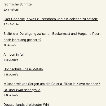
rechtliche Schritte
2.4k Aufrufe
„Der Gedanke, etwas zu zerstören und ein Zeichen zu setzen“
2.3k Aufrufe
Bleibt der Durchgang zwischen Backermatt und Hagsche Poort
noch jahrelang gesperrt?
2k Aufrufe
A moon in full
1.6k Aufrufe
Hochschule Rhein-Metall?
1.4k Aufrufe
Müssen wir uns Sorgen um die Galeria-Filiale in Kleve machen?
Ja, und zwar sehr große
1.3k Aufrufe
Deutschlands dreistester Wirt