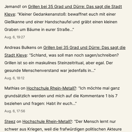
Jemand!
on
Grillen bei 35 Grad und Dürre: Das sagt die Stadt
Kleve
: “
Kleiner Gedankenanstoß: bewaffnet euch mit einer
Gießkanne und einer Handschaufel und gräbt einen kleinen
Graben um Bäume in eurer Straße…
”
Aug. 6, 19:27
Andreas Bulkens
on
Grillen bei 35 Grad und Dürre: Das sagt die
Stadt Kleve
: “
Schland, was soll man noch sagen/schreiben?
Grillen ist so ein maskulines Steinzeitritual, aber egal. Der
gesunde Menschenverstand war jedenfalls in…
”
Aug. 6, 18:12
Mathias
on
Hochschule Rhein-Metall?
: “
Ich möchte mal ganz
grundsätzlich werden und mich auf die Kommentare 1 bis 7
beziehen und fragen: Habt ihr euch…
”
Aug. 6, 17:56
Steez
on
Hochschule Rhein-Metall?
: “
Der Mensch lernt nur
schwer aus Kriegen, weil die frafwürdigen politischen Akteure