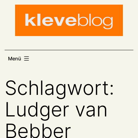
Zum
Inhalt
springen
Menü
Schlagwort:
Ludger van
Bebber