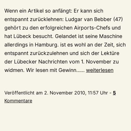
Wenn ein Artikel so anfängt: Er kann sich
entspannt zurücklehnen: Ludgar van Bebber (47)
gehört zu den erfolgreichen Airports-Chefs und
hat Lübeck besucht. Gelandet ist seine Maschine
allerdings in Hamburg. ist es wohl an der Zeit, sich
entspannt zurückzulehnen und sich der Lektüre
der Lübecker Nachrichten vom 1. November zu
Weeze
widmen. Wir lesen mit Gewinn……
weiterlesen
ist
nicht
Veröffentlicht am
2. November 2010, 11:57 Uhr
-
5
an
Kommentare
Lübeck
interessiert