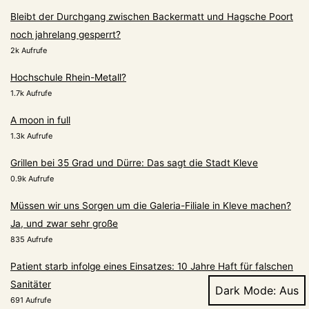
Bleibt der Durchgang zwischen Backermatt und Hagsche Poort
noch jahrelang gesperrt?
2k Aufrufe
Hochschule Rhein-Metall?
1.7k Aufrufe
A moon in full
1.3k Aufrufe
Grillen bei 35 Grad und Dürre: Das sagt die Stadt Kleve
0.9k Aufrufe
Müssen wir uns Sorgen um die Galeria-Filiale in Kleve machen?
Ja, und zwar sehr große
835 Aufrufe
Patient starb infolge eines Einsatzes: 10 Jahre Haft für falschen
Sanitäter
Dark Mode:
691 Aufrufe