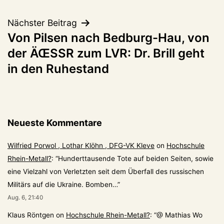
Nächster Beitrag
Von Pilsen nach Bedburg-Hau, von
der ÄŒSSR zum LVR: Dr. Brill geht
in den Ruhestand
Neueste Kommentare
Wilfried Porwol , Lothar Klöhn , DFG-VK Kleve
on
Hochschule
Rhein-Metall?
: “
Hunderttausende Tote auf beiden Seiten, sowie
eine Vielzahl von Verletzten seit dem Überfall des russischen
Militärs auf die Ukraine. Bomben…
”
Aug. 6, 21:40
Klaus Röntgen
on
Hochschule Rhein-Metall?
: “
@ Mathias Wo