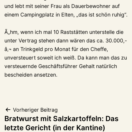
und lebt mit seiner Frau als Dauerbewohner auf
einem Campingplatz in Elten, „das ist schön ruhig“.
Ã„hm, wenn ich mal 10 Raststätten unterstelle die
unter Vertrag stehen dann wären das ca. 30.000,-
â‚¬ an Trinkgeld pro Monat für den Cheffe,
unversteuert soweit ich weiß. Da kann man das zu
versteuernde Geschäftsführer Gehalt natürlich
bescheiden ansetzen.
Beitragsnavigation
Vorheriger Beitrag
Bratwurst mit Salzkartoffeln: Das
letzte Gericht (in der Kantine)