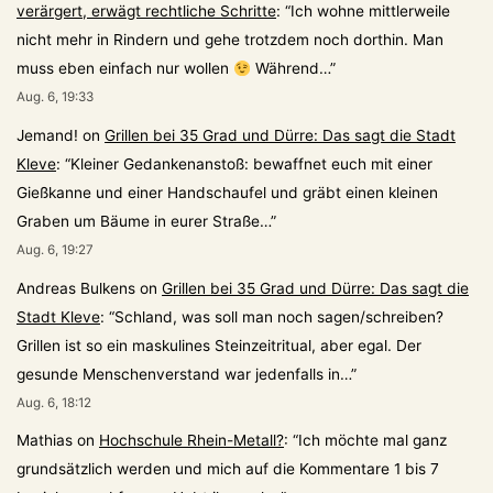
verärgert, erwägt rechtliche Schritte
: “
Ich wohne mittlerweile
nicht mehr in Rindern und gehe trotzdem noch dorthin. Man
muss eben einfach nur wollen
Während…
”
Aug. 6, 19:33
Jemand!
on
Grillen bei 35 Grad und Dürre: Das sagt die Stadt
Kleve
: “
Kleiner Gedankenanstoß: bewaffnet euch mit einer
Gießkanne und einer Handschaufel und gräbt einen kleinen
Graben um Bäume in eurer Straße…
”
Aug. 6, 19:27
Andreas Bulkens
on
Grillen bei 35 Grad und Dürre: Das sagt die
Stadt Kleve
: “
Schland, was soll man noch sagen/schreiben?
Grillen ist so ein maskulines Steinzeitritual, aber egal. Der
gesunde Menschenverstand war jedenfalls in…
”
Aug. 6, 18:12
Mathias
on
Hochschule Rhein-Metall?
: “
Ich möchte mal ganz
grundsätzlich werden und mich auf die Kommentare 1 bis 7