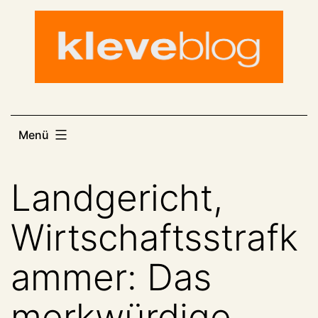
Zum
Inhalt
springen
Menü
Landgericht,
Wirtschaftsstrafk
ammer: Das
merkwürdige