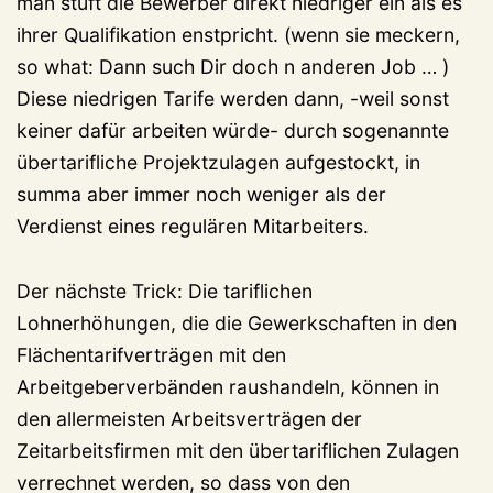
man stuft die Bewerber direkt niedriger ein als es
ihrer Qualifikation enstpricht. (wenn sie meckern,
so what: Dann such Dir doch n anderen Job … )
Diese niedrigen Tarife werden dann, -weil sonst
keiner dafür arbeiten würde- durch sogenannte
übertarifliche Projektzulagen aufgestockt, in
summa aber immer noch weniger als der
Verdienst eines regulären Mitarbeiters.
Der nächste Trick: Die tariflichen
Lohnerhöhungen, die die Gewerkschaften in den
Flächentarifverträgen mit den
Arbeitgeberverbänden raushandeln, können in
den allermeisten Arbeitsverträgen der
Zeitarbeitsfirmen mit den übertariflichen Zulagen
verrechnet werden, so dass von den