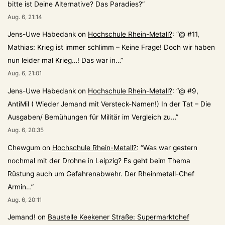
bitte ist Deine Alternative? Das Paradies?
”
Aug. 6, 21:14
Jens-Uwe Habedank
on
Hochschule Rhein-Metall?
: “
@ #11,
Mathias: Krieg ist immer schlimm – Keine Frage! Doch wir haben
nun leider mal Krieg…! Das war in…
”
Aug. 6, 21:01
Jens-Uwe Habedank
on
Hochschule Rhein-Metall?
: “
@ #9,
AntiMil ( Wieder Jemand mit Versteck-Namen!) In der Tat – Die
Ausgaben/ Bemühungen für Militär im Vergleich zu…
”
Aug. 6, 20:35
Chewgum
on
Hochschule Rhein-Metall?
: “
Was war gestern
nochmal mit der Drohne in Leipzig? Es geht beim Thema
Rüstung auch um Gefahrenabwehr. Der Rheinmetall-Chef
Armin…
”
Aug. 6, 20:11
Jemand!
on
Baustelle Keekener Straße: Supermarktchef