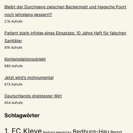
Bleibt der Durchgang zwischen Backermatt und Hagsche Poort
noch jahrelang gesperrt?
2.1k Aufrufe
Patient starb infolge eines Einsatzes: 10 Jahre Haft für falschen
Sanitäter
816 Aufrufe
Kontemplationsobjekt
680 Aufrufe
Jetzt wird’s mohnumental
673 Aufrufe
Deutschlands dreistester Wirt
654 Aufrufe
Schlagwörter
1. FC Kleve
Bedburg-Hau
Bernd
Barbara Hendricks