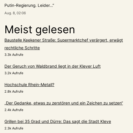
Putin-Regierung. Leider…
”
Aug. 8, 02:06
Meist gelesen
Baustelle Keekener Straße: Supermarktchef verärgert, erwägt
rechtliche Schritte
3.3k Aufrufe
Der Geruch von Waldbrand liegt in der Klever Luft
3.2k Aufrufe
Hochschule Rhein-Metall?
2.8k Aufrufe
„Der Gedanke, etwas zu zerstören und ein Zeichen zu setzen“
2.4k Aufrufe
Grillen bei 35 Grad und Dürre: Das sagt die Stadt Kleve
2.3k Aufrufe