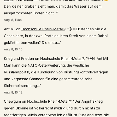
Den kleinen graben zieht man, damit das Wasser auf dem
ausgetrockneten Boden nicht…
”
Aug. 8, 11:04
AntiMil
on
Hochschule Rhein-Metall?
: “
@ €€€ Kennen Sie die
Geschichte, in der zwei Parteien ihren Streit von einem Rabbi
geklärt haben wollen? Die erste…
”
Aug. 8, 10:45
Krieg und Frieden
on
Hochschule Rhein-Metall?
: “
@46 AntiMil
Man kann die NATO-Osterweiterung, die westliche
Russlandpolitik, die Kündigung von Rüstungskontrollverträgen
und verpasste Chancen für eine gesamteuropäische
Sicherheitsordnung…
”
Aug. 8, 10:42
Chewgum
on
Hochschule Rhein-Metall?
: “
Der Angriffskrieg
gegen Ukraine ist völkerrechtswidrig und durch nichts zu
rechtfertigen. Allein verantwortlich dafür ist Russland bzw. die