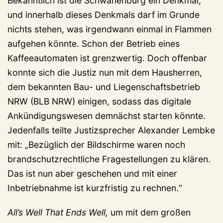
Bekanntlich ist die Schwanenburg ein Denkmal,
und innerhalb dieses Denkmals darf im Grunde
nichts stehen, was irgendwann einmal in Flammen
aufgehen könnte. Schon der Betrieb eines
Kaffeeautomaten ist grenzwertig. Doch offenbar
konnte sich die Justiz nun mit dem Hausherren,
dem bekannten Bau- und Liegenschaftsbetrieb
NRW (BLB NRW) einigen, sodass das digitale
Ankündigungswesen demnächst starten könnte.
Jedenfalls teilte Justizsprecher Alexander Lembke
mit: „Bezüglich der Bildschirme waren noch
brandschutzrechtliche Fragestellungen zu klären.
Das ist nun aber geschehen und mit einer
Inbetriebnahme ist kurzfristig zu rechnen.“
All’s Well That Ends Well,
um mit dem großen