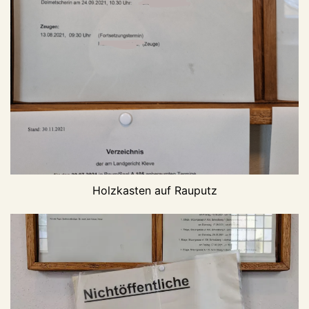
Holzkasten auf Rauputz