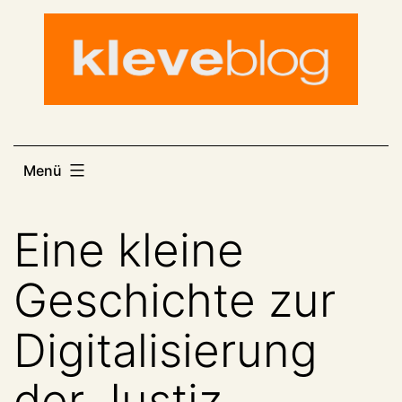
Zum
Inhalt
springen
Menü
Eine kleine
Geschichte zur
Digitalisierung
der Justiz