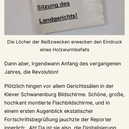
Die Löcher der Reißzwecken erwecken den Eindruck
eines Holzwurmbefalls
Dann aber, irgendwann Anfang des vergangenen
Jahres, die Revolution!
Plötzlich hingen vor allem Gerichtssälen in der
Klever Schwanenburg Bildschirme. Schöne, große,
hochkant montierte Flachbildschirme, und in
einem ersten Augenblick ekstatischer
Fortschrittsbegrüßung jauchzte der Reporter
innerlich: „Ah! Da ist sie also, die Digitalisierung