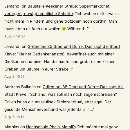
Jemand!
on
Baustelle Keekener Straße: Supermarktchef
verärgert, erwägt rechtliche Schritte
: “
Ich wohne mittlerweile
nicht mehr in Rindern und gehe trotzdem noch dorthin. Man
muss eben einfach nur wollen
Während…
”
Aug. 6, 19:33
Jemand!
on
Grillen bei 35 Grad und Dürre: Das sagt die Stadt
Kleve
: “
Kleiner Gedankenanstoß: bewaffnet euch mit einer
Gießkanne und einer Handschaufel und gräbt einen kleinen
Graben um Bäume in eurer Straße…
”
Aug. 6, 19:27
Andreas Bulkens
on
Grillen bei 35 Grad und Dürre: Das sagt die
Stadt Kleve
: “
Schland, was soll man noch sagen/schreiben?
Grillen ist so ein maskulines Steinzeitritual, aber egal. Der
gesunde Menschenverstand war jedenfalls in…
”
Aug. 6, 18:12
Mathias
on
Hochschule Rhein-Metall?
: “
Ich möchte mal ganz