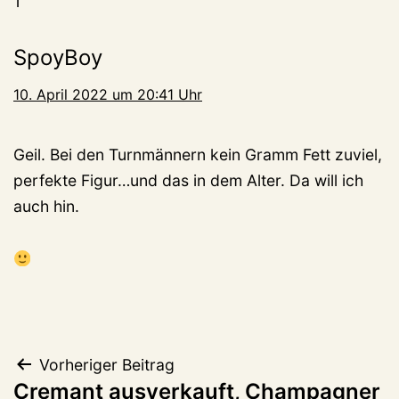
1
SpoyBoy
10. April 2022 um 20:41 Uhr
Geil. Bei den Turnmännern kein Gramm Fett zuviel,
perfekte Figur…und das in dem Alter. Da will ich
auch hin.
Beitragsnavigation
Vorheriger Beitrag
Cremant ausverkauft, Champagner