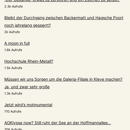
2.3k Aufrufe
Bleibt der Durchgang zwischen Backermatt und Hagsche Poort
noch jahrelang gesperrt?
2k Aufrufe
A moon in full
1.6k Aufrufe
Hochschule Rhein-Metall?
1.5k Aufrufe
Müssen wir uns Sorgen um die Galeria-Filiale in Kleve machen?
Ja, und zwar sehr große
1.3k Aufrufe
Jetzt wird’s mohnumental
710 Aufrufe
AOKlypse now? Still ruht der See an der Hoffmannallee…
706 Aufrufe