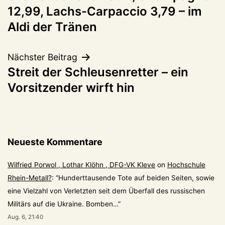
12,99, Lachs-Carpaccio 3,79 – im
Aldi der Tränen
Nächster Beitrag
Streit der Schleusenretter – ein
Vorsitzender wirft hin
Neueste Kommentare
Wilfried Porwol , Lothar Klöhn , DFG-VK Kleve
on
Hochschule
Rhein-Metall?
: “
Hunderttausende Tote auf beiden Seiten, sowie
eine Vielzahl von Verletzten seit dem Überfall des russischen
Militärs auf die Ukraine. Bomben…
”
Aug. 6, 21:40