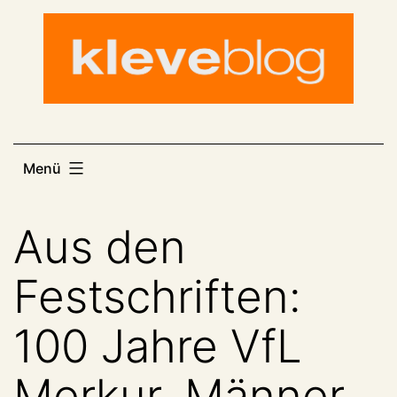
Zum
Inhalt
springen
Menü
Aus den
Festschriften:
100 Jahre VfL
Merkur, Männer