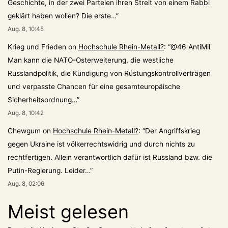
Geschichte, in der zwei Parteien ihren Streit von einem Rabbi
geklärt haben wollen? Die erste…
”
Aug. 8, 10:45
Krieg und Frieden
on
Hochschule Rhein-Metall?
: “
@46 AntiMil
Man kann die NATO-Osterweiterung, die westliche
Russlandpolitik, die Kündigung von Rüstungskontrollverträgen
und verpasste Chancen für eine gesamteuropäische
Sicherheitsordnung…
”
Aug. 8, 10:42
Chewgum
on
Hochschule Rhein-Metall?
: “
Der Angriffskrieg
gegen Ukraine ist völkerrechtswidrig und durch nichts zu
rechtfertigen. Allein verantwortlich dafür ist Russland bzw. die
Putin-Regierung. Leider…
”
Aug. 8, 02:06
Meist gelesen