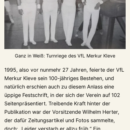
Ganz in Weiß: Turnriege des VfL Merkur Kleve
1995, also vor nunmehr 27 Jahren, feierte der VfL
Merkur Kleve sein 100-jähriges Bestehen, und
natürlich erschien auch zu diesem Anlass eine
üppige Festschrift, in der sich der Verein auf 102
Seitenpräsentiert. Treibende Kraft hinter der
Publikation war der Vorsitzende Wilhelm Herter,
der dafür Zeitungsartikel und Fotos sammelte,
Aus
doch: „Leider verstarb er allzu früh.“ Ein……