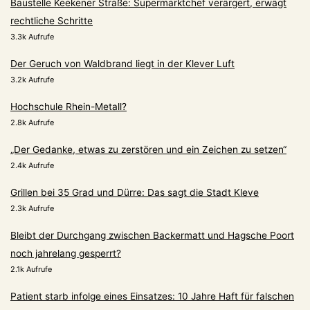
Baustelle Keekener Straße: Supermarktchef verärgert, erwägt
rechtliche Schritte
3.3k Aufrufe
Der Geruch von Waldbrand liegt in der Klever Luft
3.2k Aufrufe
Hochschule Rhein-Metall?
2.8k Aufrufe
„Der Gedanke, etwas zu zerstören und ein Zeichen zu setzen“
2.4k Aufrufe
Grillen bei 35 Grad und Dürre: Das sagt die Stadt Kleve
2.3k Aufrufe
Bleibt der Durchgang zwischen Backermatt und Hagsche Poort
noch jahrelang gesperrt?
2.1k Aufrufe
Patient starb infolge eines Einsatzes: 10 Jahre Haft für falschen