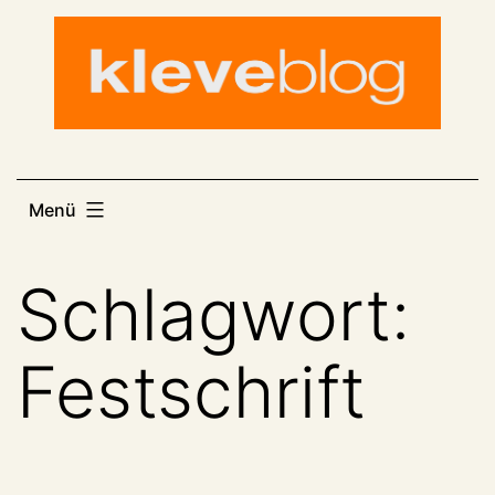
Zum
Inhalt
springen
Menü
Schlagwort:
Festschrift