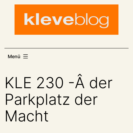
Zum
Inhalt
springen
Menü
KLE 230 -Â der
Parkplatz der
Macht