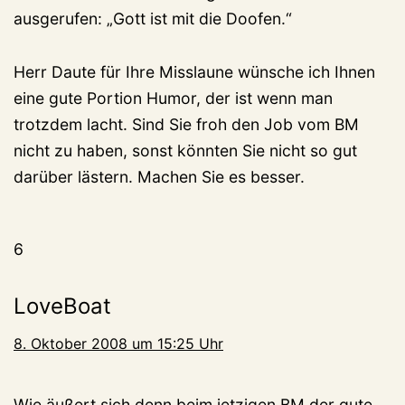
ausgerufen: „Gott ist mit die Doofen.“
Herr Daute für Ihre Misslaune wünsche ich Ihnen
eine gute Portion Humor, der ist wenn man
trotzdem lacht. Sind Sie froh den Job vom BM
nicht zu haben, sonst könnten Sie nicht so gut
darüber lästern. Machen Sie es besser.
6
LoveBoat
8. Oktober 2008 um 15:25 Uhr
Wie äußert sich denn beim jetzigen BM der gute