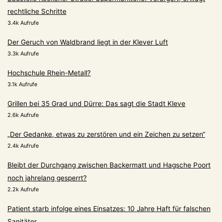
rechtliche Schritte
3.4k Aufrufe
Der Geruch von Waldbrand liegt in der Klever Luft
3.3k Aufrufe
Hochschule Rhein-Metall?
3.1k Aufrufe
Grillen bei 35 Grad und Dürre: Das sagt die Stadt Kleve
2.6k Aufrufe
„Der Gedanke, etwas zu zerstören und ein Zeichen zu setzen“
2.4k Aufrufe
Bleibt der Durchgang zwischen Backermatt und Hagsche Poort
noch jahrelang gesperrt?
2.2k Aufrufe
Patient starb infolge eines Einsatzes: 10 Jahre Haft für falschen
Sanitäter