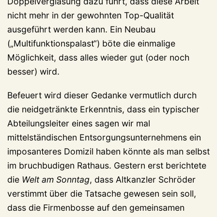
Doppelverglasung dazu führt, dass diese Arbeit
nicht mehr in der gewohnten Top-Qualität
ausgeführt werden kann. Ein Neubau
(„Multifunktionspalast“) böte die einmalige
Möglichkeit, dass alles wieder gut (oder noch
besser) wird.
Befeuert wird dieser Gedanke vermutlich durch
die neidgetränkte Erkenntnis, dass ein typischer
Abteilungsleiter eines sagen wir mal
mittelständischen Entsorgungsunternehmens ein
imposanteres Domizil haben könnte als man selbst
im bruchbudigen Rathaus. Gestern erst berichtete
die
Welt am Sonntag
, dass Altkanzler Schröder
verstimmt über die Tatsache gewesen sein soll,
dass die Firmenbosse auf den gemeinsamen