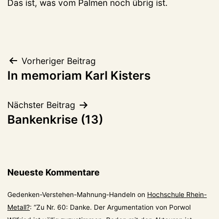
Das ist, was vom Palmen noch übrig ist.
Beitragsnavigation
Vorheriger Beitrag
In memoriam Karl Kisters
Nächster Beitrag
Bankenkrise (13)
Neueste Kommentare
Gedenken-Verstehen-Mahnung-Handeln
on
Hochschule Rhein-
Metall?
: “
Zu Nr. 60: Danke. Der Argumentation von Porwol