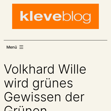
Zum
Inhalt
springen
Menü
Volkhard Wille
wird grünes
Gewissen der
Grünen