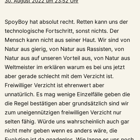
30. August 2022 um 23:52 Uhr
SpoyBoy hat absolut recht. Retten kann uns der
technologische Fortschritt, sonst nichts. Der
Mensch kann nicht aus seiner Haut. Wir sind von
Natur aus gierig, von Natur aus Rassisten, von
Natur aus auf unseren Vorteil aus, von Natur aus
Weltmeister im erklären warum es bei uns jetzt
aber gerade schlecht mit dem Verzicht ist.
Freiwilliger Verzicht ist ehrenwert aber
unnatürlich. Es mag wenige Einzelfälle geben die
die Regel bestätigen aber grundsätzlich sind wir
zum uneigennützigen freiwilligen Verzicht nur
selten fähig. Würde uns wahrscheinlich auch gar
nicht mehr geben wenn es anders wäre, die
Evolution ist da gnadenlos. Wie lange es uns noch