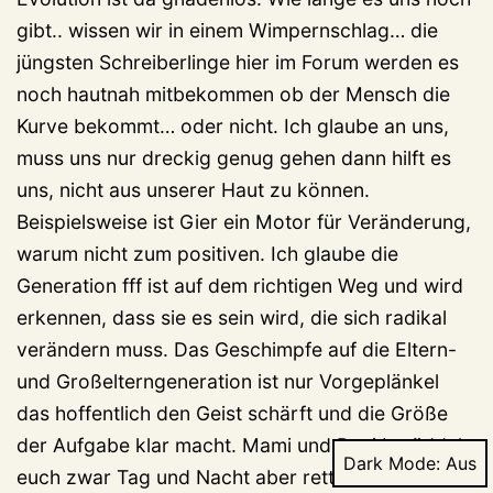
gibt.. wissen wir in einem Wimpernschlag… die
jüngsten Schreiberlinge hier im Forum werden es
noch hautnah mitbekommen ob der Mensch die
Kurve bekommt… oder nicht. Ich glaube an uns,
muss uns nur dreckig genug gehen dann hilft es
uns, nicht aus unserer Haut zu können.
Beispielsweise ist Gier ein Motor für Veränderung,
warum nicht zum positiven. Ich glaube die
Generation fff ist auf dem richtigen Weg und wird
erkennen, dass sie es sein wird, die sich radikal
verändern muss. Das Geschimpfe auf die Eltern-
und Großelterngeneration ist nur Vorgeplänkel
das hoffentlich den Geist schärft und die Größe
der Aufgabe klar macht. Mami und Papi betüddeln
Dark Mode:
euch zwar Tag und Nacht aber retten werden Sie