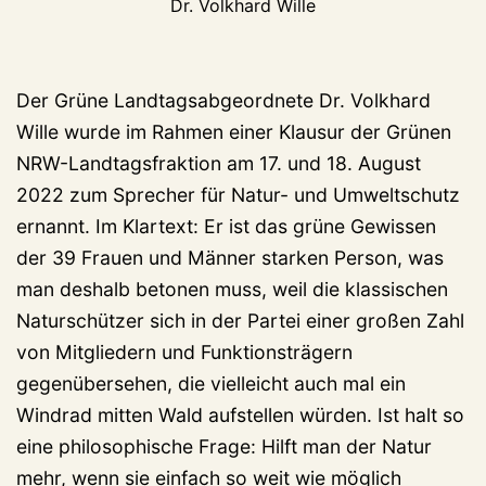
Dr. Volkhard Wille
Der Grüne Landtagsabgeordnete Dr. Volkhard
Wille wurde im Rahmen einer Klausur der Grünen
NRW-Landtagsfraktion am 17. und 18. August
2022 zum Sprecher für Natur- und Umweltschutz
ernannt. Im Klartext: Er ist das grüne Gewissen
der 39 Frauen und Männer starken Person, was
man deshalb betonen muss, weil die klassischen
Naturschützer sich in der Partei einer großen Zahl
von Mitgliedern und Funktionsträgern
gegenübersehen, die vielleicht auch mal ein
Windrad mitten Wald aufstellen würden. Ist halt so
eine philosophische Frage: Hilft man der Natur
mehr, wenn sie einfach so weit wie möglich