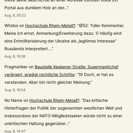
Portal aus dunklem Holz an der…
”
Aug. 9, 05:22
Witzlos
on
Hochschule Rhein-Metall?
: “
@52: Toller Kommentar.
Meine ich ernst. Anmerkung/Erweiterung dazu: 1) Häufig wird
eine Entmilitarisierung der Ukraine als „legitimes Interesse“
Russlands interpretiert.…
”
Aug. 8, 19:38
Pragmatiker
on
Baustelle Keekener Straße: Supermarktchef
verärgert, erwägt rechtliche Schritte
: “
19 Doch, er hat es
verstanden. Aber bin nicht gleicher Meinung.
”
Aug. 8, 16:54
No Name
on
Hochschule Rhein-Metall?
: “
Das kritische
Hinterfragen der Politik der sogenannten westlichen Welt und
insbesondere der NATO-Mitgliedstaaten würde nicht zu einer
unkritischen Haltung gegenüber…
”
Aug. 8, 14:47