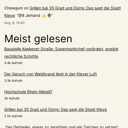
Chewgum
on
Grillen bei 35 Grad und Dürre: Das sagt die Stadt
Kleve
: “
@8 Jemand
”
Aug. 8, 13:40
Meist gelesen
Baustelle Keekener Straße: Supermarktchef verärgert, erwägt
rechtliche Schritte
3.4k Aufrufe
Der Geruch von Waldbrand liegt in der Klever Luft
3.3k Aufrufe
Hochschule Rhein-Metall?
3k Aufrufe
Grillen bei 35 Grad und Dürre: Das sagt die Stadt Kleve
2.5k Aufrufe
„Der Gedanke, etwas zu zerstören und ein Zeichen zu setzen“