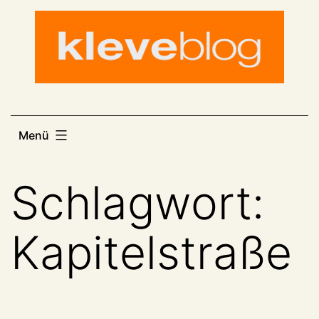
Zum
Inhalt
springen
Menü
Schlagwort:
Kapitelstraße