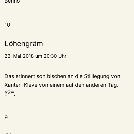
Benno
10
Löhengräm
23. Mai 2018 um 20:30 Uhr
Das erinnert son bischen an die Stilllegung von
Xanten-Kleve von einem auf den anderen Tag.
ðŸ™‚
9