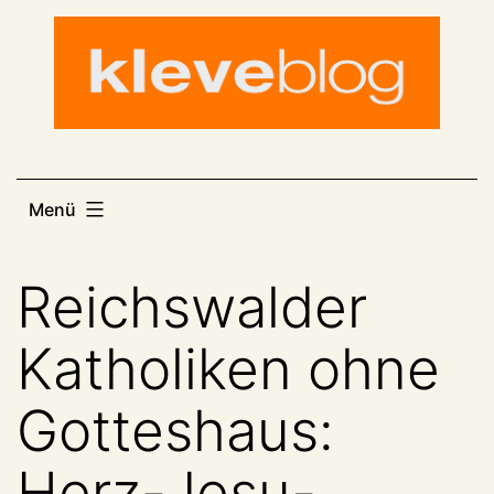
Zum
Inhalt
springen
Menü
Reichswalder
Katholiken ohne
Gotteshaus:
Herz-Jesu-