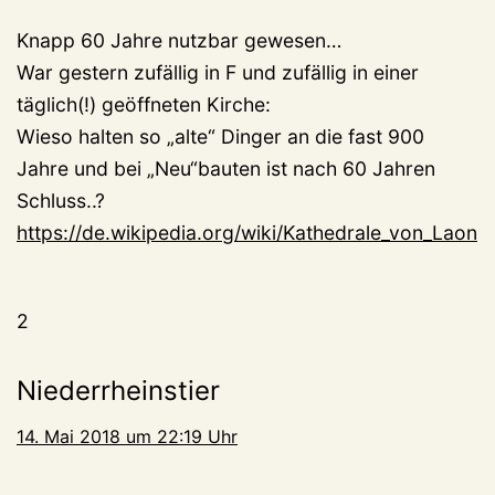
Knapp 60 Jahre nutzbar gewesen…
War gestern zufällig in F und zufällig in einer
täglich(!) geöffneten Kirche:
Wieso halten so „alte“ Dinger an die fast 900
Jahre und bei „Neu“bauten ist nach 60 Jahren
Schluss..?
https://de.wikipedia.org/wiki/Kathedrale_von_Laon
2
Niederrheinstier
14. Mai 2018 um 22:19 Uhr