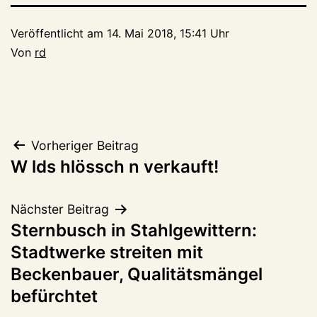
Veröffentlicht am
14. Mai 2018, 15:41 Uhr
Von
rd
Beitragsnavigation
Vorheriger Beitrag
W lds hlössch n verkauft!
Nächster Beitrag
Sternbusch in Stahlgewittern:
Stadtwerke streiten mit
Beckenbauer, Qualitätsmängel
befürchtet