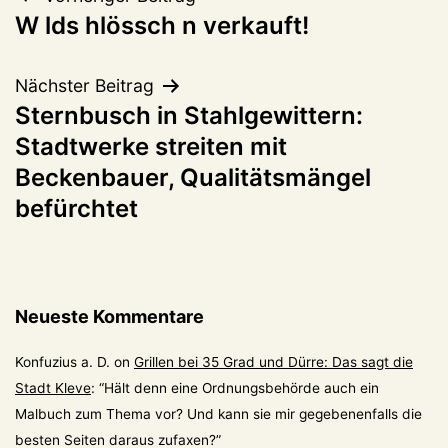
Beitragsnavigation
W lds hlössch n verkauft!
Nächster Beitrag
Sternbusch in Stahlgewittern:
Stadtwerke streiten mit
Beckenbauer, Qualitätsmängel
befürchtet
Neueste Kommentare
Konfuzius a. D.
on
Grillen bei 35 Grad und Dürre: Das sagt die
Stadt Kleve
: “
Hält denn eine Ordnungsbehörde auch ein
Malbuch zum Thema vor? Und kann sie mir gegebenenfalls die
besten Seiten daraus zufaxen?
”