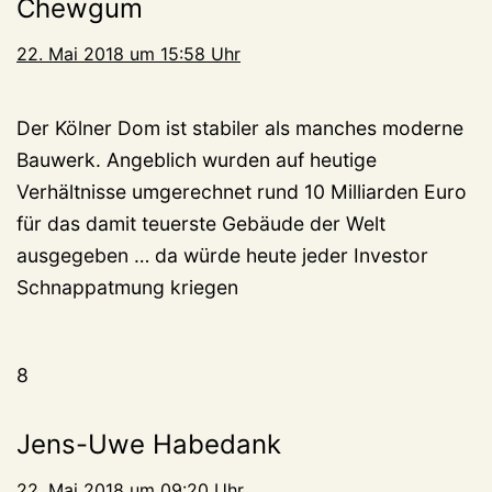
Chewgum
22. Mai 2018 um 15:58 Uhr
Der Kölner Dom ist stabiler als manches moderne
Bauwerk. Angeblich wurden auf heutige
Verhältnisse umgerechnet rund 10 Milliarden Euro
für das damit teuerste Gebäude der Welt
ausgegeben … da würde heute jeder Investor
Schnappatmung kriegen
8
Jens-Uwe Habedank
22. Mai 2018 um 09:20 Uhr