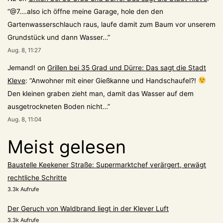
“
@7….also ich öffne meine Garage, hole den den
Gartenwasserschlauch raus, laufe damit zum Baum vor unserem
Grundstück und dann Wasser…
”
Aug. 8, 11:27
Jemand!
on
Grillen bei 35 Grad und Dürre: Das sagt die Stadt
Kleve
: “
Anwohner mit einer Gießkanne und Handschaufel?!
Den kleinen graben zieht man, damit das Wasser auf dem
ausgetrockneten Boden nicht…
”
Aug. 8, 11:04
Meist gelesen
Baustelle Keekener Straße: Supermarktchef verärgert, erwägt
rechtliche Schritte
3.3k Aufrufe
Der Geruch von Waldbrand liegt in der Klever Luft
3.3k Aufrufe