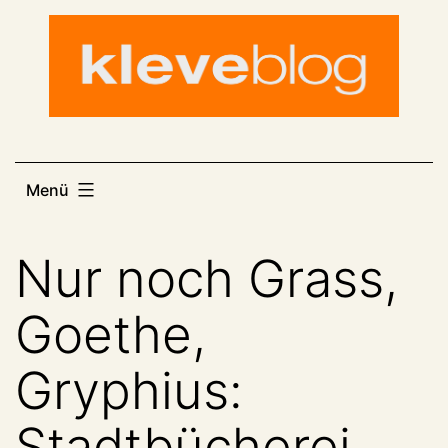
Zum
Inhalt
springen
Menü
Nur noch Grass,
Goethe,
Gryphius:
Stadtbücherei