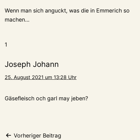
Wenn man sich anguckt, was die in Emmerich so
machen…
1
Joseph Johann
25. August 2021 um 13:28 Uhr
Gäsefleisch och garl may jeben?
Beitragsnavigation
Vorheriger Beitrag