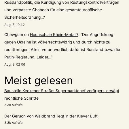
Russlandpolitik, die Kündigung von Rüstungskontrollverträgen
und verpasste Chancen für eine gesamteuropäische
Sicherheitsordnung…
”
Aug. 8, 10:42
Chewgum
on
Hochschule Rhein-Metall?
: “
Der Angriffskrieg
gegen Ukraine ist völkerrechtswidrig und durch nichts zu
rechtfertigen. Allein verantwortlich dafür ist Russland bzw. die
Putin-Regierung. Leider…
”
Aug. 8, 02:06
Meist gelesen
Baustelle Keekener Straße: Supermarktchef verärgert, erwägt
rechtliche Schritte
3.3k Aufrufe
Der Geruch von Waldbrand liegt in der Klever Luft
3.3k Aufrufe