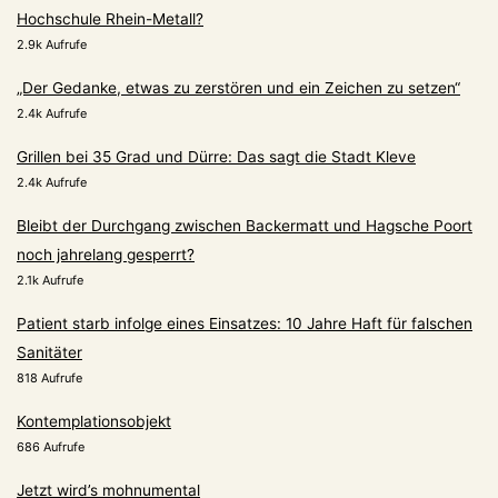
Hochschule Rhein-Metall?
2.9k Aufrufe
„Der Gedanke, etwas zu zerstören und ein Zeichen zu setzen“
2.4k Aufrufe
Grillen bei 35 Grad und Dürre: Das sagt die Stadt Kleve
2.4k Aufrufe
Bleibt der Durchgang zwischen Backermatt und Hagsche Poort
noch jahrelang gesperrt?
2.1k Aufrufe
Patient starb infolge eines Einsatzes: 10 Jahre Haft für falschen
Sanitäter
818 Aufrufe
Kontemplationsobjekt
686 Aufrufe
Jetzt wird’s mohnumental