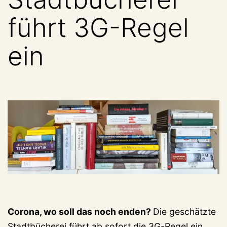
führt 3G-Regel
ein
Corona, wo soll das noch enden?
Die geschätzte
Stadtbücherei führt ab sofort die 3G-Regel ein,