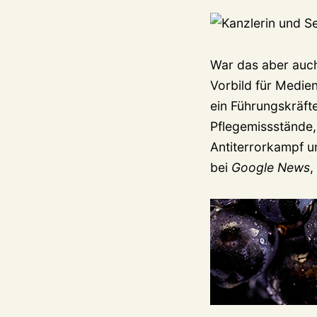
War das aber auch
Vorbild für Medien
ein Führungskräfte
Pflegemissstände, 
Antiterrorkampf u
bei
Google News
,