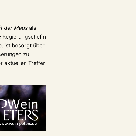
t der Maus
als
te Regierungschefin
, ist besorgt über
ußerungen zu
 aktuellen Treffer