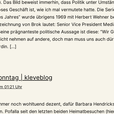
). Das Bild beweist immerhin, dass Politik unter Umstä
oses Geschäft ist, wie ich mal vermutete hatte. Die Seri
es Jahres” wurde übrigens 1969 mit Herbert Wehner b
bezeichnung von Brok lautet: Senior Vice President Me
eine prägnanteste politische Aussage ist diese: “Wir 
icht nehmen auf andere, doch man muss uns auch dürf
din. […]
nntag | kleveblog
m 01:21 Uhr
mmer noch wohltuend dezent, dafür Barbara Hendrick
 Pofalla seit den letzten beiden Heimatbesuchen (hier