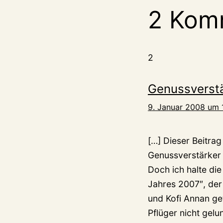
2 Kom
2
Genussverstä
9. Januar 2008 um 
[…] Dieser Beitrag
Genussverstärker 
Doch ich halte die
Jahres 2007″, der 
und Kofi Annan get
Pflüger nicht gelu