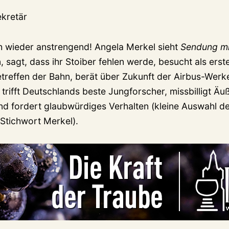
 wieder anstrengend! Angela Merkel sieht
Sendung mi
, sagt, dass ihr Stoiber fehlen werde, besucht als ers
treffen der Bahn, berät über Zukunft der Airbus-Werke
trifft Deutschlands beste Jungforscher, missbilligt Ä
nd fordert glaubwürdiges Verhalten (kleine Auswahl der
 Stichwort Merkel).