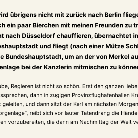
ird übrigens nicht mit zurück nach Berlin fliege
 ein paar Bierchen mit meinen Freunden zu tri
ht nach Düsseldorf chauffieren, übernachtet i
eshauptstadt und fliegt (nach einer Mütze Sch
die Bundeshauptstadt, um an der von Merkel au
enlage bei der Kanzlerin mitmischen zu könne
ube, Regieren ist nicht so schön. Erst den ganzen lieb
ussprechen, dann in zugigen Provinzflughafenhallen Kr
 geleiten, und dann sitzt der Kerl am nächsten Morgen
rgenlage“, reibt sich vor lauter Tatendrang die Hände 
gen vorzubereiten, die dann am Nachmittag der Welt 