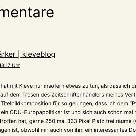
mentare
rker | kleveblog
13:17 Uhr
 hat mit Kleve nur insofern etwas zu tun, als dass ich 
auf dem Tresen des Zeitschriftenhändlers meines Vert
 Titelbildkomposition für so gelungen, dass ich dem “
ein CDU-Europapolitiker ist und sich auch schon mal mi
roffen hat, gerne 250 mal 333 Pixel Platz frei räume 
ngen ist, obwohl mir auch von ihm ein interessantes D