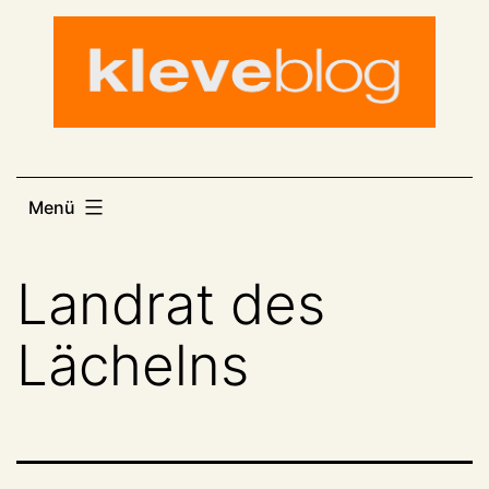
Zum
Inhalt
springen
Menü
Landrat des
Lächelns