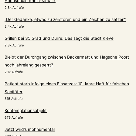
Hochschule Rhein-Metall?
2.8k Aufrufe
„Der Gedanke, etwas zu zerstören und ein Zeichen zu setzen“
2.4k Aufrufe
Grillen bei 35 Grad und Dürre: Das sagt die Stadt Kleve
2.3k Aufrufe
Bleibt der Durchgang zwischen Backermatt und Hagsche Poort
noch jahrelang gesperrt?
2.1k Aufrufe
Patient starb infolge eines Einsatzes: 10 Jahre Haft für falschen
Sanitäter
815 Aufrufe
Kontemplationsobjekt
679 Aufrufe
Jetzt wird’s mohnumental