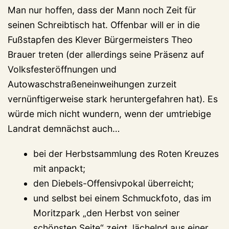
Man nur hoffen, dass der Mann noch Zeit für
seinen Schreibtisch hat. Offenbar will er in die
Fußstapfen des Klever Bürgermeisters Theo
Brauer treten (der allerdings seine Präsenz auf
Volksfesteröffnungen und
Autowaschstraßeneinweihungen zurzeit
vernünftigerweise stark heruntergefahren hat). Es
würde mich nicht wundern, wenn der umtriebige
Landrat demnächst auch…
bei der Herbstsammlung des Roten Kreuzes
mit anpackt;
den Diebels-Offensivpokal überreicht;
und selbst bei einem Schmuckfoto, das im
Moritzpark „den Herbst von seiner
schönsten Seite“ zeigt, lächelnd aus einer