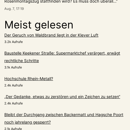
Rosenmontagszug stattfinden wird? Es muss doch überall…
”
Aug. 7, 17:19
Meist gelesen
Der Geruch von Waldbrand liegt in der Klever Luft
3.2k Aufrufe
Baustelle Keekener Straße: Supermarktchef verärgert, erwägt
rechtliche Schritte
3.1k Aufrufe
Hochschule Rhein-Metall?
2.4k Aufrufe
„Der Gedanke, etwas zu zerstören und ein Zeichen zu setzen“
2.4k Aufrufe
Bleibt der Durchgang zwischen Backermatt und Hagsche Poort
noch jahrelang gesperrt?
2.1k Aufrufe