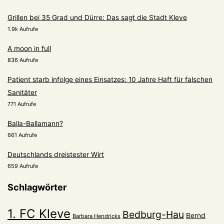
Grillen bei 35 Grad und Dürre: Das sagt die Stadt Kleve
1.9k Aufrufe
A moon in full
836 Aufrufe
Patient starb infolge eines Einsatzes: 10 Jahre Haft für falschen
Sanitäter
771 Aufrufe
Balla-Ballamann?
661 Aufrufe
Deutschlands dreistester Wirt
659 Aufrufe
Schlagwörter
1. FC Kleve
Bedburg-Hau
Bernd
Barbara Hendricks