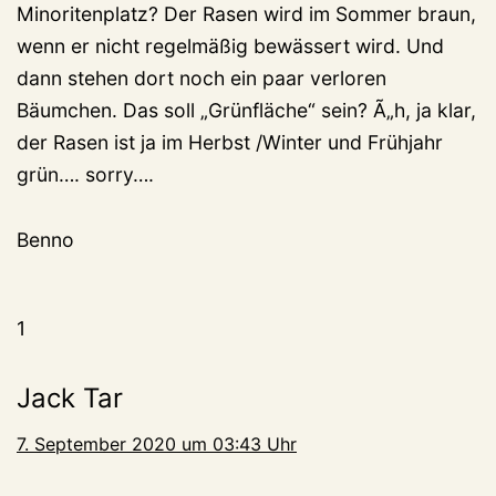
Minoritenplatz? Der Rasen wird im Sommer braun,
wenn er nicht regelmäßig bewässert wird. Und
dann stehen dort noch ein paar verloren
Bäumchen. Das soll „Grünfläche“ sein? Ã„h, ja klar,
der Rasen ist ja im Herbst /Winter und Frühjahr
grün…. sorry….
Benno
1
Jack Tar
7. September 2020 um 03:43 Uhr