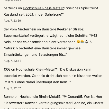
parteilos
on
Hochschule Rhein-Metall?
: “
Welches Spiel treibt
Russland seit 2021, in der Sahelzone?
”
Aug. 7, 23:59
der vom Niederrhein
on
Baustelle Keekener Straße:
Supermarktchef verärgert, erwägt rechtliche Schritte
: “
@13
Nein, er hat es anscheinend nicht verstanden
@16
Natürlich bedeutet eine Baustelle immer gewisse
Einschränkungen und Belastungen für…
”
Aug. 7, 23:43
€€€
on
Hochschule Rhein-Metall?
: “
Die Diskussion kann
beendet werden. Oder sie dreht sich noch ein bisschen weiter
im Kreis ohne dabei überhaupt den Kern…
”
Aug. 7, 22:57
Benno
on
Hochschule Rhein-Metall?
: “
@ Conan65: Wer ist Herr
Kiesewetter? Kanzler, Verteidigungsminster? Ach ne, ein Oberst