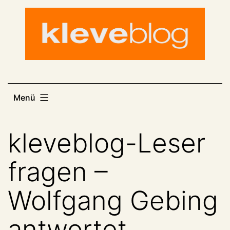
Zum
Inhalt
springen
Menü
kleveblog-Leser
fragen –
Wolfgang Gebing
antwortet