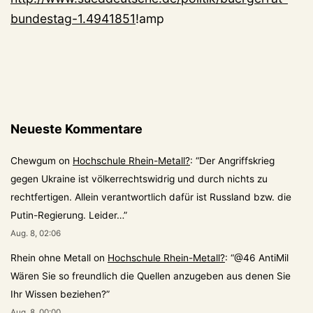
bundestag-1.4941851
!amp
Neueste Kommentare
Chewgum
on
Hochschule Rhein-Metall?
: “
Der Angriffskrieg
gegen Ukraine ist völkerrechtswidrig und durch nichts zu
rechtfertigen. Allein verantwortlich dafür ist Russland bzw. die
Putin-Regierung. Leider…
”
Aug. 8, 02:06
Rhein ohne Metall
on
Hochschule Rhein-Metall?
: “
@46 AntiMil
Wären Sie so freundlich die Quellen anzugeben aus denen Sie
Ihr Wissen beziehen?
”
Aug. 8, 00:00