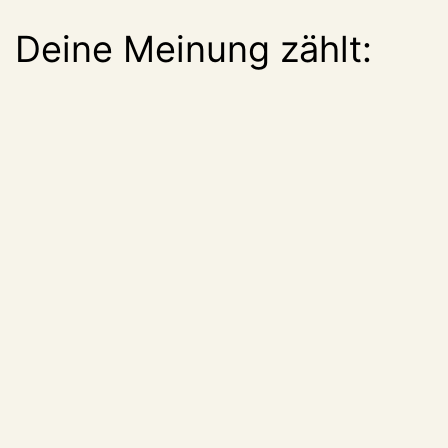
Deine Meinung zählt: