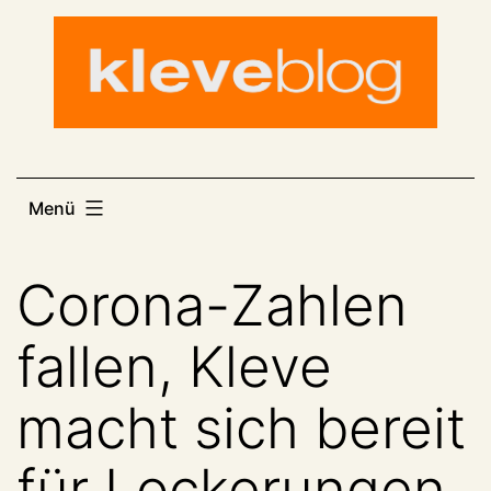
Zum
Inhalt
springen
Menü
Corona-Zahlen
fallen, Kleve
macht sich bereit
für Lockerungen,