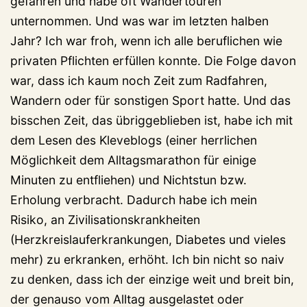
gefahren und habe oft Wandertouren
unternommen. Und was war im letzten halben
Jahr? Ich war froh, wenn ich alle beruflichen wie
privaten Pflichten erfüllen konnte. Die Folge davon
war, dass ich kaum noch Zeit zum Radfahren,
Wandern oder für sonstigen Sport hatte. Und das
bisschen Zeit, das übriggeblieben ist, habe ich mit
dem Lesen des Kleveblogs (einer herrlichen
Möglichkeit dem Alltagsmarathon für einige
Minuten zu entfliehen) und Nichtstun bzw.
Erholung verbracht. Dadurch habe ich mein
Risiko, an Zivilisationskrankheiten
(Herzkreislauferkrankungen, Diabetes und vieles
mehr) zu erkranken, erhöht. Ich bin nicht so naiv
zu denken, dass ich der einzige weit und breit bin,
der genauso vom Alltag ausgelastet oder