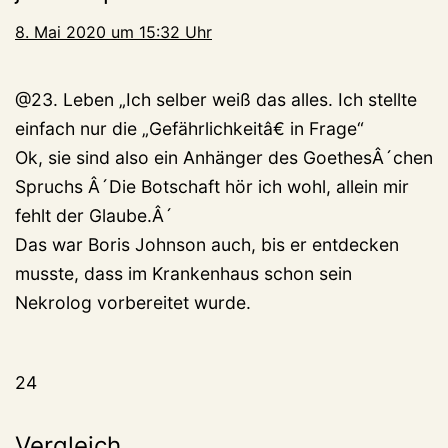
8. Mai 2020 um 15:32 Uhr
@23. Leben „Ich selber weiß das alles. Ich stellte
einfach nur die „Gefährlichkeitâ€ in Frage“
Ok, sie sind also ein Anhänger des GoethesÂ´chen
Spruchs Â´Die Botschaft hör ich wohl, allein mir
fehlt der Glaube.Â´
Das war Boris Johnson auch, bis er entdecken
musste, dass im Krankenhaus schon sein
Nekrolog vorbereitet wurde.
24
Vergleich