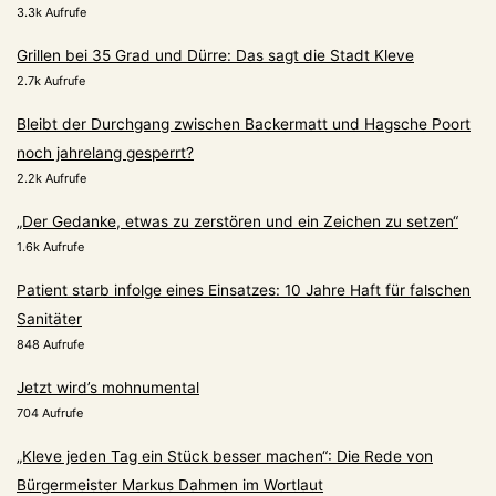
3.3k Aufrufe
Grillen bei 35 Grad und Dürre: Das sagt die Stadt Kleve
2.7k Aufrufe
Bleibt der Durchgang zwischen Backermatt und Hagsche Poort
noch jahrelang gesperrt?
2.2k Aufrufe
„Der Gedanke, etwas zu zerstören und ein Zeichen zu setzen“
1.6k Aufrufe
Patient starb infolge eines Einsatzes: 10 Jahre Haft für falschen
Sanitäter
848 Aufrufe
Jetzt wird’s mohnumental
704 Aufrufe
„Kleve jeden Tag ein Stück besser machen“: Die Rede von
Bürgermeister Markus Dahmen im Wortlaut