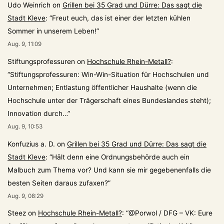
Udo Weinrich
on
Grillen bei 35 Grad und Dürre: Das sagt die
Stadt Kleve
: “
Freut euch, das ist einer der letzten kühlen
Sommer in unserem Leben!
”
Aug. 9, 11:09
Stiftungsprofessuren
on
Hochschule Rhein-Metall?
:
“
Stiftungsprofessuren: Win-Win-Situation für Hochschulen und
Unternehmen; Entlastung öffentlicher Haushalte (wenn die
Hochschule unter der Trägerschaft eines Bundeslandes steht);
Innovation durch…
”
Aug. 9, 10:53
Konfuzius a. D.
on
Grillen bei 35 Grad und Dürre: Das sagt die
Stadt Kleve
: “
Hält denn eine Ordnungsbehörde auch ein
Malbuch zum Thema vor? Und kann sie mir gegebenenfalls die
besten Seiten daraus zufaxen?
”
Aug. 9, 08:29
Steez
on
Hochschule Rhein-Metall?
: “
@Porwol / DFG – VK: Eure