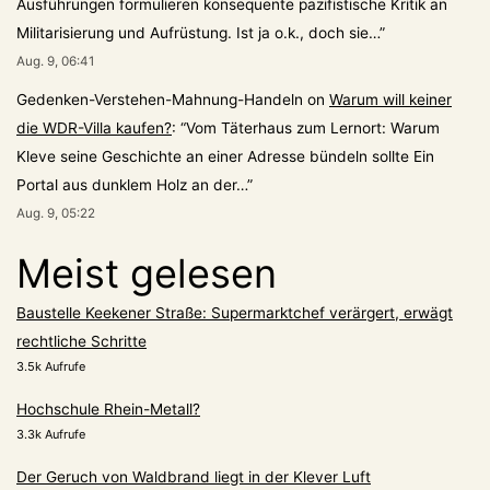
Ausführungen formulieren konsequente pazifistische Kritik an
Militarisierung und Aufrüstung. Ist ja o.k., doch sie…
”
Aug. 9, 06:41
Gedenken-Verstehen-Mahnung-Handeln
on
Warum will keiner
die WDR-Villa kaufen?
: “
Vom Täterhaus zum Lernort: Warum
Kleve seine Geschichte an einer Adresse bündeln sollte Ein
Portal aus dunklem Holz an der…
”
Aug. 9, 05:22
Meist gelesen
Baustelle Keekener Straße: Supermarktchef verärgert, erwägt
rechtliche Schritte
3.5k Aufrufe
Hochschule Rhein-Metall?
3.3k Aufrufe
Der Geruch von Waldbrand liegt in der Klever Luft