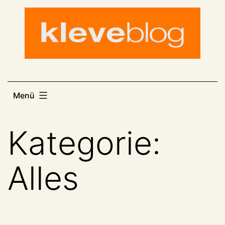
Zum
Inhalt
springen
Menü
Kategorie:
Alles