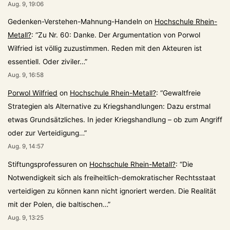
Aug. 9, 19:06
Gedenken-Verstehen-Mahnung-Handeln
on
Hochschule Rhein-
Metall?
: “
Zu Nr. 60: Danke. Der Argumentation von Porwol
Wilfried ist völlig zuzustimmen. Reden mit den Akteuren ist
essentiell. Oder ziviler…
”
Aug. 9, 16:58
Porwol Wilfried
on
Hochschule Rhein-Metall?
: “
Gewaltfreie
Strategien als Alternative zu Kriegshandlungen: Dazu erstmal
etwas Grundsätzliches. In jeder Kriegshandlung – ob zum Angriff
oder zur Verteidigung…
”
Aug. 9, 14:57
Stiftungsprofessuren
on
Hochschule Rhein-Metall?
: “
Die
Notwendigkeit sich als freiheitlich-demokratischer Rechtsstaat
verteidigen zu können kann nicht ignoriert werden. Die Realität
mit der Polen, die baltischen…
”
Aug. 9, 13:25