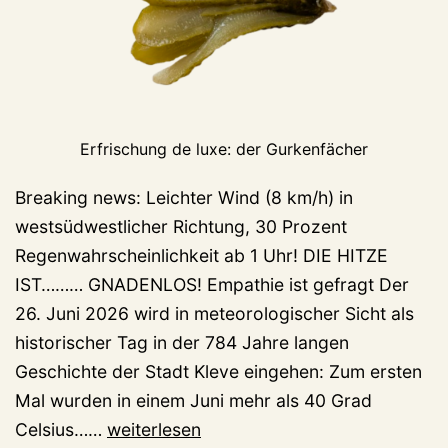
Erfrischung de luxe: der Gurkenfächer
Breaking news: Leichter Wind (8 km/h) in
westsüdwestlicher Richtung, 30 Prozent
Regenwahrscheinlichkeit ab 1 Uhr! DIE HITZE
IST……… GNADENLOS! Empathie ist gefragt Der
26. Juni 2026 wird in meteorologischer Sicht als
historischer Tag in der 784 Jahre langen
Geschichte der Stadt Kleve eingehen: Zum ersten
Mal wurden in einem Juni mehr als 40 Grad
Hydration
Celsius……
weiterlesen