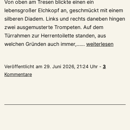
Von oben am Tresen blickte einen ein
lebensgroßer Elchkopf an, geschmückt mit einem
silberen Diadem. Links und rechts daneben hingen
zwei ausgemusterte Trompeten. Auf dem
Türrahmen zur Herrentoilette standen, aus
Detlev
welchen Gründen auch immer,……
weiterlesen
Jänicke,
1955-
Veröffentlicht am
29. Juni 2026, 21:24 Uhr
-
3
2026
Kommentare