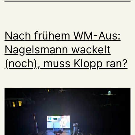
Nach frühem WM-Aus:
Nagelsmann wackelt
(noch), muss Klopp ran?