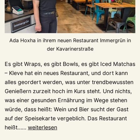
Ada Hoxha in ihrem neuen Restaurant Immergrün in
der Kavarinerstraße
Es gibt Wraps, es gibt Bowls, es gibt Iced Matchas
– Kleve hat ein neues Restaurant, und dort kann
alles geordert werden, was unter trendbewussten
Genießern zurzeit hoch im Kurs steht. Und nichts,
was einer gesunden Ernährung im Wege stehen
würde, dass heißt: Wein und Bier sucht der Gast
auf der Speisekarte vergeblich. Das Restaurant
Wraps
heißt……
weiterlesen
und