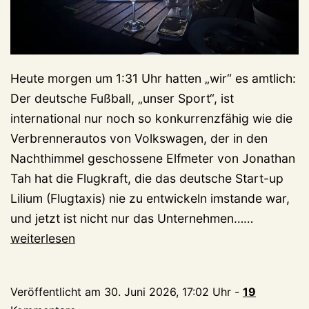
Heute morgen um 1:31 Uhr hatten „wir“ es amtlich:
Der deutsche Fußball, „unser Sport“, ist
international nur noch so konkurrenzfähig wie die
Verbrennerautos von Volkswagen, der in den
Nachthimmel geschossene Elfmeter von Jonathan
Tah hat die Flugkraft, die das deutsche Start-up
Lilium (Flugtaxis) nie zu entwickeln imstande war,
Nach
und jetzt ist nicht nur das Unternehmen……
frühem
weiterlesen
WM-
Aus:
Veröffentlicht am
30. Juni 2026, 17:02 Uhr
-
19
Nagelsma