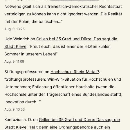
Notwendigkeit sich als freiheitlich-demokratischer Rechtsstaat
verteidigen zu können kann nicht ignoriert werden. Die Realität
mit der Polen, die baltischen…
”
Aug. 9, 13:25
Udo Weinrich
on
Grillen bei 35 Grad und Dürre: Das sagt die
Stadt Kleve
: “
Freut euch, das ist einer der letzten kühlen
Sommer in unserem Leben!
”
Aug. 9, 11:09
Stiftungsprofessuren
on
Hochschule Rhein-Metall?
:
“
Stiftungsprofessuren: Win-Win-Situation für Hochschulen und
Unternehmen; Entlastung öffentlicher Haushalte (wenn die
Hochschule unter der Trägerschaft eines Bundeslandes steht);
Innovation durch…
”
Aug. 9, 10:53
Konfuzius a. D.
on
Grillen bei 35 Grad und Dürre: Das sagt die
Stadt Kleve
: “
Hält denn eine Ordnungsbehörde auch ein