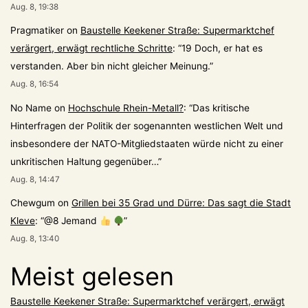
Aug. 8, 19:38
Pragmatiker
on
Baustelle Keekener Straße: Supermarktchef
verärgert, erwägt rechtliche Schritte
: “
19 Doch, er hat es
verstanden. Aber bin nicht gleicher Meinung.
”
Aug. 8, 16:54
No Name
on
Hochschule Rhein-Metall?
: “
Das kritische
Hinterfragen der Politik der sogenannten westlichen Welt und
insbesondere der NATO-Mitgliedstaaten würde nicht zu einer
unkritischen Haltung gegenüber…
”
Aug. 8, 14:47
Chewgum
on
Grillen bei 35 Grad und Dürre: Das sagt die Stadt
Kleve
: “
@8 Jemand
”
Aug. 8, 13:40
Meist gelesen
Baustelle Keekener Straße: Supermarktchef verärgert, erwägt