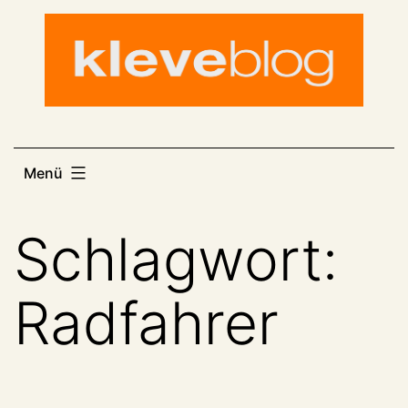
Zum
Inhalt
springen
Menü
Schlagwort:
Radfahrer