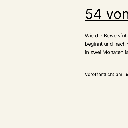
54 von
Wie die Beweisfüh
beginnt und nach 
in zwei Monaten is
Veröffentlicht am
1