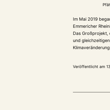
Pfä
Im Mai 2019 bega
Emmericher Rheinb
Das Großprojekt, 
und gleichzeitige
Klimaveränderung
Veröffentlicht am
1