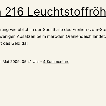
 216 Leuchtstoffrö
rung wie üblich in der Sporthalle des Freiherr-vom-S
wenigen Absätzen beim maroden Oraniendeich landet. 
t das Geld da!
9. Mai 2009, 05:41 Uhr
-
4
Kommentare