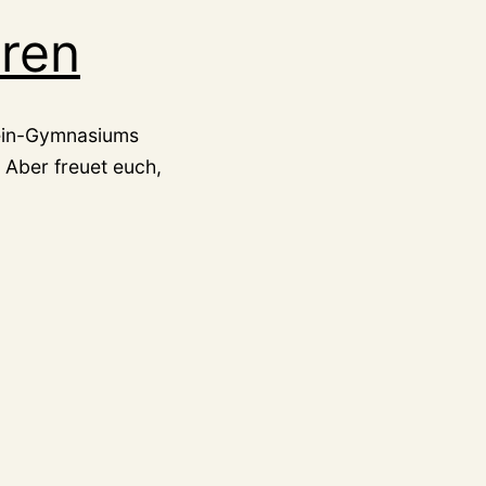
hren
tein-Gymnasiums
Aber freuet euch,