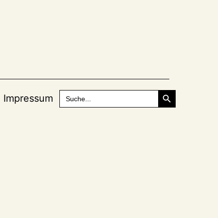
Search Button
Search
Impressum
for: