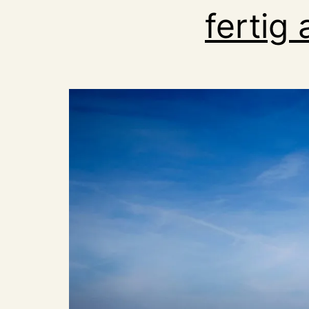
fertig 