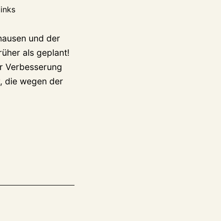
inks
hausen und der
üher als geplant!
er Verbesserung
, die wegen der