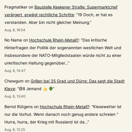
Pragmatiker
on
Baustelle Keekener Straße: Supermarktchef
verärgert, erwägt rechtliche Schritte
: “
19 Doch, er hat es
verstanden. Aber bin nicht gleicher Meinung.
”
Aug. 8, 16:54
No Name
on
Hochschule Rhein-Metall?
: “
Das kritische
Hinterfragen der Politik der sogenannten westlichen Welt und
insbesondere der NATO-Mitgliedstaaten würde nicht zu einer
unkritischen Haltung gegenüber…
”
Aug. 8, 14:47
Chewgum
on
Grillen bei 35 Grad und Dürre: Das sagt die Stadt
Kleve
: “
@8 Jemand
”
Aug. 8, 13:40
Bernd Rütgens
on
Hochschule Rhein-Metall?
: “
Kiesewetter ist
nur die Vorhut. Wenn danach noch genug andere schreien “
Hurra, hurra, der Krieg mit Russland ist da…
”
Aug. 8, 12:25