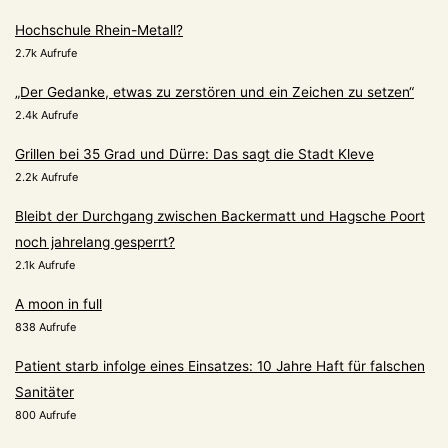
Hochschule Rhein-Metall?
2.7k Aufrufe
„Der Gedanke, etwas zu zerstören und ein Zeichen zu setzen“
2.4k Aufrufe
Grillen bei 35 Grad und Dürre: Das sagt die Stadt Kleve
2.2k Aufrufe
Bleibt der Durchgang zwischen Backermatt und Hagsche Poort
noch jahrelang gesperrt?
2.1k Aufrufe
A moon in full
838 Aufrufe
Patient starb infolge eines Einsatzes: 10 Jahre Haft für falschen
Sanitäter
800 Aufrufe