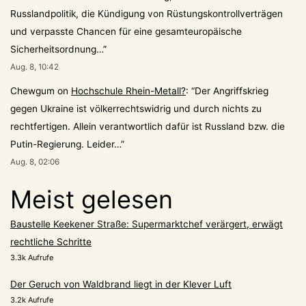
Russlandpolitik, die Kündigung von Rüstungskontrollverträgen
und verpasste Chancen für eine gesamteuropäische
Sicherheitsordnung…
”
Aug. 8, 10:42
Chewgum
on
Hochschule Rhein-Metall?
: “
Der Angriffskrieg
gegen Ukraine ist völkerrechtswidrig und durch nichts zu
rechtfertigen. Allein verantwortlich dafür ist Russland bzw. die
Putin-Regierung. Leider…
”
Aug. 8, 02:06
Meist gelesen
Baustelle Keekener Straße: Supermarktchef verärgert, erwägt
rechtliche Schritte
3.3k Aufrufe
Der Geruch von Waldbrand liegt in der Klever Luft
3.2k Aufrufe