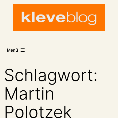
Zum
Inhalt
springen
Menü
Schlagwort:
Martin
Polotzek