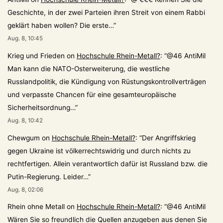
Geschichte, in der zwei Parteien ihren Streit von einem Rabbi
geklärt haben wollen? Die erste…
”
Aug. 8, 10:45
Krieg und Frieden
on
Hochschule Rhein-Metall?
: “
@46 AntiMil
Man kann die NATO-Osterweiterung, die westliche
Russlandpolitik, die Kündigung von Rüstungskontrollverträgen
und verpasste Chancen für eine gesamteuropäische
Sicherheitsordnung…
”
Aug. 8, 10:42
Chewgum
on
Hochschule Rhein-Metall?
: “
Der Angriffskrieg
gegen Ukraine ist völkerrechtswidrig und durch nichts zu
rechtfertigen. Allein verantwortlich dafür ist Russland bzw. die
Putin-Regierung. Leider…
”
Aug. 8, 02:06
Rhein ohne Metall
on
Hochschule Rhein-Metall?
: “
@46 AntiMil
Wären Sie so freundlich die Quellen anzugeben aus denen Sie