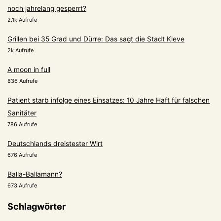
noch jahrelang gesperrt?
2.1k Aufrufe
Grillen bei 35 Grad und Dürre: Das sagt die Stadt Kleve
2k Aufrufe
A moon in full
836 Aufrufe
Patient starb infolge eines Einsatzes: 10 Jahre Haft für falschen
Sanitäter
786 Aufrufe
Deutschlands dreistester Wirt
676 Aufrufe
Balla-Ballamann?
673 Aufrufe
Schlagwörter