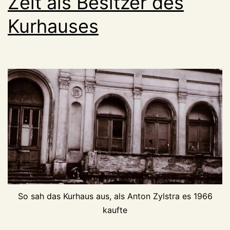
Zeit als Besitzer des
Kurhauses
So sah das Kurhaus aus, als Anton Zylstra es 1966
kaufte