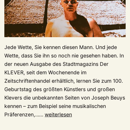
Jede Wette, Sie kennen diesen Mann. Und jede
Wette, dass Sie ihn so noch nie gesehen haben. In
der neuen Ausgabe des Stadtmagazins Der
KLEVER, seit dem Wochenende im
Zeitschriftenhandel erhältlich, lernen Sie zum 100.
Geburtstag des größten Künstlers und großen
Klevers die unbekannten Seiten von Joseph Beuys
kennen – zum Beispiel seine musikalischen
Wer
Präferenzen,……
weiterlesen
ist