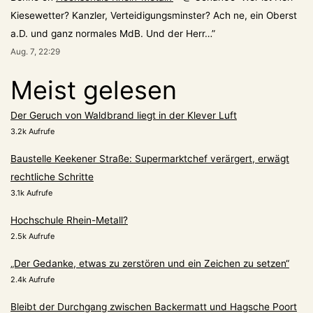
Kiesewetter? Kanzler, Verteidigungsminster? Ach ne, ein Oberst
a.D. und ganz normales MdB. Und der Herr…
”
Aug. 7, 22:29
Meist gelesen
Der Geruch von Waldbrand liegt in der Klever Luft
3.2k Aufrufe
Baustelle Keekener Straße: Supermarktchef verärgert, erwägt
rechtliche Schritte
3.1k Aufrufe
Hochschule Rhein-Metall?
2.5k Aufrufe
„Der Gedanke, etwas zu zerstören und ein Zeichen zu setzen“
2.4k Aufrufe
Bleibt der Durchgang zwischen Backermatt und Hagsche Poort