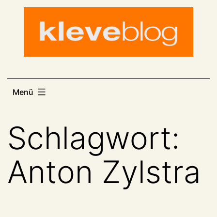
Zum
Inhalt
springen
Menü
Schlagwort:
Anton Zylstra