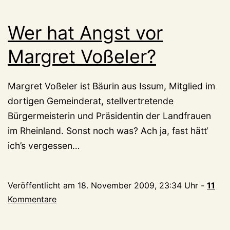
Wer hat Angst vor
Margret Voßeler?
Margret Voßeler ist Bäurin aus Issum, Mitglied im
dortigen Gemeinderat, stellvertretende
Bürgermeisterin und Präsidentin der Landfrauen
im Rheinland. Sonst noch was? Ach ja, fast hätt‘
ich’s vergessen…
Veröffentlicht am
18. November 2009, 23:34 Uhr
-
11
Kommentare