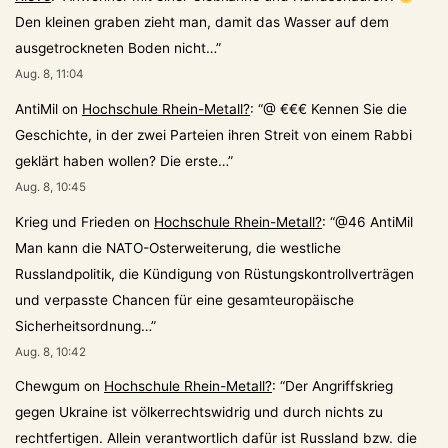
Den kleinen graben zieht man, damit das Wasser auf dem
ausgetrockneten Boden nicht…
”
Aug. 8, 11:04
AntiMil
on
Hochschule Rhein-Metall?
: “
@ €€€ Kennen Sie die
Geschichte, in der zwei Parteien ihren Streit von einem Rabbi
geklärt haben wollen? Die erste…
”
Aug. 8, 10:45
Krieg und Frieden
on
Hochschule Rhein-Metall?
: “
@46 AntiMil
Man kann die NATO-Osterweiterung, die westliche
Russlandpolitik, die Kündigung von Rüstungskontrollverträgen
und verpasste Chancen für eine gesamteuropäische
Sicherheitsordnung…
”
Aug. 8, 10:42
Chewgum
on
Hochschule Rhein-Metall?
: “
Der Angriffskrieg
gegen Ukraine ist völkerrechtswidrig und durch nichts zu
rechtfertigen. Allein verantwortlich dafür ist Russland bzw. die