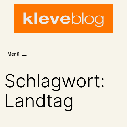
Zum
Inhalt
springen
Menü
Schlagwort:
Landtag