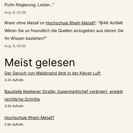
Putin-Regierung. Leider…
”
Aug. 8, 02:06
Rhein ohne Metall
on
Hochschule Rhein-Metall?
: “
@46 AntiMil
Wären Sie so freundlich die Quellen anzugeben aus denen Sie
Ihr Wissen beziehen?
”
Aug. 8, 00:00
Meist gelesen
Der Geruch von Waldbrand liegt in der Klever Luft
3.2k Aufrufe
Baustelle Keekener Straße: Supermarktchef verärgert, erwägt
rechtliche Schritte
3.2k Aufrufe
Hochschule Rhein-Metall?
2.6k Aufrufe