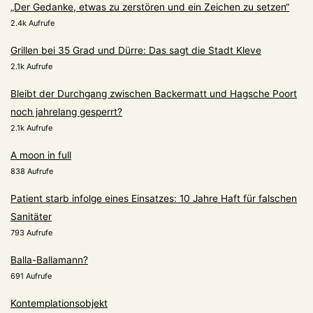
„Der Gedanke, etwas zu zerstören und ein Zeichen zu setzen“
2.4k Aufrufe
Grillen bei 35 Grad und Dürre: Das sagt die Stadt Kleve
2.1k Aufrufe
Bleibt der Durchgang zwischen Backermatt und Hagsche Poort
noch jahrelang gesperrt?
2.1k Aufrufe
A moon in full
838 Aufrufe
Patient starb infolge eines Einsatzes: 10 Jahre Haft für falschen
Sanitäter
793 Aufrufe
Balla-Ballamann?
691 Aufrufe
Kontemplationsobjekt