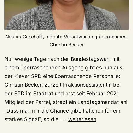
Neu im Geschäft, möchte Verantwortung übernehmen:
Christin Becker
Nur wenige Tage nach der Bundestagswahl mit
einem überraschenden Ausgang gibt es nun aus
der Klever SPD eine überraschende Personalie:
Christin Becker, zurzeit Fraktionsassistentin bei
der SPD im Stadtrat und erst seit Februar 2021
Mitglied der Partei, strebt ein Landtagsmandat an!
„Dass man mir die Chance gibt, halte ich für ein
Christin
starkes Signal“, so die……
weiterlesen
Becker