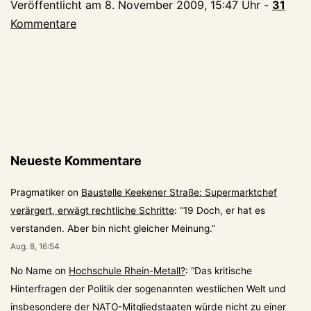
Veröffentlicht am
8. November 2009, 15:47 Uhr
-
31
Kommentare
Neueste Kommentare
Pragmatiker
on
Baustelle Keekener Straße: Supermarktchef
verärgert, erwägt rechtliche Schritte
: “
19 Doch, er hat es
verstanden. Aber bin nicht gleicher Meinung.
”
Aug. 8, 16:54
No Name
on
Hochschule Rhein-Metall?
: “
Das kritische
Hinterfragen der Politik der sogenannten westlichen Welt und
insbesondere der NATO-Mitgliedstaaten würde nicht zu einer