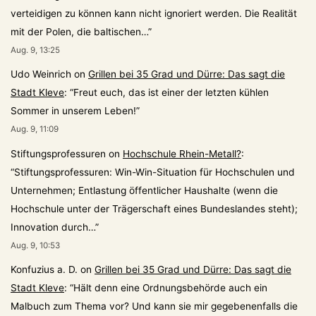
verteidigen zu können kann nicht ignoriert werden. Die Realität
mit der Polen, die baltischen…
”
Aug. 9, 13:25
Udo Weinrich
on
Grillen bei 35 Grad und Dürre: Das sagt die
Stadt Kleve
: “
Freut euch, das ist einer der letzten kühlen
Sommer in unserem Leben!
”
Aug. 9, 11:09
Stiftungsprofessuren
on
Hochschule Rhein-Metall?
:
“
Stiftungsprofessuren: Win-Win-Situation für Hochschulen und
Unternehmen; Entlastung öffentlicher Haushalte (wenn die
Hochschule unter der Trägerschaft eines Bundeslandes steht);
Innovation durch…
”
Aug. 9, 10:53
Konfuzius a. D.
on
Grillen bei 35 Grad und Dürre: Das sagt die
Stadt Kleve
: “
Hält denn eine Ordnungsbehörde auch ein
Malbuch zum Thema vor? Und kann sie mir gegebenenfalls die