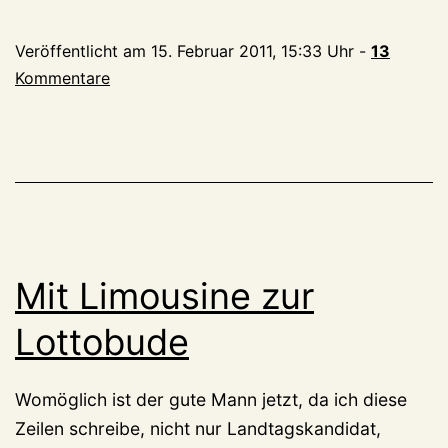
Niederrhein:
Bussiness
Veröffentlicht am
15. Februar 2011, 15:33 Uhr
-
13
links
Kommentare
und
Bussiness
rechts
Mit Limousine zur
Lottobude
Womöglich ist der gute Mann jetzt, da ich diese
Zeilen schreibe, nicht nur Landtagskandidat,