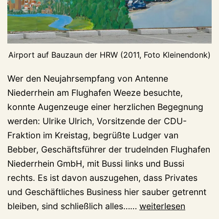
Airport auf Bauzaun der HRW (2011, Foto Kleinendonk)
Wer den Neujahrsempfang von Antenne
Niederrhein am Flughafen Weeze besuchte,
konnte Augenzeuge einer herzlichen Begegnung
werden: Ulrike Ulrich, Vorsitzende der CDU-
Fraktion im Kreistag, begrüßte Ludger van
Bebber, Geschäftsführer der trudelnden Flughafen
Niederrhein GmbH, mit Bussi links und Bussi
rechts. Es ist davon auszugehen, dass Privates
und Geschäftliches Business hier sauber getrennt
Flughafen
bleiben, sind schließlich alles……
weiterlesen