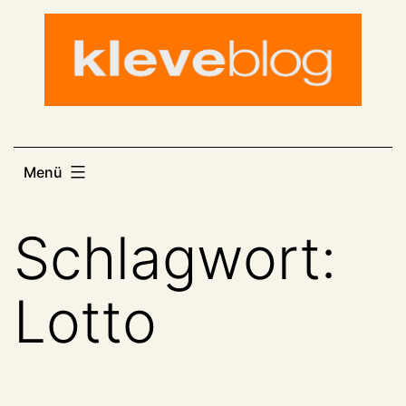
Zum
Inhalt
springen
Menü
Schlagwort:
Lotto