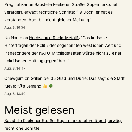
Pragmatiker
on
Baustelle Keekener Straße: Supermarktchef
verärgert, erwägt rechtliche Schritte
: “
19 Doch, er hat es
verstanden. Aber bin nicht gleicher Meinung.
”
Aug. 8, 16:54
No Name
on
Hochschule Rhein-Metall?
: “
Das kritische
Hinterfragen der Politik der sogenannten westlichen Welt und
insbesondere der NATO-Mitgliedstaaten würde nicht zu einer
unkritischen Haltung gegenüber…
”
Aug. 8, 14:47
Chewgum
on
Grillen bei 35 Grad und Dürre: Das sagt die Stadt
Kleve
: “
@8 Jemand
”
Aug. 8, 13:40
Meist gelesen
Baustelle Keekener Straße: Supermarktchef verärgert, erwägt
rechtliche Schritte