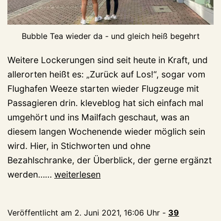
Bubble Tea wieder da - und gleich heiß begehrt
Weitere Lockerungen sind seit heute in Kraft, und
allerorten heißt es: „Zurück auf Los!“, sogar vom
Flughafen Weeze starten wieder Flugzeuge mit
Passagieren drin. kleveblog hat sich einfach mal
umgehört und ins Mailfach geschaut, was an
diesem langen Wochenende wieder möglich sein
wird. Hier, in Stichworten und ohne
Bezahlschranke, der Überblick, der gerne ergänzt
Das
werden……
weiterlesen
lange
Wochenende,
Veröffentlicht am
2. Juni 2021, 16:06 Uhr
-
39
der