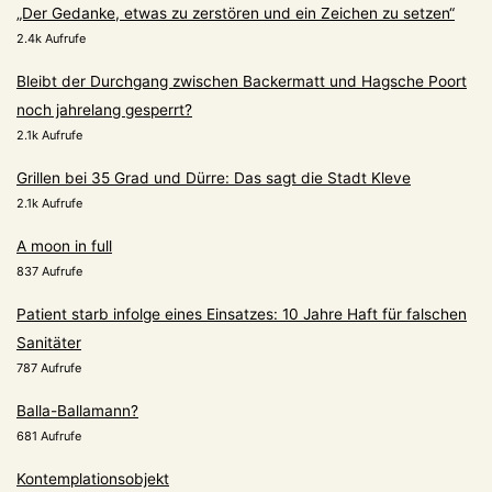
„Der Gedanke, etwas zu zerstören und ein Zeichen zu setzen“
2.4k Aufrufe
Bleibt der Durchgang zwischen Backermatt und Hagsche Poort
noch jahrelang gesperrt?
2.1k Aufrufe
Grillen bei 35 Grad und Dürre: Das sagt die Stadt Kleve
2.1k Aufrufe
A moon in full
837 Aufrufe
Patient starb infolge eines Einsatzes: 10 Jahre Haft für falschen
Sanitäter
787 Aufrufe
Balla-Ballamann?
681 Aufrufe
Kontemplationsobjekt