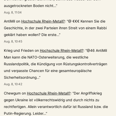
ausgetrockneten Boden nicht…
”
Aug. 8, 11:04
AntiMil
on
Hochschule Rhein-Metall?
: “
@ €€€ Kennen Sie die
Geschichte, in der zwei Parteien ihren Streit von einem Rabbi
geklärt haben wollen? Die erste…
”
Aug. 8, 10:45
Krieg und Frieden
on
Hochschule Rhein-Metall?
: “
@46 AntiMil
Man kann die NATO-Osterweiterung, die westliche
Russlandpolitik, die Kündigung von Rüstungskontrollverträgen
und verpasste Chancen für eine gesamteuropäische
Sicherheitsordnung…
”
Aug. 8, 10:42
Chewgum
on
Hochschule Rhein-Metall?
: “
Der Angriffskrieg
gegen Ukraine ist völkerrechtswidrig und durch nichts zu
rechtfertigen. Allein verantwortlich dafür ist Russland bzw. die
Putin-Regierung. Leider…
”