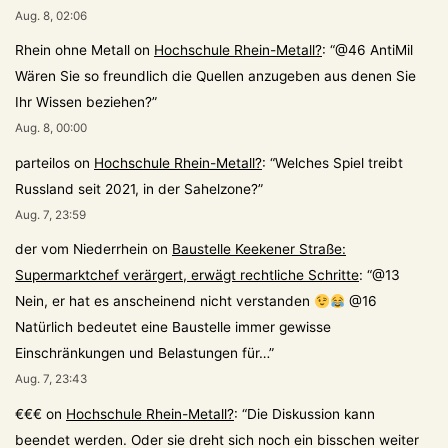
Aug. 8, 02:06
Rhein ohne Metall
on
Hochschule Rhein-Metall?
: “
@46 AntiMil
Wären Sie so freundlich die Quellen anzugeben aus denen Sie
Ihr Wissen beziehen?
”
Aug. 8, 00:00
parteilos
on
Hochschule Rhein-Metall?
: “
Welches Spiel treibt
Russland seit 2021, in der Sahelzone?
”
Aug. 7, 23:59
der vom Niederrhein
on
Baustelle Keekener Straße:
Supermarktchef verärgert, erwägt rechtliche Schritte
: “
@13
Nein, er hat es anscheinend nicht verstanden
@16
Natürlich bedeutet eine Baustelle immer gewisse
Einschränkungen und Belastungen für…
”
Aug. 7, 23:43
€€€
on
Hochschule Rhein-Metall?
: “
Die Diskussion kann
beendet werden. Oder sie dreht sich noch ein bisschen weiter