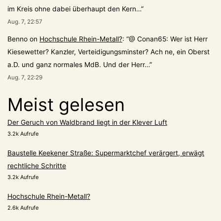
im Kreis ohne dabei überhaupt den Kern…
”
Aug. 7, 22:57
Benno
on
Hochschule Rhein-Metall?
: “
@ Conan65: Wer ist Herr
Kiesewetter? Kanzler, Verteidigungsminster? Ach ne, ein Oberst
a.D. und ganz normales MdB. Und der Herr…
”
Aug. 7, 22:29
Meist gelesen
Der Geruch von Waldbrand liegt in der Klever Luft
3.2k Aufrufe
Baustelle Keekener Straße: Supermarktchef verärgert, erwägt
rechtliche Schritte
3.2k Aufrufe
Hochschule Rhein-Metall?
2.6k Aufrufe