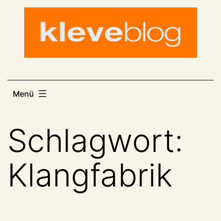
Zum
Inhalt
springen
Menü
Schlagwort:
Klangfabrik