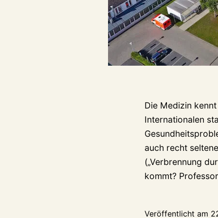
Die Medizin kennt
Internationalen st
Gesundheitsproble
auch recht selten
(„Verbrennung dur
kommt? Professo
Veröffentlicht am
2