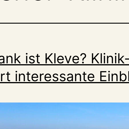
ank ist Kleve? Klinik
t interessante Einb