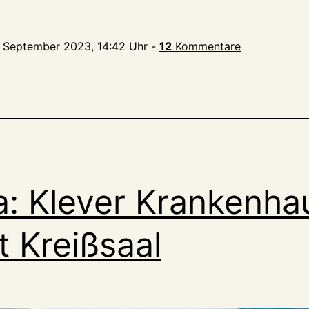
. September 2023, 14:42 Uhr
-
12
Kommentare
sende
: Klever Krankenha
t Kreißsaal