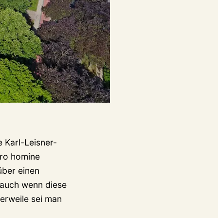
e Karl-Leisner-
pro homine
über einen
 auch wenn diese
erweile sei man