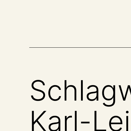
Zum
Inhalt
springen
Schlag
Karl-Le