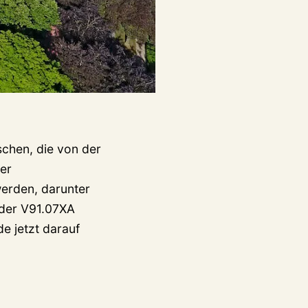
chen, die von der
ter
erden, darunter
oder V91.07XA
e jetzt darauf