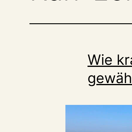
Wie kr
gewähr