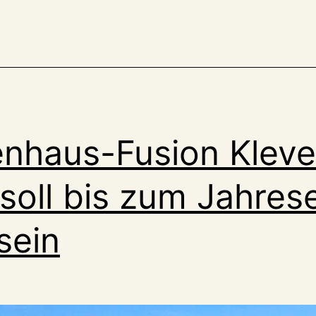
Klinik-
Atlas
gewährt
interessante
Einblicke
nhaus-Fusion Kleve
soll bis zum Jahre
sein