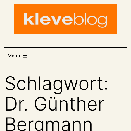
Zum
Inhalt
springen
Menü
Schlagwort:
Dr. Günther
Bergmann