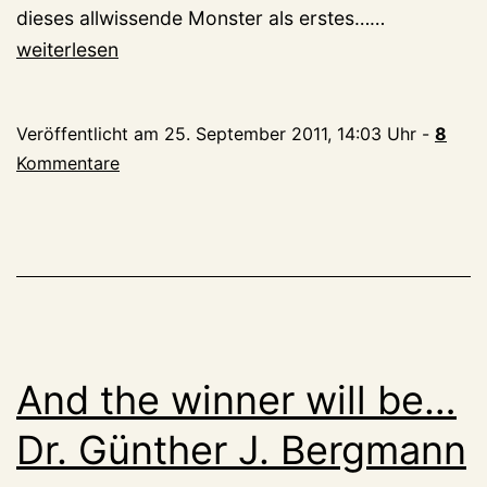
Nicht
dieses allwissende Monster als erstes……
öffentlich
weiterlesen
zugänglich
Abstimmun
Veröffentlicht am
25. September 2011, 14:03 Uhr
-
8
Kommentare
And the winner will be…
Dr. Günther J. Bergmann