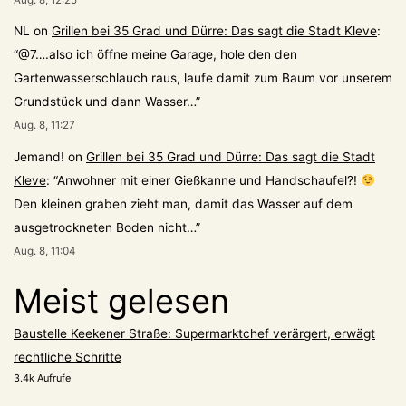
NL
on
Grillen bei 35 Grad und Dürre: Das sagt die Stadt Kleve
:
“
@7….also ich öffne meine Garage, hole den den
Gartenwasserschlauch raus, laufe damit zum Baum vor unserem
Grundstück und dann Wasser…
”
Aug. 8, 11:27
Jemand!
on
Grillen bei 35 Grad und Dürre: Das sagt die Stadt
Kleve
: “
Anwohner mit einer Gießkanne und Handschaufel?!
Den kleinen graben zieht man, damit das Wasser auf dem
ausgetrockneten Boden nicht…
”
Aug. 8, 11:04
Meist gelesen
Baustelle Keekener Straße: Supermarktchef verärgert, erwägt
rechtliche Schritte
3.4k Aufrufe