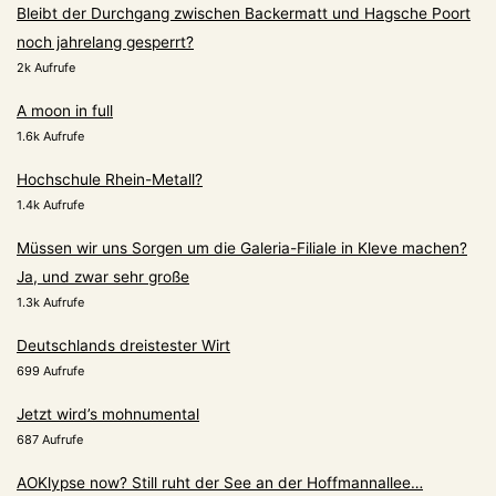
Bleibt der Durchgang zwischen Backermatt und Hagsche Poort
noch jahrelang gesperrt?
2k Aufrufe
A moon in full
1.6k Aufrufe
Hochschule Rhein-Metall?
1.4k Aufrufe
Müssen wir uns Sorgen um die Galeria-Filiale in Kleve machen?
Ja, und zwar sehr große
1.3k Aufrufe
Deutschlands dreistester Wirt
699 Aufrufe
Jetzt wird’s mohnumental
687 Aufrufe
AOKlypse now? Still ruht der See an der Hoffmannallee…