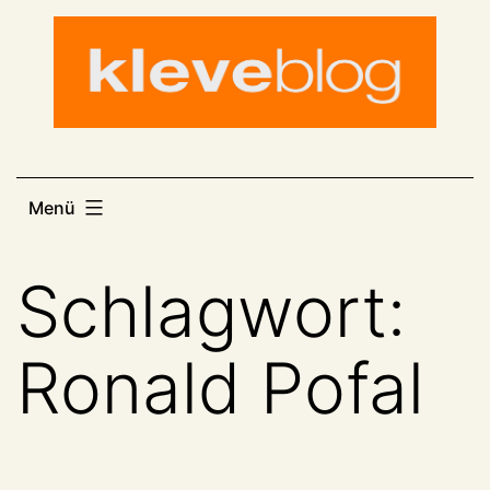
Zum
Inhalt
springen
Menü
Schlagwort:
Ronald Pofal