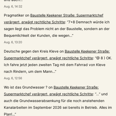
Aug. 6, 14:32
Pragmatiker
on
Baustelle Keekener Straße: Supermarktchef
verärgert, erwägt rechtliche Schritte
: “
7+8 Demnach würde ich
sagen liegt das Problem nicht an der Baustelle, sondern an der
Bequemlichkeit der Kunden, die wegen…
”
Aug. 6, 13:20
Deutsche gegen den Kreis Kleve
on
Baustelle Keekener Straße:
Supermarktchef verärgert, erwägt rechtliche Schritte
: “
@ 8 ) OK.
Ich fahre jetzt jeden zweiten Tag mit dem Fahrrad von Kleve
nach Rindern, um dem Mann…
”
Aug. 6, 12:56
Wo ist das Grundwasser ?
on
Baustelle Keekener Straße:
Supermarktchef verärgert, erwägt rechtliche Schritte
: “
…“ und
auch die Grundwasserabsenkung für die noch anstehenden
Kanalarbeiten im September 2026 sei bereits in Betrieb. Alles im
Plan!…
”