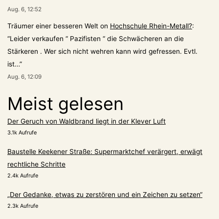
Aug. 6, 12:52
Träumer einer besseren Welt
on
Hochschule Rhein-Metall?
:
“
Leider verkaufen “ Pazifisten “ die Schwächeren an die
Stärkeren . Wer sich nicht wehren kann wird gefressen. Evtl.
ist…
”
Aug. 6, 12:09
Meist gelesen
Der Geruch von Waldbrand liegt in der Klever Luft
3.1k Aufrufe
Baustelle Keekener Straße: Supermarktchef verärgert, erwägt
rechtliche Schritte
2.4k Aufrufe
„Der Gedanke, etwas zu zerstören und ein Zeichen zu setzen“
2.3k Aufrufe