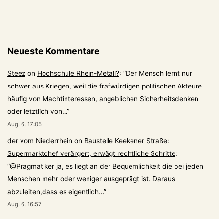
Neueste Kommentare
Steez
on
Hochschule Rhein-Metall?
: “
Der Mensch lernt nur
schwer aus Kriegen, weil die frafwürdigen politischen Akteure
häufig von Machtinteressen, angeblichen Sicherheitsdenken
oder letztlich von…
”
Aug. 6, 17:05
der vom Niederrhein
on
Baustelle Keekener Straße:
Supermarktchef verärgert, erwägt rechtliche Schritte
:
“
@Pragmatiker ja, es liegt an der Bequemlichkeit die bei jeden
Menschen mehr oder weniger ausgeprägt ist. Daraus
abzuleiten,dass es eigentlich…
”
Aug. 6, 16:57