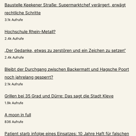
Baustelle Keekener Straße: Supermarktchef verärgert, erwägt
rechtliche Schritte
3.1k Aufrufe
Hochschule Rhein-Metall?
2.4k Aufrufe
„Der Gedanke, etwas zu zerstören und ein Zeichen zu setzen“
2.4k Aufrufe
Bleibt der Durchgang zwischen Backermatt und Hagsche Poort
noch jahrelang gesperrt?
2.1k Aufrufe
Grillen bei 35 Grad und Dürre: Das sagt die Stadt Kleve
1.9k Aufrufe
A moon in full
836 Aufrufe
Patient starb infolge eines Einsatzes: 10 Jahre Haft für falschen