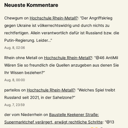
Neueste Kommentare
Chewgum
on
Hochschule Rhein-Metall?
: “
Der Angriffskrieg
gegen Ukraine ist völkerrechtswidrig und durch nichts zu
rechtfertigen. Allein verantwortlich dafür ist Russland bzw. die
Putin-Regierung. Leider…
”
Aug. 8, 02:06
Rhein ohne Metall
on
Hochschule Rhein-Metall?
: “
@46 AntiMil
Wären Sie so freundlich die Quellen anzugeben aus denen Sie
Ihr Wissen beziehen?
”
Aug. 8, 00:00
parteilos
on
Hochschule Rhein-Metall?
: “
Welches Spiel treibt
Russland seit 2021, in der Sahelzone?
”
Aug. 7, 23:59
der vom Niederrhein
on
Baustelle Keekener Straße:
Supermarktchef verärgert, erwägt rechtliche Schritte
: “
@13