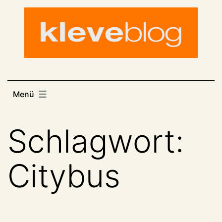
Zum
Inhalt
springen
Menü
Schlagwort:
Citybus