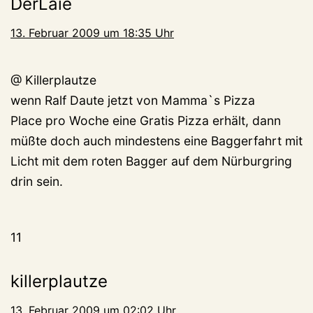
DerLaie
13. Februar 2009 um 18:35 Uhr
@ Killerplautze
wenn Ralf Daute jetzt von Mamma`s Pizza
Place pro Woche eine Gratis Pizza erhält, dann
müßte doch auch mindestens eine Baggerfahrt mit
Licht mit dem roten Bagger auf dem Nürburgring
drin sein.
11
killerplautze
13. Februar 2009 um 02:02 Uhr