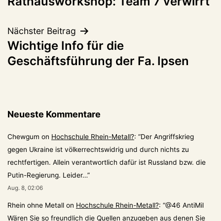
Rathausworkshop: Team 7 verwirrt
Nächster Beitrag
Wichtige Info für die
Geschäftsführung der Fa. Ipsen
Neueste Kommentare
Chewgum
on
Hochschule Rhein-Metall?
: “
Der Angriffskrieg
gegen Ukraine ist völkerrechtswidrig und durch nichts zu
rechtfertigen. Allein verantwortlich dafür ist Russland bzw. die
Putin-Regierung. Leider…
”
Aug. 8, 02:06
Rhein ohne Metall
on
Hochschule Rhein-Metall?
: “
@46 AntiMil
Wären Sie so freundlich die Quellen anzugeben aus denen Sie