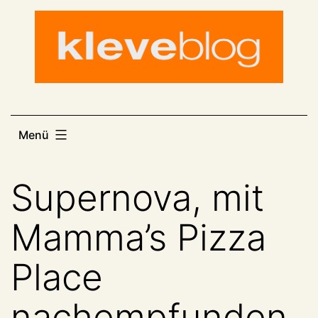
Zum
Inhalt
springen
Menü
Supernova, mit
Mamma’s Pizza
Place
nachempfunden