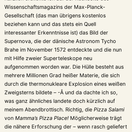
Wissenschaftsmagazins der Max-Planck-
Gesellschaft (das man übrigens kostenlos
beziehen kann und das stets ein Quell
interessanter Erkenntnisse ist) das Bild der
Supernova, die der dänische Astronom Tycho
Brahe im November 1572 entdeckte und die nun
mit Hilfe zweier Superteleskope neu
aufgenommen worden war. Die Hülle besteht aus
mehrere Millionen Grad heißer Materie, die sich
durch die thermonukleare Explosion eines weißen
Zweigsterns bildete – -Â und da dachte ich so,
was ganz ähnliches landete doch kürzlich auf
meinem Abendbrottisch. Richtig, die
Pizza Salami
von
Mamma’s Pizza Place!
Möglicherweise trägt
die nähere Erforschung der – wenn rasch geliefert