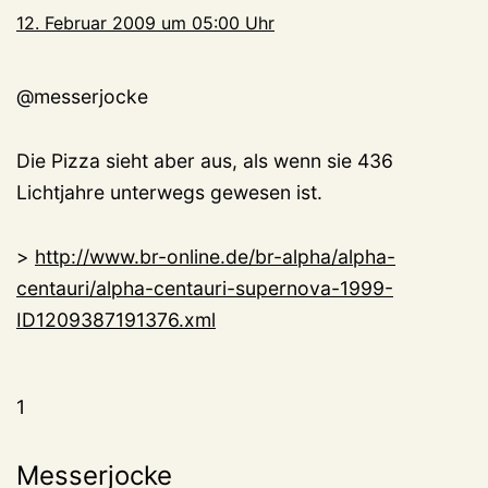
12. Februar 2009 um 05:00 Uhr
@messerjocke
Die Pizza sieht aber aus, als wenn sie 436
Lichtjahre unterwegs gewesen ist.
>
http://www.br-online.de/br-alpha/alpha-
centauri/alpha-centauri-supernova-1999-
ID1209387191376.xml
1
Messerjocke