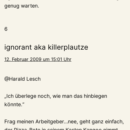
genug warten.
6
ignorant aka killerplautze
12. Februar 2009 um 15:01 Uhr
@Harald Lesch
„Ich überlege noch, wie man das hinbiegen
könnte.“
Frag meinen Arbeitgeber…nee, geht ganz einfach,
der Pizza-Bote in seinem Kasten Kangoo nimmt