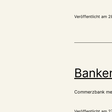
Veröffentlicht am
2
Banken
Commerzbank meet
Veröffentlicht am
2