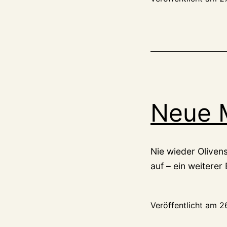
Neue M
Nie wieder Oliven
auf – ein weiterer
Veröffentlicht am
2