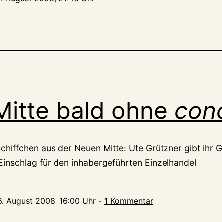
itte bald ohne
con
schiffchen aus der Neuen Mitte: Ute Grützner gibt ihr 
 Einschlag für den inhabergeführten Einzelhandel
6. August 2008, 16:00 Uhr
-
1
Kommentar