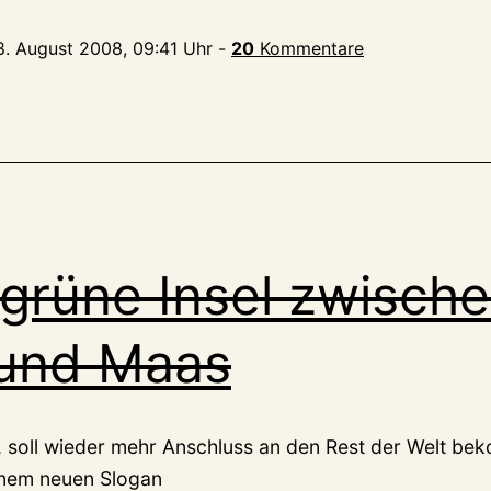
8. August 2008, 09:41 Uhr
-
20
Kommentare
grüne Insel zwisch
 und Maas
, soll wieder mehr Anschluss an den Rest der Welt be
einem neuen Slogan