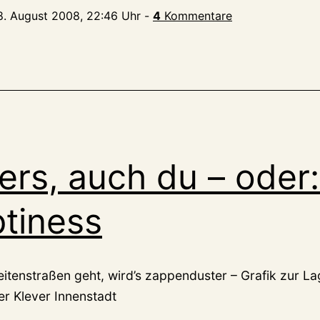
8. August 2008, 22:46 Uhr
-
4
Kommentare
s, auch du – oder:
tiness
eitenstraßen geht, wird’s zappenduster – Grafik zur L
er Klever Innenstadt