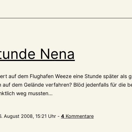
Stunde Nena
zert auf dem Flughafen Weeze eine Stunde später als g
ch auf dem Gelände verfahren? Blöd jedenfalls für die 
ünktlich weg mussten…
6. August 2008, 15:21 Uhr
-
4
Kommentare