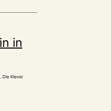
n in
. Die Klever