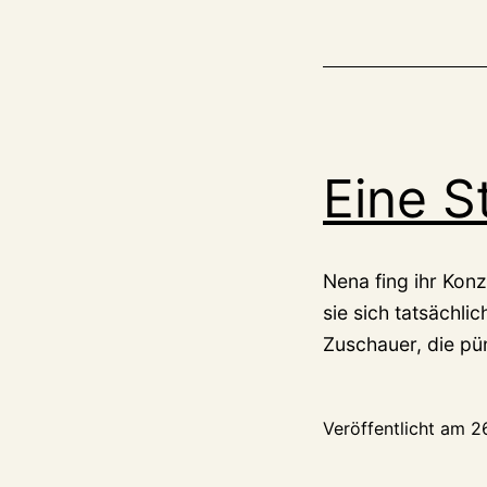
Eine 
Nena fing ihr Kon
sie sich tatsächli
Zuschauer, die p
Veröffentlicht am
2