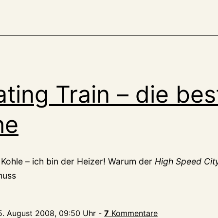
ating Train – die be
he
 Kohle – ich bin der Heizer! Warum der
High Speed City
muss
5. August 2008, 09:50 Uhr
-
7
Kommentare