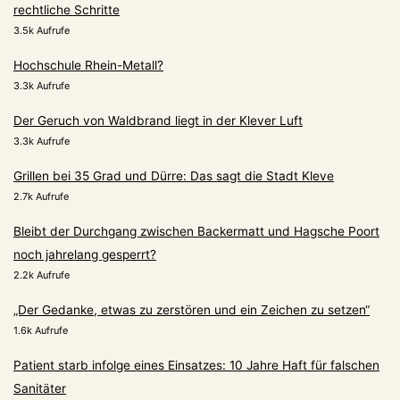
rechtliche Schritte
3.5k Aufrufe
Hochschule Rhein-Metall?
3.3k Aufrufe
Der Geruch von Waldbrand liegt in der Klever Luft
3.3k Aufrufe
Grillen bei 35 Grad und Dürre: Das sagt die Stadt Kleve
2.7k Aufrufe
Bleibt der Durchgang zwischen Backermatt und Hagsche Poort
noch jahrelang gesperrt?
2.2k Aufrufe
„Der Gedanke, etwas zu zerstören und ein Zeichen zu setzen“
1.6k Aufrufe
Patient starb infolge eines Einsatzes: 10 Jahre Haft für falschen
Sanitäter