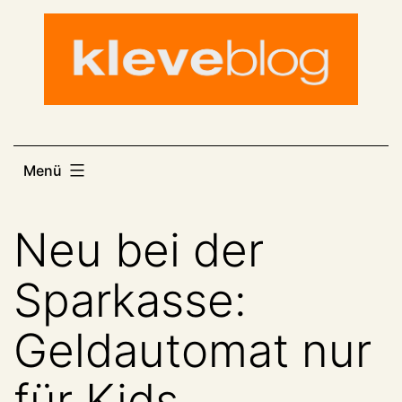
Zum
Inhalt
springen
Menü
Neu bei der
Sparkasse:
Geldautomat nur
für Kids