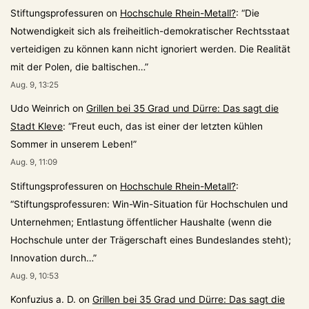
Stiftungsprofessuren
on
Hochschule Rhein-Metall?
: “
Die
Notwendigkeit sich als freiheitlich-demokratischer Rechtsstaat
verteidigen zu können kann nicht ignoriert werden. Die Realität
mit der Polen, die baltischen…
”
Aug. 9, 13:25
Udo Weinrich
on
Grillen bei 35 Grad und Dürre: Das sagt die
Stadt Kleve
: “
Freut euch, das ist einer der letzten kühlen
Sommer in unserem Leben!
”
Aug. 9, 11:09
Stiftungsprofessuren
on
Hochschule Rhein-Metall?
:
“
Stiftungsprofessuren: Win-Win-Situation für Hochschulen und
Unternehmen; Entlastung öffentlicher Haushalte (wenn die
Hochschule unter der Trägerschaft eines Bundeslandes steht);
Innovation durch…
”
Aug. 9, 10:53
Konfuzius a. D.
on
Grillen bei 35 Grad und Dürre: Das sagt die