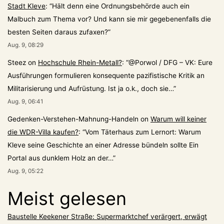
Stadt Kleve
: “
Hält denn eine Ordnungsbehörde auch ein
Malbuch zum Thema vor? Und kann sie mir gegebenenfalls die
besten Seiten daraus zufaxen?
”
Aug. 9, 08:29
Steez
on
Hochschule Rhein-Metall?
: “
@Porwol / DFG – VK: Eure
Ausführungen formulieren konsequente pazifistische Kritik an
Militarisierung und Aufrüstung. Ist ja o.k., doch sie…
”
Aug. 9, 06:41
Gedenken-Verstehen-Mahnung-Handeln
on
Warum will keiner
die WDR-Villa kaufen?
: “
Vom Täterhaus zum Lernort: Warum
Kleve seine Geschichte an einer Adresse bündeln sollte Ein
Portal aus dunklem Holz an der…
”
Aug. 9, 05:22
Meist gelesen
Baustelle Keekener Straße: Supermarktchef verärgert, erwägt