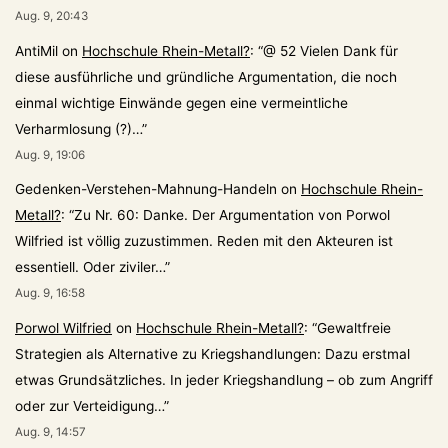
Aug. 9, 20:43
AntiMil
on
Hochschule Rhein-Metall?
: “
@ 52 Vielen Dank für
diese ausführliche und gründliche Argumentation, die noch
einmal wichtige Einwände gegen eine vermeintliche
Verharmlosung (?)…
”
Aug. 9, 19:06
Gedenken-Verstehen-Mahnung-Handeln
on
Hochschule Rhein-
Metall?
: “
Zu Nr. 60: Danke. Der Argumentation von Porwol
Wilfried ist völlig zuzustimmen. Reden mit den Akteuren ist
essentiell. Oder ziviler…
”
Aug. 9, 16:58
Porwol Wilfried
on
Hochschule Rhein-Metall?
: “
Gewaltfreie
Strategien als Alternative zu Kriegshandlungen: Dazu erstmal
etwas Grundsätzliches. In jeder Kriegshandlung – ob zum Angriff
oder zur Verteidigung…
”
Aug. 9, 14:57