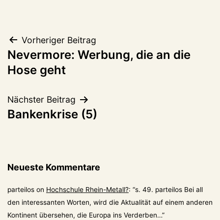
Beitragsnavigation
Vorheriger Beitrag
Nevermore: Werbung, die an die
Hose geht
Nächster Beitrag
Bankenkrise (5)
Neueste Kommentare
parteilos
on
Hochschule Rhein-Metall?
: “
s. 49. parteilos Bei all
den interessanten Worten, wird die Aktualität auf einem anderen
Kontinent übersehen, die Europa ins Verderben…
”