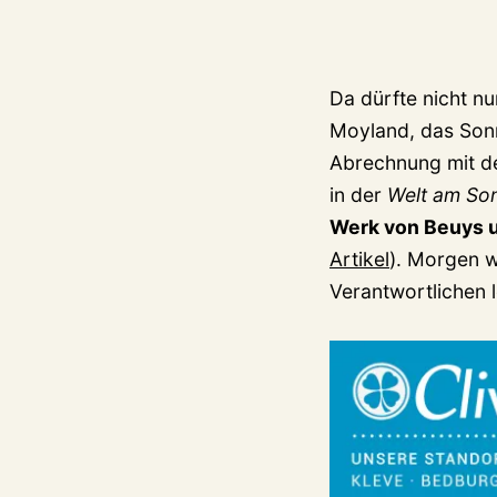
Da dürfte nicht n
Moyland, das Sonn
Abrechnung mit de
in der
Welt am So
Werk von Beuys
Artikel
). Morgen w
Verantwortlichen 