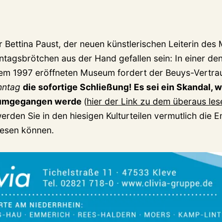
ur Bettina Paust, der neuen künstlerischen Leiterin de
tagsbrötchen aus der Hand gefallen sein: In einer d
m 1997 eröffneten Museum fordert der Beuys-Vertrau
nntag
die sofortige Schließung! Es sei ein Skandal, 
 umgegangen werde
(
hier der Link zu dem überaus le
erden Sie in den hiesigen Kulturteilen vermutlich die
lesen können.