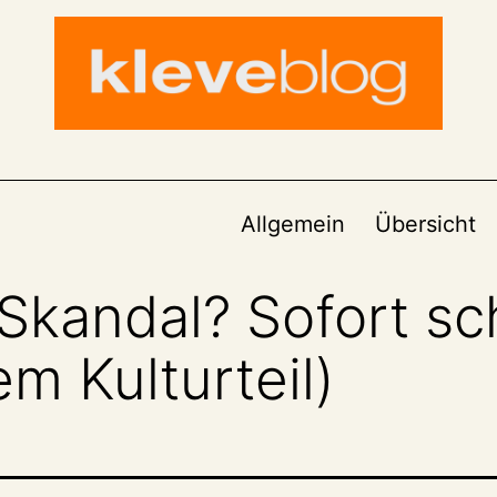
Allgemein
Übersicht
Skandal? Sofort sc
em Kulturteil)