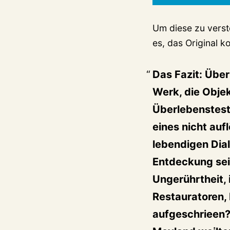
Um diese zu verst
es, das Original ko
Das Fazit: Über
Werk, die Obje
Überlebenstest 
eines nicht auf
lebendigen Dia
Entdeckung sei
Ungerührtheit, 
Restauratoren, 
aufgeschrieen?