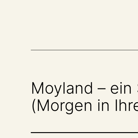
Zum
Inhalt
springen
Moyland – ein 
(Morgen in Ihr