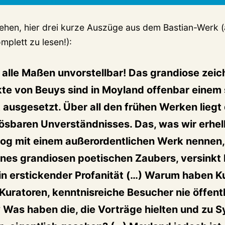
ehen, hier drei kurze Auszüge aus dem Bastian-Werk (
mplett zu lesen!):
 alle Maßen unvorstellbar! Das grandiose zei
kte von Beuys sind in Moyland offenbar einem
ausgesetzt. Über all den frühen Werken liegt 
lösbaren Unverständnisses. Das, was wir erhel
log mit einem außerordentlichen Werk nennen,
nes grandiosen poetischen Zaubers, versinkt h
in erstickender Profanität (…) Warum haben Ku
Kuratoren, kenntnisreiche Besucher nie öffent
 Was haben die, die Vorträge hielten und zu S