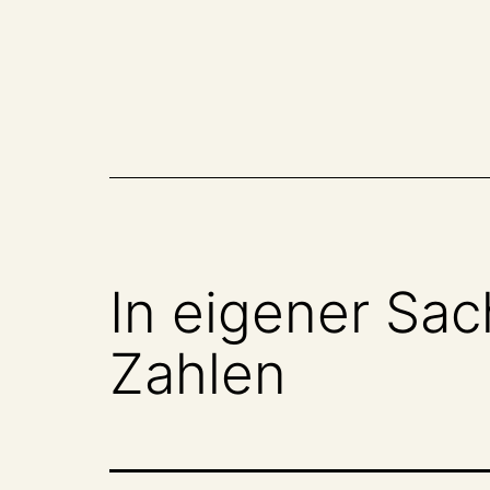
Zum
Inhalt
springen
In eigener Sac
Zahlen