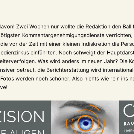
avon! Zwei Wochen nur wollte die Redaktion den Ball 
rnötigsten Kommentargenehmigungsdienste verrichten, 
ie vor der Zeit mit einer kleinen Indiskretion die Perso
dienzirkus einführten. Noch schweigt der Hauptdarste
eiterverfolgen. Was wird anders im neuen Jahr? Die 
siver betreut, die Berichterstattung wird internationa
Fotos werden noch schöner. Also nichts wie rein ins ne
ve!