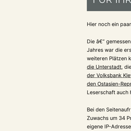
Hier noch ein paa
Die â€” gemessen 
Jahres war die er
weiteren Plätzen 
die Unterstadt
, di
der Volksbank Kle
den Ostasien-Rep
Leserschaft auch 
Bei den Seitenauf
Zuwachs um 34 Pro
eigene IP-Adresse