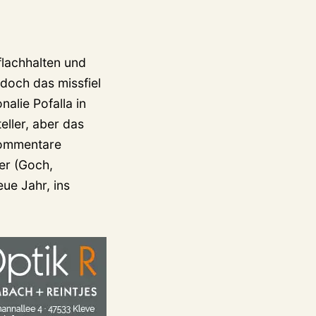
flachhalten und
doch das missfiel
nalie Pofalla in
ller, aber das
Kommentare
ler (Goch,
ue Jahr, ins