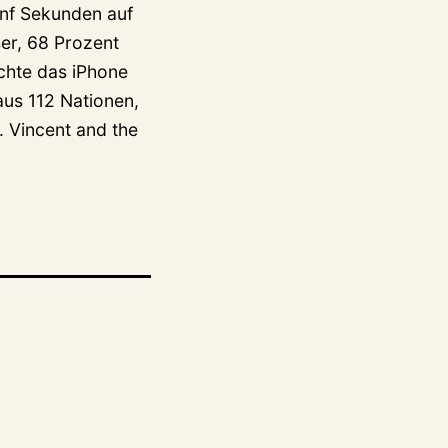
ünf Sekunden auf
er, 68 Prozent
chte das iPhone
aus 112 Nationen,
 Vincent and the