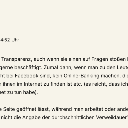
14:52 Uhr
 Transparenz, auch wenn sie einen auf Fragen stoßen l
 gerne beschäftigt. Zumal dann, wenn man zu den Leut
ht bei Facebook sind, kein Online-Banking machen, die
ihnen im Internet zu finden ist etc. (es reicht, dass ic
et zu tun habe).
 Seite geöffnet lässt, während man arbeitet oder ande
 nicht die Angabe der durchschnittlichen Verweildauer