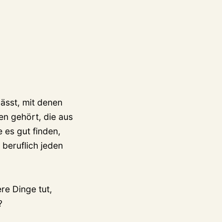
ässt, mit denen
en gehört, die aus
 es gut finden,
h beruflich jeden
re Dinge tut,
?