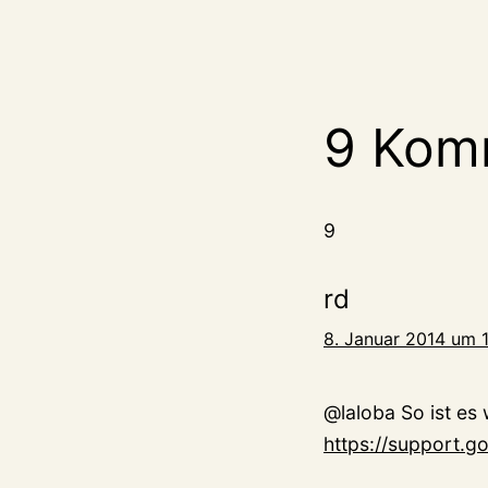
9 Kom
9
rd
8. Januar 2014 um 
@laloba So ist es 
https://support.