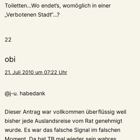
Toiletten…Wo endet’s, womöglich in einer
„Verbotenen Stadt“…?
22
obi
21. Juli 2010 um 07:22 Uhr
@j-u. habedank
Dieser Antrag war vollkommen überflüssig weil
bisher jede Auslandsreise vom Rat genehmigt
wurde. Es war das falsche Signal im falschen
Moment. Da hat TB mal wieder sein wahres