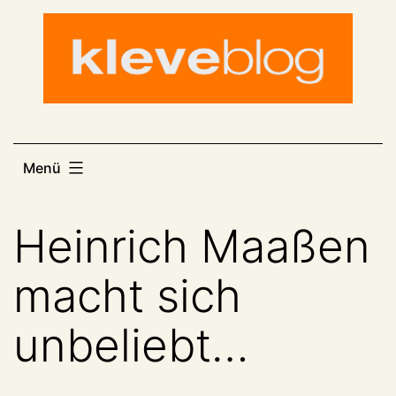
Zum
Inhalt
springen
Menü
Heinrich Maaßen
macht sich
unbeliebt…