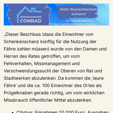
„Dieser Beschluss (dass die Einwohner von
Schenkenschanz künftig für die Nutzung der
Fähre zahlen müssen) wurde von den Damen und
Herren des Rates getroffen, um vom
Fehlverhalten, Missmanagement und
Verschwendungssucht der Oberen von Rat und
Stadtwerken abzulenken. Da kommen die ‚teure
Fähre‘ und die ca. 100 Einwohner des Ortes als
Prügelknaben gerade richtig, um vom wirklichen
Missbrauch öffentlicher Mittel abzulenken.
Citybus: Einnahmen 20.000 Euro, Ausgaben