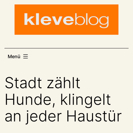
Zum
Inhalt
springen
Menü
Stadt zählt
Hunde, klingelt
an jeder Haustür