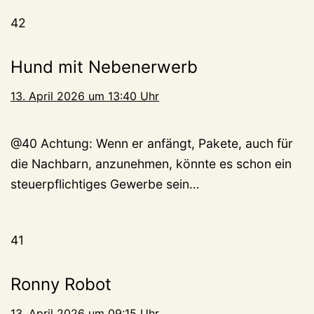
42
Hund mit Nebenerwerb
13. April 2026 um 13:40 Uhr
@40 Achtung: Wenn er anfängt, Pakete, auch für
die Nachbarn, anzunehmen, könnte es schon ein
steuerpflichtiges Gewerbe sein…
41
Ronny Robot
13. April 2026 um 09:15 Uhr