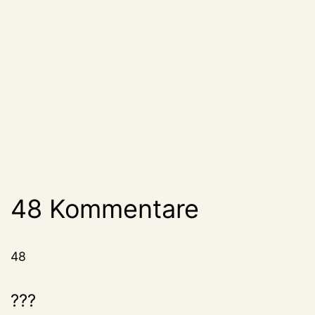
48 Kommentare
48
???