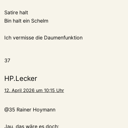
Satire halt
Bin halt ein Schelm
Ich vermisse die Daumenfunktion
37
HP.Lecker
12. April 2026 um 10:15 Uhr
@35 Rainer Hoymann
Jau, das wäre es doch: