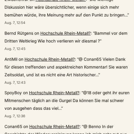
Diskussion hier wäre übersichtlicher, wenn einige sich mehr
bemühen würde, ihre Meinung mehr auf den Punkt zu bringen…
”
Aug. 7, 12:54
Bernd Rütgens
on
Hochschule Rhein-Metall?
: “
Bammel vor dem
Dritten Weltkrieg Wie hoch verlieren wir diesmal ?
”
Aug. 7, 12:45
AntiMil
on
Hochschule Rhein-Metall?
: “
@ Conan65 Vielen Dank
für diesen treffenden und aspektreichen Kommentar! Sie waren
Zeitsoldat, und ist es nicht eine Art historischer…
”
Aug. 7, 12:43
SpoyBoy
on
Hochschule Rhein-Metall?
: “
@18 oder geht ihr euren
Mitmenschen täglich an die Gurgel Da können Sie mal schwer
von ausgehen dass das viel…
”
Aug. 7, 12:36
Conan65
on
Hochschule Rhein-Metall?
: “
@ Benno In der