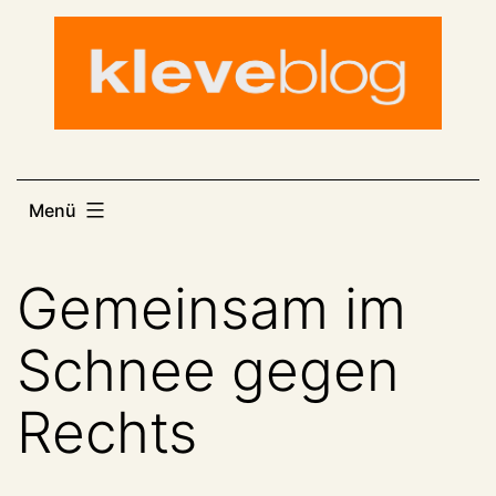
Zum
Inhalt
springen
Menü
Gemeinsam im
Schnee gegen
Rechts