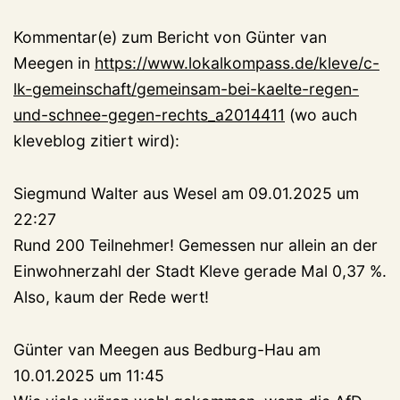
Kommentar(e) zum Bericht von Günter van
Meegen in
https://www.lokalkompass.de/kleve/c-
lk-gemeinschaft/gemeinsam-bei-kaelte-regen-
und-schnee-gegen-rechts_a2014411
(wo auch
kleveblog zitiert wird):
Siegmund Walter aus Wesel am 09.01.2025 um
22:27
Rund 200 Teilnehmer! Gemessen nur allein an der
Einwohnerzahl der Stadt Kleve gerade Mal 0,37 %.
Also, kaum der Rede wert!
Günter van Meegen aus Bedburg-Hau am
10.01.2025 um 11:45