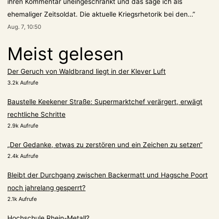
ihren Kommentar uneingeschränkt und das sage ich als
ehemaliger Zeitsoldat. Die aktuelle Kriegsrhetorik bei den…
”
Aug. 7, 10:50
Meist gelesen
Der Geruch von Waldbrand liegt in der Klever Luft
3.2k Aufrufe
Baustelle Keekener Straße: Supermarktchef verärgert, erwägt
rechtliche Schritte
2.9k Aufrufe
„Der Gedanke, etwas zu zerstören und ein Zeichen zu setzen“
2.4k Aufrufe
Bleibt der Durchgang zwischen Backermatt und Hagsche Poort
noch jahrelang gesperrt?
2.1k Aufrufe
Hochschule Rhein-Metall?