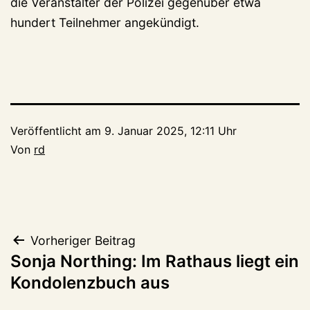
die Veranstalter der Polizei gegenüber etwa
hundert Teilnehmer angekündigt.
Veröffentlicht am
9. Januar 2025, 12:11 Uhr
Von
rd
Beitragsnavigation
Vorheriger Beitrag
Sonja Northing: Im Rathaus liegt ein
Kondolenzbuch aus