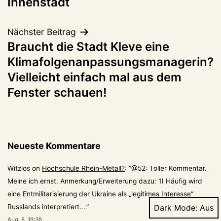
Innenstadt
Nächster Beitrag
Braucht die Stadt Kleve eine
Klimafolgenanpassungsmanagerin?
Vielleicht einfach mal aus dem
Fenster schauen!
Neueste Kommentare
Witzlos
on
Hochschule Rhein-Metall?
: “
@52: Toller Kommentar.
Meine ich ernst. Anmerkung/Erweiterung dazu: 1) Häufig wird
eine Entmilitarisierung der Ukraine als „legitimes Interesse“
Russlands interpretiert.…
”
Dark Mode:
Aug. 8, 19:38