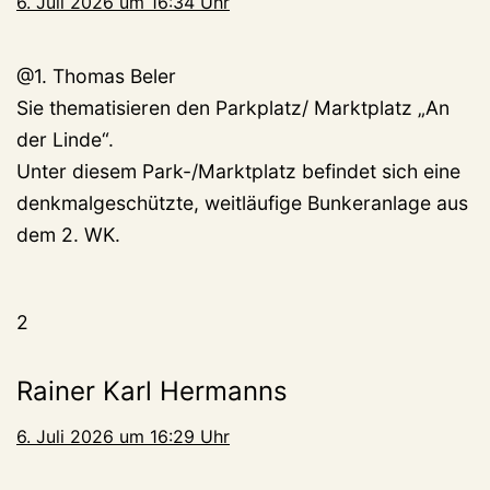
6. Juli 2026 um 16:34 Uhr
@1. Thomas Beler
Sie thematisieren den Parkplatz/ Marktplatz „An
der Linde“.
Unter diesem Park-/Marktplatz befindet sich eine
denkmalgeschützte, weitläufige Bunkeranlage aus
dem 2. WK.
2
Rainer Karl Hermanns
6. Juli 2026 um 16:29 Uhr