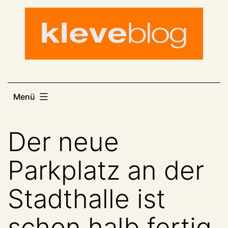
Zum
Inhalt
springen
Menü
Der neue
Parkplatz an der
Stadthalle ist
schon halb fertig.