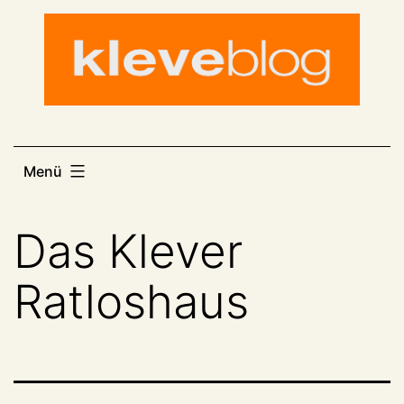
Zum
Inhalt
springen
Menü
Das Klever
Ratloshaus