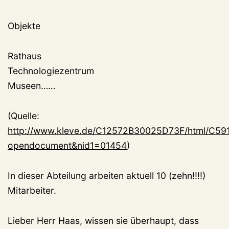
Objekte
Rathaus
Technologiezentrum
Museen……
(Quelle:
http://www.kleve.de/C12572B30025D73F/html/C
opendocument&nid1=01454
)
In dieser Abteilung arbeiten aktuell 10 (zehn!!!!)
Mitarbeiter.
Lieber Herr Haas, wissen sie überhaupt, dass