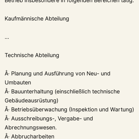
Betrieb insbesondere in folgenden Bereichen tätig:
Kaufmännische Abteilung
…
Technische Abteilung
Â· Planung und Ausführung von Neu- und
Umbauten
Â· Bauunterhaltung (einschließlich technische
Gebäudeausrüstung)
Â· Betriebsüberwachung (Inspektion und Wartung)
Â· Ausschreibungs-, Vergabe- und
Abrechnungswesen.
Â· Abbrucharbeiten