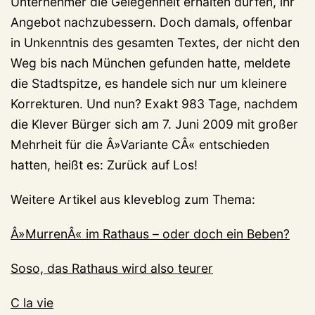
Unternehmer die Gelegenheit erhalten dürfen, ihr
Angebot nachzubessern. Doch damals, offenbar
in Unkenntnis des gesamten Textes, der nicht den
Weg bis nach München gefunden hatte, meldete
die Stadtspitze, es handele sich nur um kleinere
Korrekturen. Und nun? Exakt 983 Tage, nachdem
die Klever Bürger sich am 7. Juni 2009 mit großer
Mehrheit für die Â»Variante CÂ« entschieden
hatten, heißt es: Zurück auf Los!
Weitere Artikel aus kleveblog zum Thema:
Â»MurrenÂ« im Rathaus – oder doch ein Beben?
Soso, das Rathaus wird also teurer
C la vie