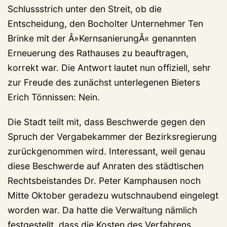
Schlussstrich unter den Streit, ob die
Entscheidung, den Bocholter Unternehmer Ten
Brinke mit der Â»KernsanierungÂ« genannten
Erneuerung des Rathauses zu beauftragen,
korrekt war. Die Antwort lautet nun offiziell, sehr
zur Freude des zunächst unterlegenen Bieters
Erich Tönnissen: Nein.
Die Stadt teilt mit, dass Beschwerde gegen den
Spruch der Vergabekammer der Bezirksregierung
zurückgenommen wird. Interessant, weil genau
diese Beschwerde auf Anraten des städtischen
Rechtsbeistandes Dr. Peter Kamphausen noch
Mitte Oktober geradezu wutschnaubend eingelegt
worden war. Da hatte die Verwaltung nämlich
festgestellt, dass die Kosten des Verfahrens