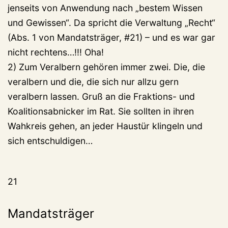
jenseits von Anwendung nach „bestem Wissen
und Gewissen“. Da spricht die Verwaltung „Recht“
(Abs. 1 von Mandatsträger, #21) – und es war gar
nicht rechtens…!!! Oha!
2) Zum Veralbern gehören immer zwei. Die, die
veralbern und die, die sich nur allzu gern
veralbern lassen. Gruß an die Fraktions- und
Koalitionsabnicker im Rat. Sie sollten in ihren
Wahkreis gehen, an jeder Haustür klingeln und
sich entschuldigen…
21
Mandatsträger