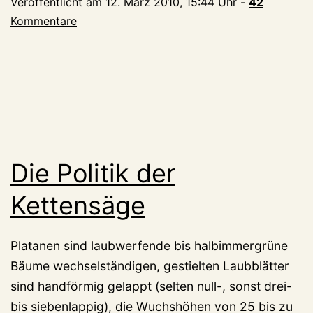
Veröffentlicht am
12. März 2010, 15:44 Uhr
-
42
Kommentare
Die Politik der
Kettensäge
Platanen sind laubwerfende bis halbimmergrüne
Bäume wechselständigen, gestielten Laubblätter
sind handförmig gelappt (selten null-, sonst drei-
bis siebenlappig), die Wuchshöhen von 25 bis zu