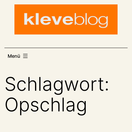
Zum
Inhalt
springen
Menü
Schlagwort:
Opschlag