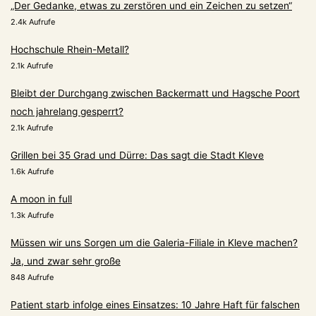
„Der Gedanke, etwas zu zerstören und ein Zeichen zu setzen“
2.4k Aufrufe
Hochschule Rhein-Metall?
2.1k Aufrufe
Bleibt der Durchgang zwischen Backermatt und Hagsche Poort
noch jahrelang gesperrt?
2.1k Aufrufe
Grillen bei 35 Grad und Dürre: Das sagt die Stadt Kleve
1.6k Aufrufe
A moon in full
1.3k Aufrufe
Müssen wir uns Sorgen um die Galeria-Filiale in Kleve machen?
Ja, und zwar sehr große
848 Aufrufe
Patient starb infolge eines Einsatzes: 10 Jahre Haft für falschen