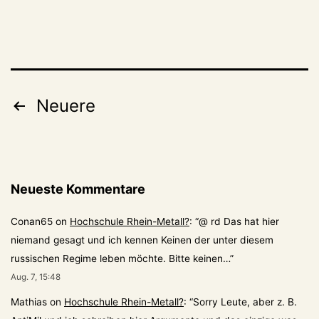
Seitennummerierung
Neuere
der
Beiträge
Neueste Kommentare
Conan65
on
Hochschule Rhein-Metall?
: “
@ rd Das hat hier
niemand gesagt und ich kennen Keinen der unter diesem
russischen Regime leben möchte. Bitte keinen…
”
Aug. 7, 15:48
Mathias
on
Hochschule Rhein-Metall?
: “
Sorry Leute, aber z. B.