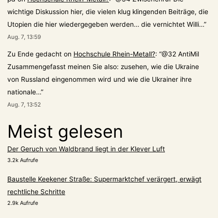
wichtige Diskussion hier, die vielen klug klingenden Beiträge, die
Utopien die hier wiedergegeben werden… die vernichtet Willi…
”
Aug. 7, 13:59
Zu Ende gedacht
on
Hochschule Rhein-Metall?
: “
@32 AntiMil
Zusammengefasst meinen Sie also: zusehen, wie die Ukraine
von Russland eingenommen wird und wie die Ukrainer ihre
nationale…
”
Aug. 7, 13:52
Meist gelesen
Der Geruch von Waldbrand liegt in der Klever Luft
3.2k Aufrufe
Baustelle Keekener Straße: Supermarktchef verärgert, erwägt
rechtliche Schritte
2.9k Aufrufe