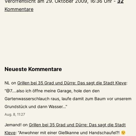
Veröffentlicht am
29. Oktober 2009, 16:36 Uhr
-
32
Kommentare
Neueste Kommentare
NL
on
Grillen bei 35 Grad und Dürre: Das sagt die Stadt Kleve
:
“
@7….also ich öffne meine Garage, hole den den
Gartenwasserschlauch raus, laufe damit zum Baum vor unserem
Grundstück und dann Wasser…
”
Aug. 8, 11:27
Jemand!
on
Grillen bei 35 Grad und Dürre: Das sagt die Stadt
Kleve
: “
Anwohner mit einer Gießkanne und Handschaufel?!