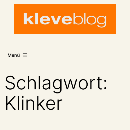
Zum
Inhalt
springen
Menü
Schlagwort:
Klinker