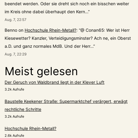
beendet werden. Oder sie dreht sich noch ein bisschen weiter
im Kreis ohne dabei überhaupt den Kern…
”
Aug. 7, 22:57
Benno
on
Hochschule Rhein-Metall?
: “
@ Conan65: Wer ist Herr
Kiesewetter? Kanzler, Verteidigungsminster? Ach ne, ein Oberst
a.D. und ganz normales MdB. Und der Herr…
”
Aug. 7, 22:29
Meist gelesen
Der Geruch von Waldbrand liegt in der Klever Luft
3.2k Aufrufe
Baustelle Keekener Straße: Supermarktchef verärgert, erwägt
rechtliche Schritte
3.2k Aufrufe
Hochschule Rhein-Metall?
2.6k Aufrufe