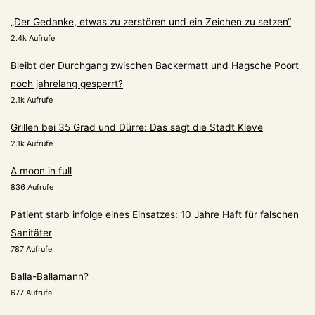
„Der Gedanke, etwas zu zerstören und ein Zeichen zu setzen“
2.4k Aufrufe
Bleibt der Durchgang zwischen Backermatt und Hagsche Poort
noch jahrelang gesperrt?
2.1k Aufrufe
Grillen bei 35 Grad und Dürre: Das sagt die Stadt Kleve
2.1k Aufrufe
A moon in full
836 Aufrufe
Patient starb infolge eines Einsatzes: 10 Jahre Haft für falschen
Sanitäter
787 Aufrufe
Balla-Ballamann?
677 Aufrufe