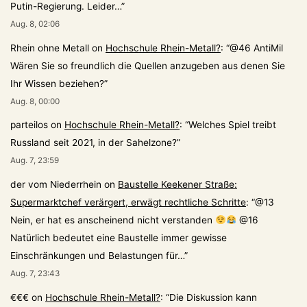
Putin-Regierung. Leider…
”
Aug. 8, 02:06
Rhein ohne Metall
on
Hochschule Rhein-Metall?
: “
@46 AntiMil
Wären Sie so freundlich die Quellen anzugeben aus denen Sie
Ihr Wissen beziehen?
”
Aug. 8, 00:00
parteilos
on
Hochschule Rhein-Metall?
: “
Welches Spiel treibt
Russland seit 2021, in der Sahelzone?
”
Aug. 7, 23:59
der vom Niederrhein
on
Baustelle Keekener Straße:
Supermarktchef verärgert, erwägt rechtliche Schritte
: “
@13
Nein, er hat es anscheinend nicht verstanden
@16
Natürlich bedeutet eine Baustelle immer gewisse
Einschränkungen und Belastungen für…
”
Aug. 7, 23:43
€€€
on
Hochschule Rhein-Metall?
: “
Die Diskussion kann