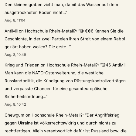
Den kleinen graben zieht man, damit das Wasser auf dem
ausgetrockneten Boden nicht…
”
Aug. 8, 11:04
AntiMil
on
Hochschule Rhein-Metall?
: “
@ €€€ Kennen Sie die
Geschichte, in der zwei Parteien ihren Streit von einem Rabbi
geklärt haben wollen? Die erste…
”
Aug. 8, 10:45
Krieg und Frieden
on
Hochschule Rhein-Metall?
: “
@46 AntiMil
Man kann die NATO-Osterweiterung, die westliche
Russlandpolitik, die Kündigung von Rüstungskontrollverträgen
und verpasste Chancen für eine gesamteuropäische
Sicherheitsordnung…
”
Aug. 8, 10:42
Chewgum
on
Hochschule Rhein-Metall?
: “
Der Angriffskrieg
gegen Ukraine ist völkerrechtswidrig und durch nichts zu
rechtfertigen. Allein verantwortlich dafür ist Russland bzw. die