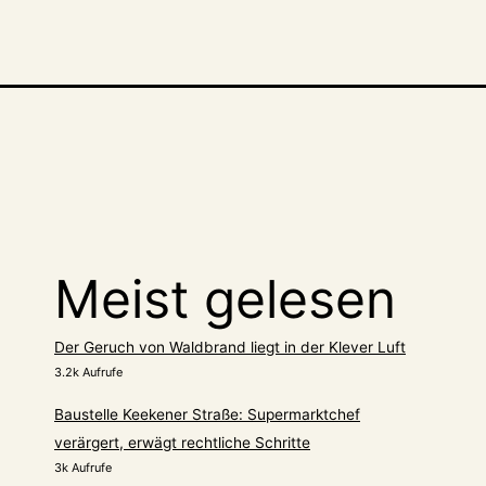
erung
Meist gelesen
Der Geruch von Waldbrand liegt in der Klever Luft
3.2k Aufrufe
Baustelle Keekener Straße: Supermarktchef
verärgert, erwägt rechtliche Schritte
3k Aufrufe