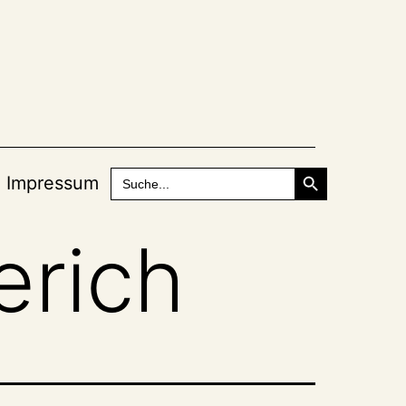
Search Button
Search
Impressum
for:
rich