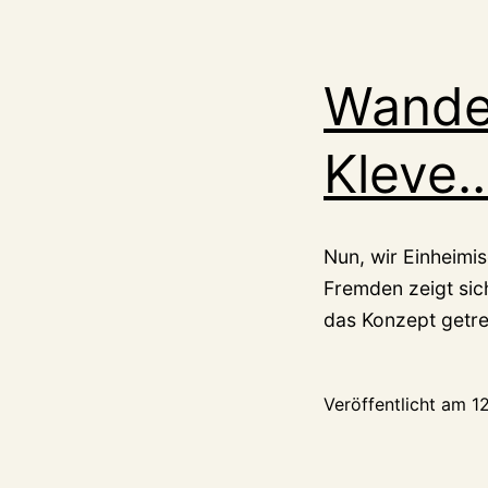
Wande
Kleve
Nun, wir Einheimis
Fremden zeigt sic
das Konzept getre
Veröffentlicht am
1