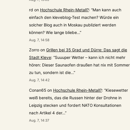
rd
on
Hochschule Rhein-Metall?
: “
Man kann auch
einfach den kleveblog-Test machen? Würde ein
solcher Blog auch in Moskau publiziert werden
können? Wie lange bliebe…
”
Aug. 7, 14:58
Zorro
on
Grillen bei 35 Grad und Dürre: Das sagt die
Stadt Kleve
: “
Suuuper Wetter – kann ich nicht mehr
hören: Dieser Saunaofen draußen hat nix mit Sommer
zu tun, sondern ist die…
”
Aug. 7, 14:42
Conan65
on
Hochschule Rhein-Metall?
: “
Kiesewetter
weiß bereits, das die Russen hinter der Drohne in
Leipzig stecken und fordert NATO Konsultationen
nach Artikel 4 der…
”
Aug. 7, 14:37