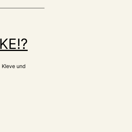
KE!?
, Kleve und