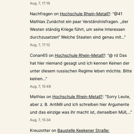
Aug. 7, 17:19
Nachfragen
on
Hochschule Rhein-Metall?
: “
@41
Mathias Zunächst ein paar Verständnisfragen. „der
Westen ständig Kriege führt, um seine Interessen
durchzusetzen“ Welche Staaten sind genau mit…
”
Aug. 7, 17:12
Conan65
on
Hochschule Rhein-Metall?
: “
@ rd Das
hat hier niemand gesagt und ich kennen Keinen der
unter diesem russischen Regime leben möchte. Bitte
keinen…
”
Aug. 7, 15:48
Mathias
on
Hochschule Rhein-Metall?
: “
Sorry Leute,
aber z. B. AntiMil und ich schreiben hier Argumente
und das einzige was ihr macht ist, denselben Müll,…
”
Aug. 7, 15:34
Kreuzotter
on
Baustelle Keekener Straße: