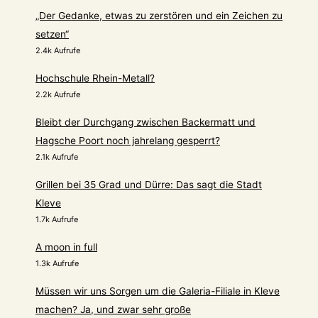
„Der Gedanke, etwas zu zerstören und ein Zeichen zu
setzen“
2.4k Aufrufe
Hochschule Rhein-Metall?
2.2k Aufrufe
Bleibt der Durchgang zwischen Backermatt und
Hagsche Poort noch jahrelang gesperrt?
2.1k Aufrufe
Grillen bei 35 Grad und Dürre: Das sagt die Stadt
Kleve
1.7k Aufrufe
A moon in full
1.3k Aufrufe
Müssen wir uns Sorgen um die Galeria-Filiale in Kleve
machen? Ja, und zwar sehr große