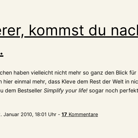
rer, kommst du nac
…
chen haben vielleicht nicht mehr so ganz den Blick fü
h hier einmal mehr, dass Kleve dem Rest der Welt in ni
u dem Bestseller
Simplify your life!
sogar noch perfekt
2. Januar 2010, 18:01 Uhr
-
17
Kommentare