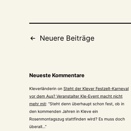
Seitennummeri
Neuere
Beiträge
der
Beiträge
Neueste Kommentare
Kleverländerin
on
Steht der Klever Festzelt-Karneval
vor dem Aus? Veranstalter Kle-Event macht nicht
mehr mit
: “
Steht denn überhaupt schon fest, ob in
den kommenden Jahren in Kleve ein
Rosenmontagszug stattfinden wird? Es muss doch
überall…
”