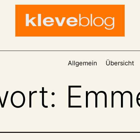
Allgemein
Übersicht
wort:
Emme