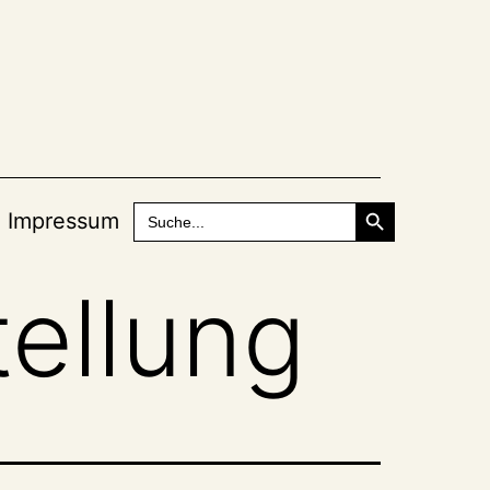
Search Button
Search
Impressum
for:
ellung