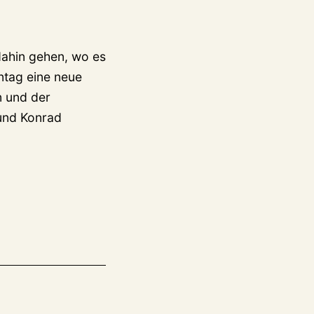
dahin gehen, wo es
ntag eine neue
 und der
 und Konrad