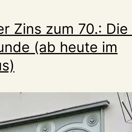
r Zins zum 70.: Die
unde (ab heute im
s)