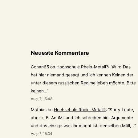
Ranzow
Neueste Kommentare
Conan65
on
Hochschule Rhein-Metall?
: “
@ rd Das
hat hier niemand gesagt und ich kennen Keinen der
unter diesem russischen Regime leben möchte. Bitte
keinen…
”
Aug. 7, 15:48
Mathias
on
Hochschule Rhein-Metall?
: “
Sorry Leute,
aber z. B. AntiMil und ich schreiben hier Argumente
und das einzige was ihr macht ist, denselben Müll,…
”
Aug. 7, 15:34