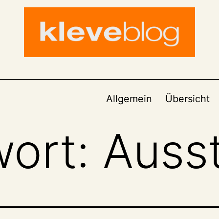
Allgemein
Übersicht
wort:
Ausst