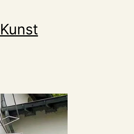
 Kunst