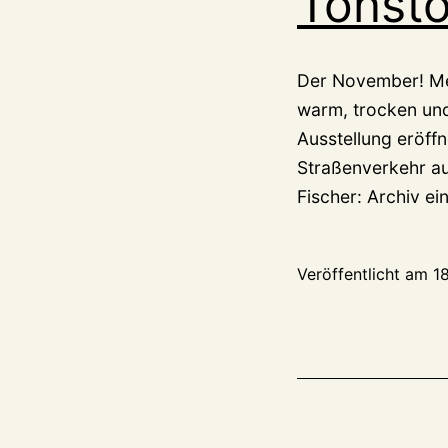
Tonstö
Der November! Mei
warm, trocken und
Ausstellung eröf
Straßenverkehr au
Fischer: Archiv e
Veröffentlicht am
1