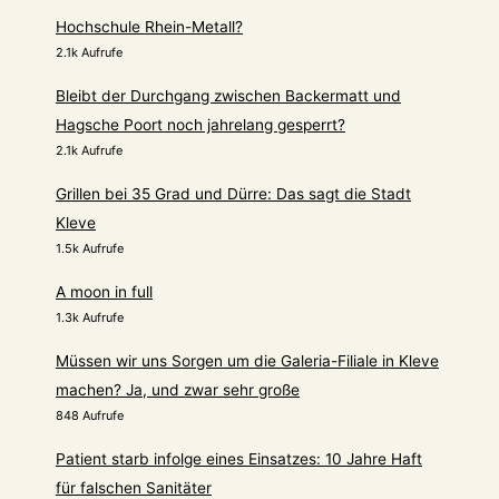
Hochschule Rhein-Metall?
2.1k Aufrufe
Bleibt der Durchgang zwischen Backermatt und
Hagsche Poort noch jahrelang gesperrt?
2.1k Aufrufe
Grillen bei 35 Grad und Dürre: Das sagt die Stadt
Kleve
1.5k Aufrufe
A moon in full
1.3k Aufrufe
Müssen wir uns Sorgen um die Galeria-Filiale in Kleve
machen? Ja, und zwar sehr große
848 Aufrufe
Patient starb infolge eines Einsatzes: 10 Jahre Haft
für falschen Sanitäter