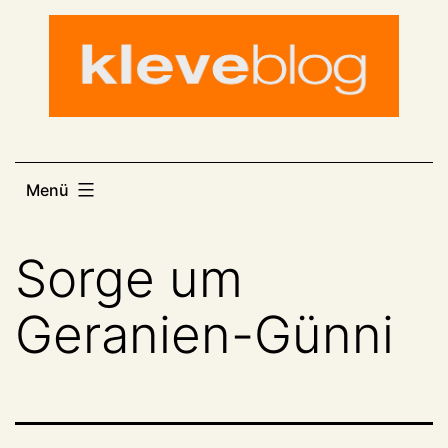
Zum
Inhalt
springen
Menü
Sorge um
Geranien-Günni