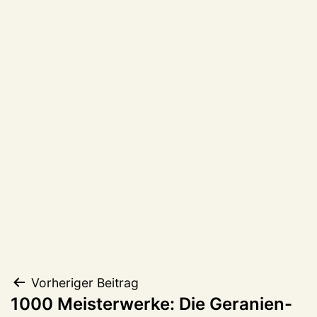
Beitragsnavigation
Vorheriger Beitrag
1000 Meisterwerke: Die Geranien-