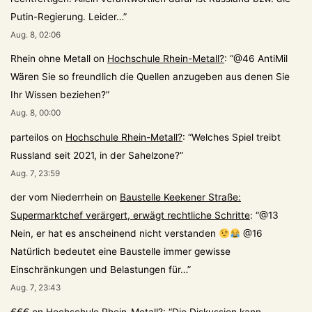
Putin-Regierung. Leider…
”
Aug. 8, 02:06
Rhein ohne Metall
on
Hochschule Rhein-Metall?
: “
@46 AntiMil
Wären Sie so freundlich die Quellen anzugeben aus denen Sie
Ihr Wissen beziehen?
”
Aug. 8, 00:00
parteilos
on
Hochschule Rhein-Metall?
: “
Welches Spiel treibt
Russland seit 2021, in der Sahelzone?
”
Aug. 7, 23:59
der vom Niederrhein
on
Baustelle Keekener Straße:
Supermarktchef verärgert, erwägt rechtliche Schritte
: “
@13
Nein, er hat es anscheinend nicht verstanden
@16
Natürlich bedeutet eine Baustelle immer gewisse
Einschränkungen und Belastungen für…
”
Aug. 7, 23:43