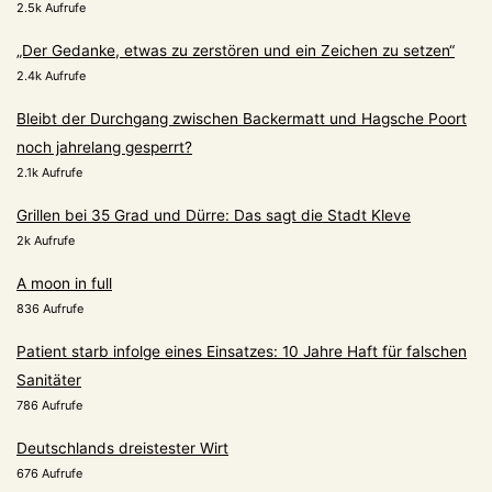
2.5k Aufrufe
„Der Gedanke, etwas zu zerstören und ein Zeichen zu setzen“
2.4k Aufrufe
Bleibt der Durchgang zwischen Backermatt und Hagsche Poort
noch jahrelang gesperrt?
2.1k Aufrufe
Grillen bei 35 Grad und Dürre: Das sagt die Stadt Kleve
2k Aufrufe
A moon in full
836 Aufrufe
Patient starb infolge eines Einsatzes: 10 Jahre Haft für falschen
Sanitäter
786 Aufrufe
Deutschlands dreistester Wirt
676 Aufrufe