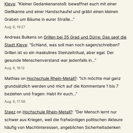
Kleve
: “
Kleiner Gedankenanstoß: bewaffnet euch mit einer
Gießkanne und einer Handschaufel und gräbt einen kleinen
Graben um Bäume in eurer Straße…
”
Aug. 6, 19:27
Andreas Bulkens
on
Grillen bei 35 Grad und Dürre: Das sagt die
Stadt Kleve
: “
Schland, was soll man noch sagen/schreiben?
Grillen ist so ein maskulines Steinzeitritual, aber egal. Der
gesunde Menschenverstand war jedenfalls in…
”
Aug. 6, 18:12
Mathias
on
Hochschule Rhein-Metall?
: “
Ich möchte mal ganz
grundsätzlich werden und mich auf die Kommentare 1 bis 7
beziehen und fragen: Habt ihr euch…
”
Aug. 6, 17:56
Steez
on
Hochschule Rhein-Metall?
: “
Der Mensch lernt nur
schwer aus Kriegen, weil die frafwürdigen politischen Akteure
häufig von Machtinteressen, angeblichen Sicherheitsdenken