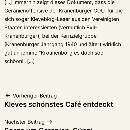
[…] Immerhin zeigt dieses Dokument, dass die
Geranienoffensive der Kranenburger CDU, für die
sich sogar Kleveblog-Leser aus den Vereinigten
Staaten interessierten (vermutlich Exil-
Kranenburger), bei der Kernzielgruppe
(Kranenburger Jahrgang 1940 und älter) wirklich
gut ankommt: “Kroanenbörg es doch soo
schöön!” […]
Beitragsnavigation
Vorheriger Beitrag
Kleves schönstes Café entdeckt
Nächster Beitrag