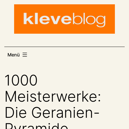
Zum
Inhalt
springen
Menü
1000
Meisterwerke:
Die Geranien-
Pyramide