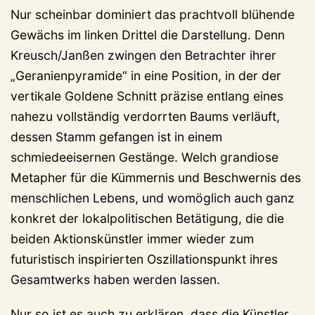
Nur scheinbar dominiert das prachtvoll blühende
Gewächs im linken Drittel die Darstellung. Denn
Kreusch/Janßen zwingen den Betrachter ihrer
„Geranienpyramide“ in eine Position, in der der
vertikale Goldene Schnitt präzise entlang eines
nahezu vollständig verdorrten Baums verläuft,
dessen Stamm gefangen ist in einem
schmiedeeisernen Gestänge. Welch grandiose
Metapher für die Kümmernis und Beschwernis des
menschlichen Lebens, und womöglich auch ganz
konkret der lokalpolitischen Betätigung, die die
beiden Aktionskünstler immer wieder zum
futuristisch inspirierten Oszillationspunkt ihres
Gesamtwerks haben werden lassen.
Nur so ist es auch zu erklären, dass die Künstler,