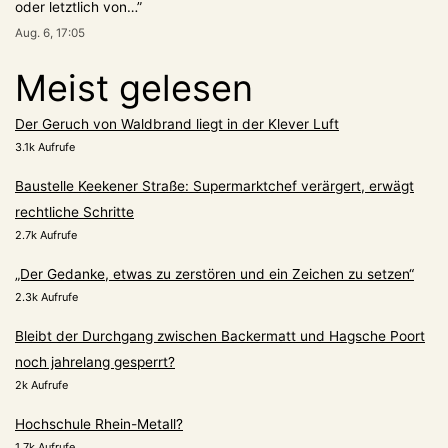
oder letztlich von…
”
Aug. 6, 17:05
Meist gelesen
Der Geruch von Waldbrand liegt in der Klever Luft
3.1k Aufrufe
Baustelle Keekener Straße: Supermarktchef verärgert, erwägt
rechtliche Schritte
2.7k Aufrufe
„Der Gedanke, etwas zu zerstören und ein Zeichen zu setzen“
2.3k Aufrufe
Bleibt der Durchgang zwischen Backermatt und Hagsche Poort
noch jahrelang gesperrt?
2k Aufrufe
Hochschule Rhein-Metall?
1.7k Aufrufe