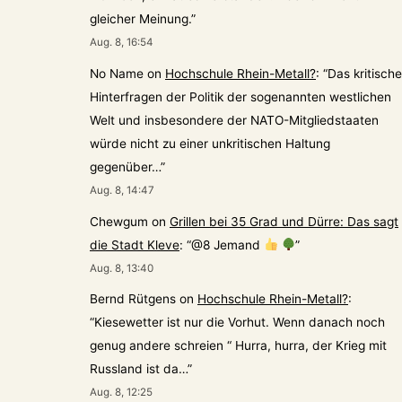
gleicher Meinung.
”
Aug. 8, 16:54
No Name
on
Hochschule Rhein-Metall?
: “
Das kritische
Hinterfragen der Politik der sogenannten westlichen
Welt und insbesondere der NATO-Mitgliedstaaten
würde nicht zu einer unkritischen Haltung
gegenüber…
”
Aug. 8, 14:47
Chewgum
on
Grillen bei 35 Grad und Dürre: Das sagt
die Stadt Kleve
: “
@8 Jemand
”
Aug. 8, 13:40
Bernd Rütgens
on
Hochschule Rhein-Metall?
:
“
Kiesewetter ist nur die Vorhut. Wenn danach noch
genug andere schreien “ Hurra, hurra, der Krieg mit
Russland ist da…
”
Aug. 8, 12:25