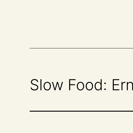
Zum
Inhalt
springen
Slow Food: Er