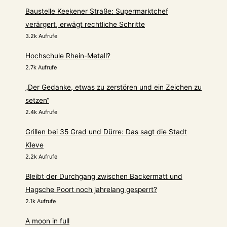
Baustelle Keekener Straße: Supermarktchef
verärgert, erwägt rechtliche Schritte
3.2k Aufrufe
Hochschule Rhein-Metall?
2.7k Aufrufe
„Der Gedanke, etwas zu zerstören und ein Zeichen zu
setzen“
2.4k Aufrufe
Grillen bei 35 Grad und Dürre: Das sagt die Stadt
Kleve
2.2k Aufrufe
Bleibt der Durchgang zwischen Backermatt und
Hagsche Poort noch jahrelang gesperrt?
2.1k Aufrufe
A moon in full