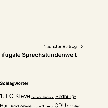
Nächster Beitrag
rifugale Sprechstundenwelt
Schlagwörter
1. FC Kleve
Bedburg-
Barbara Hendricks
CDU
Hau
Bernd Zevens
Christian
Bruno Schmitz