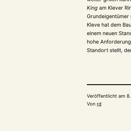
King
am Klever Rin
Grundeigentümer 
Kleve hat dem Bau
einem neuen Stan
hohe Anforderunge
Standort stellt, d
Veröffentlicht am
8
Von
rd