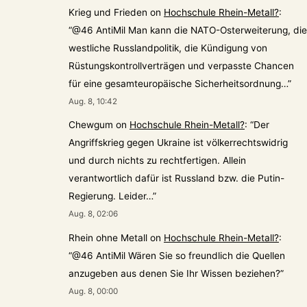
Krieg und Frieden
on
Hochschule Rhein-Metall?
:
“
@46 AntiMil Man kann die NATO-Osterweiterung, die
westliche Russlandpolitik, die Kündigung von
Rüstungskontrollverträgen und verpasste Chancen
für eine gesamteuropäische Sicherheitsordnung…
”
Aug. 8, 10:42
Chewgum
on
Hochschule Rhein-Metall?
: “
Der
Angriffskrieg gegen Ukraine ist völkerrechtswidrig
und durch nichts zu rechtfertigen. Allein
verantwortlich dafür ist Russland bzw. die Putin-
Regierung. Leider…
”
Aug. 8, 02:06
Rhein ohne Metall
on
Hochschule Rhein-Metall?
:
“
@46 AntiMil Wären Sie so freundlich die Quellen
anzugeben aus denen Sie Ihr Wissen beziehen?
”
Aug. 8, 00:00