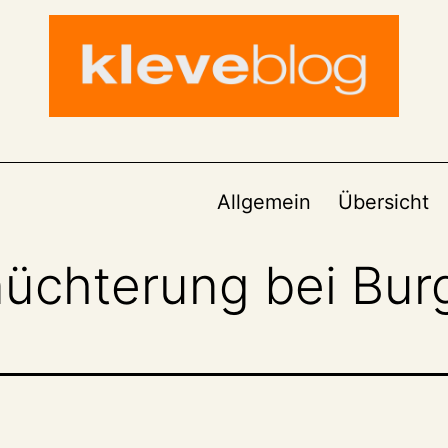
Allgemein
Übersicht
nüchterung bei Bur