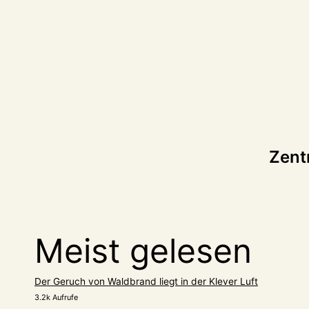
tion
Zent
Meist gelesen
Der Geruch von Waldbrand liegt in der Klever Luft
3.2k Aufrufe