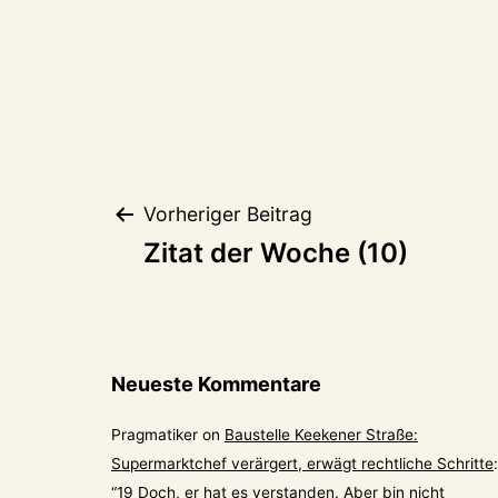
Beitragsnaviga
Vorheriger Beitrag
Zitat der Woche (10)
Neueste Kommentare
Pragmatiker
on
Baustelle Keekener Straße:
Supermarktchef verärgert, erwägt rechtliche Schritte
:
“
19 Doch, er hat es verstanden. Aber bin nicht