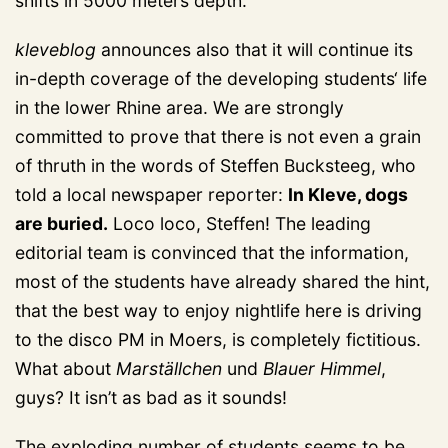
shifts in 5000 meters depth.
kleveblog
announces also that it will continue its
in-depth coverage of the developing students‘ life
in the lower Rhine area. We are strongly
committed to prove that there is not even a grain
of thruth in the words of Steffen Bucksteeg, who
told a local newspaper reporter:
In Kleve, dogs
are buried.
Loco loco, Steffen! The leading
editorial team is convinced that the information,
most of the students have already shared the hint,
that the best way to enjoy nightlife here is driving
to the disco PM in Moers, is completely fictitious.
What about
Marställchen
und
Blauer Himmel
,
guys? It isn’t as bad as it sounds!
The exploding number of students seems to be