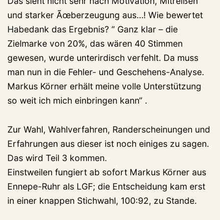
Das sieht nicht sehr nach Motivation, Mitreißen
und starker Ãœberzeugung aus…! Wie bewertet
Habedank das Ergebnis? “ Ganz klar – die
Zielmarke von 20%, das wären 40 Stimmen
gewesen, wurde unterirdisch verfehlt. Da muss
man nun in die Fehler- und Geschehens-Analyse.
Markus Körner erhält meine volle Unterstützung
so weit ich mich einbringen kann“ .
Zur Wahl, Wahlverfahren, Randerscheinungen und
Erfahrungen aus dieser ist noch einiges zu sagen.
Das wird Teil 3 kommen.
Einstweilen fungiert ab sofort Markus Körner aus
Ennepe-Ruhr als LGF; die Entscheidung kam erst
in einer knappen Stichwahl, 100:92, zu Stande.