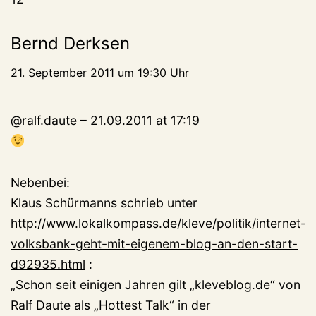
Bernd Derksen
21. September 2011 um 19:30 Uhr
@ralf.daute – 21.09.2011 at 17:19
Nebenbei:
Klaus Schürmanns schrieb unter
http://www.lokalkompass.de/kleve/politik/internet-
volksbank-geht-mit-eigenem-blog-an-den-start-
d92935.html
:
„Schon seit einigen Jahren gilt „kleveblog.de“ von
Ralf Daute als „Hottest Talk“ in der