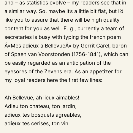
and – as statistics evolve – my readers see that in
a similar way. So, maybe it’s a little bit flat, but I’d
like you to assure that there will be high quality
content for you as well. E. g., currently a team of
secretaries is busy with typing the french poem
Â»Mes adieux a BellevueÂ« by Gerrit Carel, baron
of Spaen van Voorstonden (1756-1841), which can
be easily regarded as an anticipation of the
eyesores of the Zevens era. As an appetizer for
my loyal readers here the first few lines:
Ah Bellevue, ah lieux aimables!
Adieu ton chateau, ton jardin,
adieux tes bosquets agreables,
adieux tes cerises, ton vin.