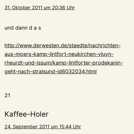
31. Oktober 2011 um 20:36 Uhr
und dann d a s
http://www.derwesten.de/staedte/nachrichten-
aus-moers-kamp-lintfort-neukirchen-vluyn-
rheurdt-und-issum/kamp-lintforter-prodekanin-
geht-nach-stralsund-id6032034.html
21
Kaffee-Holer
24. September 2011 um 15:44 Uhr