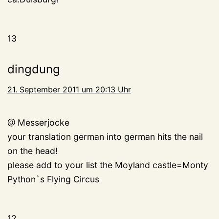
13
dingdung
21. September 2011 um 20:13 Uhr
@ Messerjocke
your translation german into german hits the nail
on the head!
please add to your list the Moyland castle=Monty
Python`s Flying Circus
12