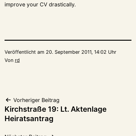
improve your CV drastically.
Veröffentlicht am
20. September 2011, 14:02 Uhr
Von
rd
Beitragsnavigation
Vorheriger Beitrag
Kirchstraße 19: Lt. Aktenlage
Heiratsantrag