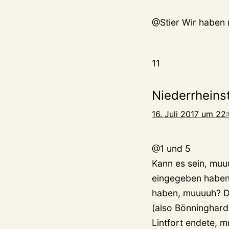
@Stier Wir haben 
11
Niederrheinst
16. Juli 2017 um 22
@1 und 5
Kann es sein, muu
eingegeben haben 
haben, muuuuh? D
(also Bönninghard
Lintfort endete, 