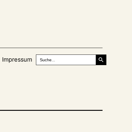
Search Button
Search
Impressum
for: