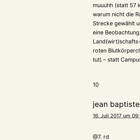
muuuhh (statt 57 
warum nicht die Ra
Strecke gewählt 
eine Beobachtung,
Land(wirt)schafts-
roten Blutkörperc
tut) – statt Cam
10
jean baptiste
16. Juli 2017 um 09
@7. rd