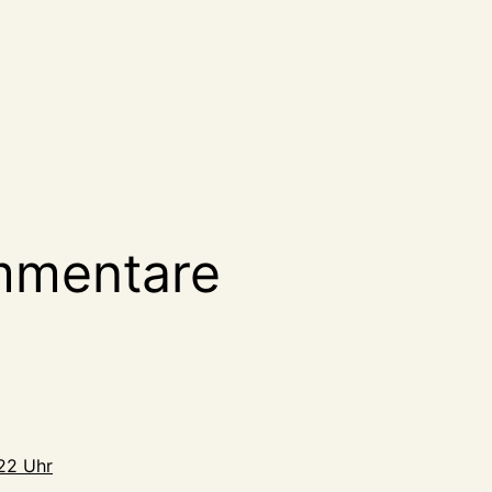
mmentare
:22 Uhr