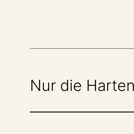
Zum
Inhalt
springen
Nur die Hart