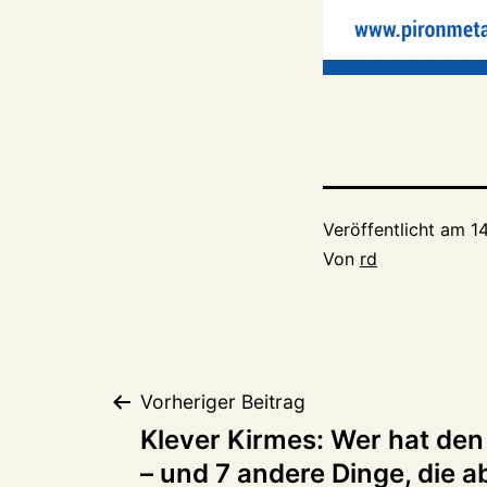
Veröffentlicht am
14
Von
rd
Beitragsnaviga
Vorheriger Beitrag
Klever Kirmes: Wer hat den
– und 7 andere Dinge, die 