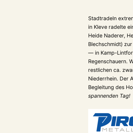
Stadtradeln extre
in Kleve radelte 
Heide Naderer, H
Blechschmidt) zur
— in Kamp-Lintfor
Regenschauern. Wic
restlichen ca. zwa
Niederrhein. Der 
Begleitung des H
spannenden Tag!