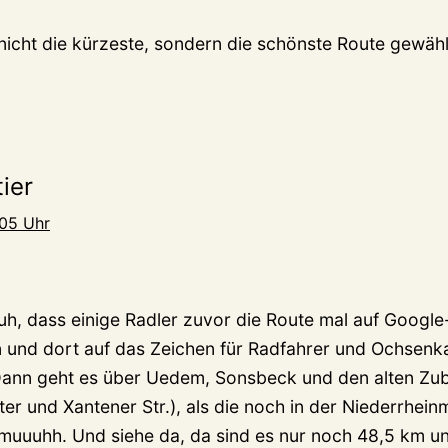
nicht die kürzeste, sondern die schönste Route gewähl
ier
:05 Uhr
uh, dass einige Radler zuvor die Route mal auf Googl
und dort auf das Zeichen für Radfahrer und Ochsenka
ann geht es über Uedem, Sonsbeck und den alten Zub
ter und Xantener Str.), als die noch in der Niederrhe
mmuuuhh. Und siehe da, da sind es nur noch 48,5 km u