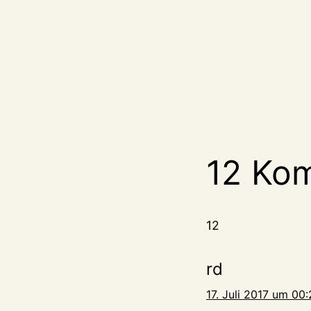
12 Ko
12
rd
17. Juli 2017 um 00