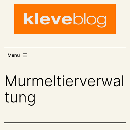
Zum
Inhalt
springen
Menü
Murmeltierverwal
tung