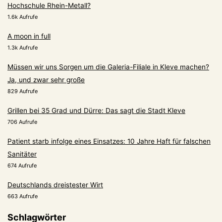
Hochschule Rhein-Metall?
1.6k Aufrufe
A moon in full
1.3k Aufrufe
Müssen wir uns Sorgen um die Galeria-Filiale in Kleve machen?
Ja, und zwar sehr große
829 Aufrufe
Grillen bei 35 Grad und Dürre: Das sagt die Stadt Kleve
706 Aufrufe
Patient starb infolge eines Einsatzes: 10 Jahre Haft für falschen
Sanitäter
674 Aufrufe
Deutschlands dreistester Wirt
663 Aufrufe
Schlagwörter