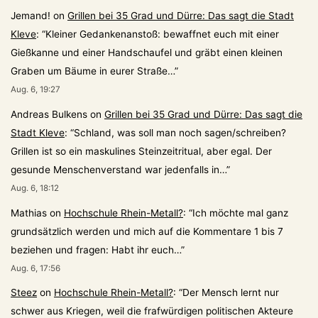
Jemand!
on
Grillen bei 35 Grad und Dürre: Das sagt die Stadt
Kleve
: “
Kleiner Gedankenanstoß: bewaffnet euch mit einer
Gießkanne und einer Handschaufel und gräbt einen kleinen
Graben um Bäume in eurer Straße…
”
Aug. 6, 19:27
Andreas Bulkens
on
Grillen bei 35 Grad und Dürre: Das sagt die
Stadt Kleve
: “
Schland, was soll man noch sagen/schreiben?
Grillen ist so ein maskulines Steinzeitritual, aber egal. Der
gesunde Menschenverstand war jedenfalls in…
”
Aug. 6, 18:12
Mathias
on
Hochschule Rhein-Metall?
: “
Ich möchte mal ganz
grundsätzlich werden und mich auf die Kommentare 1 bis 7
beziehen und fragen: Habt ihr euch…
”
Aug. 6, 17:56
Steez
on
Hochschule Rhein-Metall?
: “
Der Mensch lernt nur
schwer aus Kriegen, weil die frafwürdigen politischen Akteure