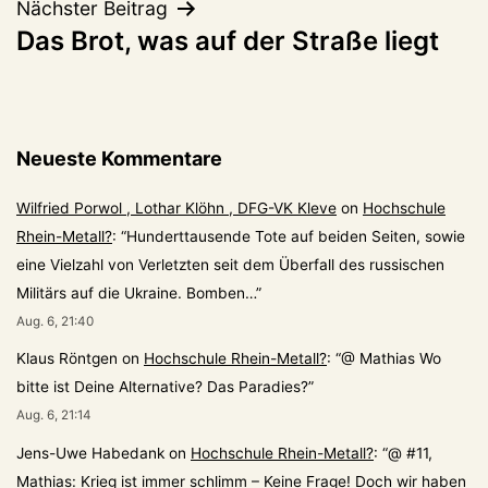
Nächster Beitrag
Das Brot, was auf der Straße liegt
Neueste Kommentare
Wilfried Porwol , Lothar Klöhn , DFG-VK Kleve
on
Hochschule
Rhein-Metall?
: “
Hunderttausende Tote auf beiden Seiten, sowie
eine Vielzahl von Verletzten seit dem Überfall des russischen
Militärs auf die Ukraine. Bomben…
”
Aug. 6, 21:40
Klaus Röntgen
on
Hochschule Rhein-Metall?
: “
@ Mathias Wo
bitte ist Deine Alternative? Das Paradies?
”
Aug. 6, 21:14
Jens-Uwe Habedank
on
Hochschule Rhein-Metall?
: “
@ #11,
Mathias: Krieg ist immer schlimm – Keine Frage! Doch wir haben