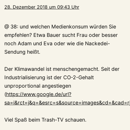
28. Dezember 2018 um 09:43 Uhr
@ 38: und welchen Medienkonsum würden Sie
empfehlen? Etwa Bauer sucht Frau oder besser
noch Adam und Eva oder wie die Nackedei-
Sendung heißt.
Der Klimawandel ist menschengemacht. Seit der
Industrialisierung ist der CO-2-Gehalt
unproportional angestiegen
(
https://www.google.de/url?
sa=i&rct=j&q=&esrc=s&source=images&cd=&cad
Viel Spaß beim Trash-TV schauen.