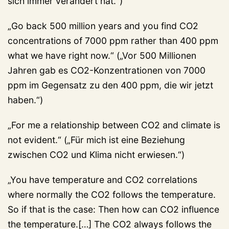
sich immer verändert hat.“)
„Go back 500 million years and you find CO2
concentrations of 7000 ppm rather than 400 ppm
what we have right now.“ („Vor 500 Millionen
Jahren gab es CO2-Konzentrationen von 7000
ppm im Gegensatz zu den 400 ppm, die wir jetzt
haben.“)
„For me a relationship between CO2 and climate is
not evident.“ („Für mich ist eine Beziehung
zwischen CO2 und Klima nicht erwiesen.“)
„You have temperature and CO2 correlations
where normally the CO2 follows the temperature.
So if that is the case: Then how can CO2 influence
the temperature.[…] The CO2 always follows the