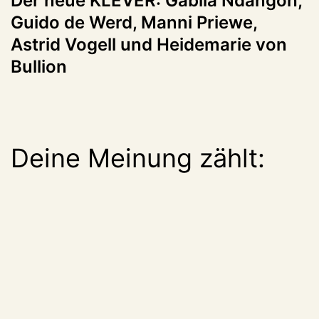
Der neue KLEVER: Gabila Ndangoh,
Guido de Werd, Manni Priewe,
Astrid Vogell und Heidemarie von
Bullion
Deine Meinung zählt: