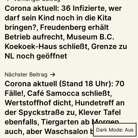
Beitragsnavigation
Corona aktuell: 36 Infizierte, wer
darf sein Kind noch in die Kita
bringen?, Freudenberg erhält
Betrieb aufrecht, Museum B.C.
Koekoek-Haus schließt, Grenze zu
NL noch geöffnet
Nächster Beitrag
Corona aktuell (Stand 18 Uhr): 70
Fälle!, Café Samocca schließt,
Wertstoffhof dicht, Hundetreff an
der Spyckstraße zu, Klever Tafel
ebenfalls, Tiergarten ab Morgen
Dark Mode:
auch, aber Waschsalon bleibt