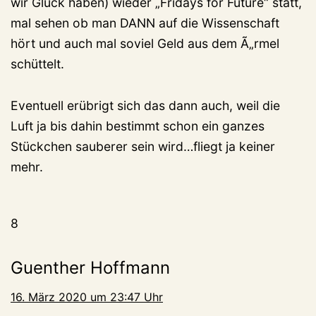
wir Glück haben) wieder „Fridays for Future“ statt,
mal sehen ob man DANN auf die Wissenschaft
hört und auch mal soviel Geld aus dem Ã„rmel
schüttelt.
Eventuell erübrigt sich das dann auch, weil die
Luft ja bis dahin bestimmt schon ein ganzes
Stückchen sauberer sein wird…fliegt ja keiner
mehr.
8
Guenther Hoffmann
16. März 2020 um 23:47 Uhr