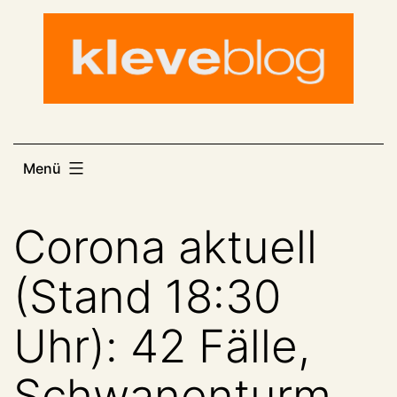
Zum
Inhalt
springen
Menü
Corona aktuell
(Stand 18:30
Uhr): 42 Fälle,
Schwanenturm