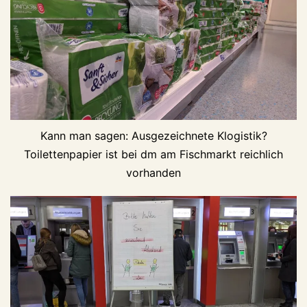
Kann man sagen: Ausgezeichnete Klogistik?
Toilettenpapier ist bei dm am Fischmarkt reichlich
vorhanden