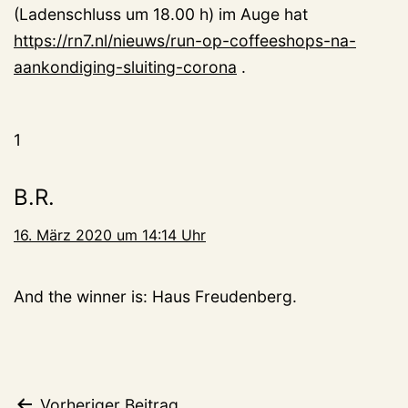
(Ladenschluss um 18.00 h) im Auge hat
https://rn7.nl/nieuws/run-op-coffeeshops-na-
aankondiging-sluiting-corona
.
1
B.R.
16. März 2020 um 14:14 Uhr
And the winner is: Haus Freudenberg.
Vorheriger Beitrag