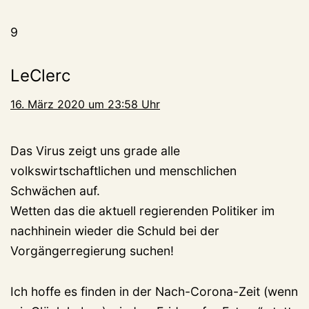
9
LeClerc
16. März 2020 um 23:58 Uhr
Das Virus zeigt uns grade alle
volkswirtschaftlichen und menschlichen
Schwächen auf.
Wetten das die aktuell regierenden Politiker im
nachhinein wieder die Schuld bei der
Vorgängerregierung suchen!
Ich hoffe es finden in der Nach-Corona-Zeit (wenn