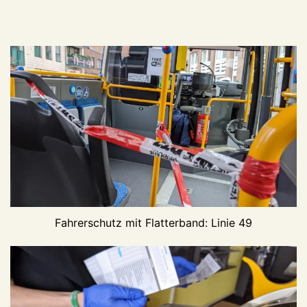
Fahrerschutz mit Flatterband: Linie 49