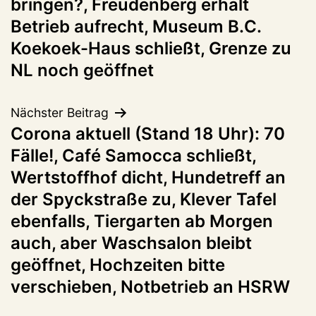
bringen?, Freudenberg erhält
Betrieb aufrecht, Museum B.C.
Koekoek-Haus schließt, Grenze zu
NL noch geöffnet
Nächster Beitrag
Corona aktuell (Stand 18 Uhr): 70
Fälle!, Café Samocca schließt,
Wertstoffhof dicht, Hundetreff an
der Spyckstraße zu, Klever Tafel
ebenfalls, Tiergarten ab Morgen
auch, aber Waschsalon bleibt
geöffnet, Hochzeiten bitte
verschieben, Notbetrieb an HSRW