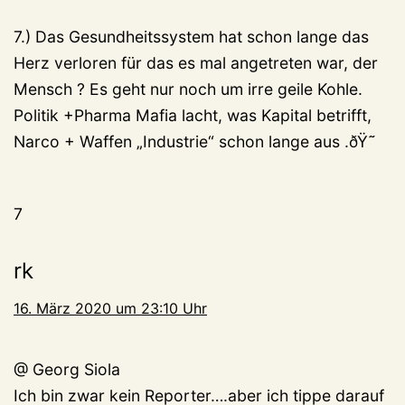
7.) Das Gesundheitssystem hat schon lange das
Herz verloren für das es mal angetreten war, der
Mensch ? Es geht nur noch um irre geile Kohle.
Politik +Pharma Mafia lacht, was Kapital betrifft,
Narco + Waffen „Industrie“ schon lange aus .ðŸ˜
7
rk
16. März 2020 um 23:10 Uhr
@ Georg Siola
Ich bin zwar kein Reporter….aber ich tippe darauf