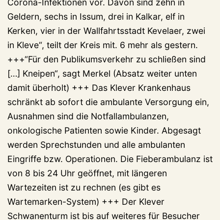
Corona-Infektionen vor. Davon sind zehn in
Geldern, sechs in Issum, drei in Kalkar, elf in
Kerken, vier in der Wallfahrtsstadt Kevelaer, zwei
in Kleve“, teilt der Kreis mit. 6 mehr als gestern.
+++“Für den Publikumsverkehr zu schließen sind
[…] Kneipen“, sagt Merkel (Absatz weiter unten
damit überholt) +++ Das Klever Krankenhaus
schränkt ab sofort die ambulante Versorgung ein,
Ausnahmen sind die Notfallambulanzen,
onkologische Patienten sowie Kinder. Abgesagt
werden Sprechstunden und alle ambulanten
Eingriffe bzw. Operationen. Die Fieberambulanz ist
von 8 bis 24 Uhr geöffnet, mit längeren
Wartezeiten ist zu rechnen (es gibt es
Wartemarken-System) +++ Der Klever
Schwanenturm ist bis auf weiteres für Besucher