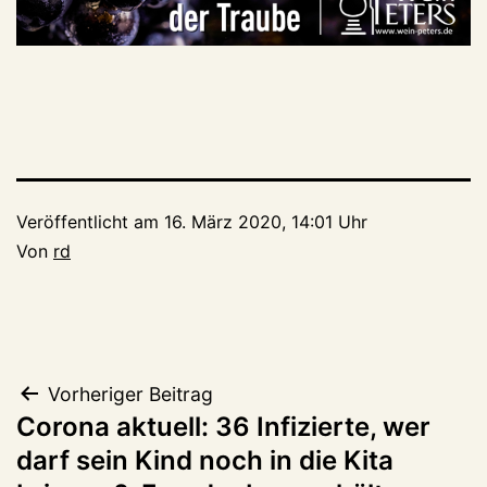
Veröffentlicht am
16. März 2020, 14:01 Uhr
Von
rd
Beitragsnavigation
Vorheriger Beitrag
Corona aktuell: 36 Infizierte, wer
darf sein Kind noch in die Kita