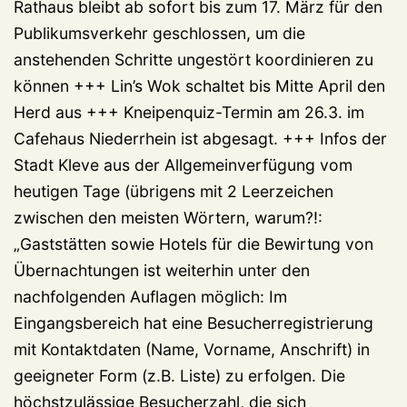
Rathaus bleibt ab sofort bis zum 17. März für den
Publikumsverkehr geschlossen, um die
anstehenden Schritte ungestört koordinieren zu
können +++ Lin’s Wok schaltet bis Mitte April den
Herd aus +++ Kneipenquiz-Termin am 26.3. im
Cafehaus Niederrhein ist abgesagt. +++ Infos der
Stadt Kleve aus der Allgemeinverfügung vom
heutigen Tage (übrigens mit 2 Leerzeichen
zwischen den meisten Wörtern, warum?!:
„Gaststätten sowie Hotels für die Bewirtung von
Übernachtungen ist weiterhin unter den
nachfolgenden Auflagen möglich: Im
Eingangsbereich hat eine Besucherregistrierung
mit Kontaktdaten (Name, Vorname, Anschrift) in
geeigneter Form (z.B. Liste) zu erfolgen. Die
höchstzulässige Besucherzahl, die sich