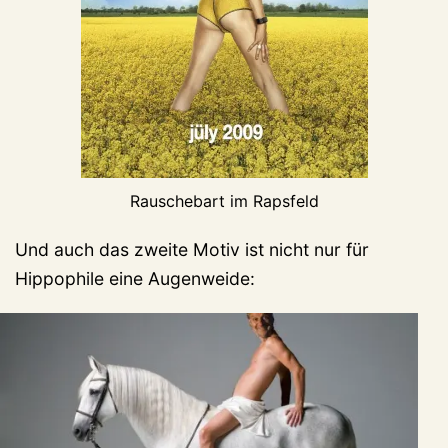
Rauschebart im Rapsfeld
Und auch das zweite Motiv ist nicht nur für
Hippophile eine Augenweide: