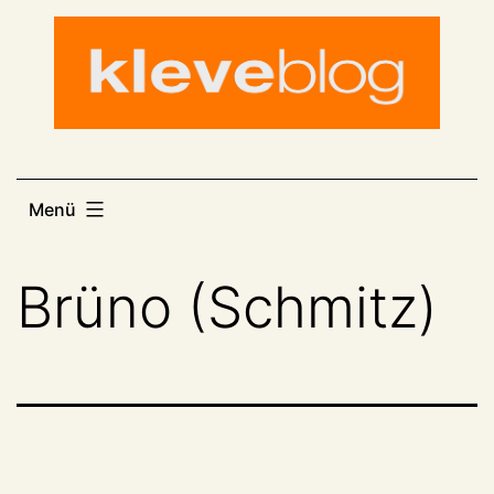
Zum
Inhalt
springen
Menü
Brüno (Schmitz)