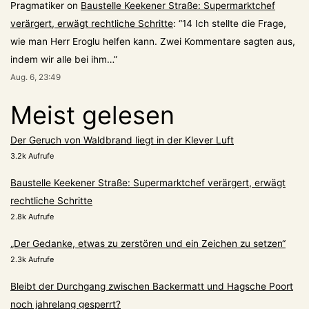
Pragmatiker
on
Baustelle Keekener Straße: Supermarktchef
verärgert, erwägt rechtliche Schritte
: “
14 Ich stellte die Frage,
wie man Herr Eroglu helfen kann. Zwei Kommentare sagten aus,
indem wir alle bei ihm…
”
Aug. 6, 23:49
Meist gelesen
Der Geruch von Waldbrand liegt in der Klever Luft
3.2k Aufrufe
Baustelle Keekener Straße: Supermarktchef verärgert, erwägt
rechtliche Schritte
2.8k Aufrufe
„Der Gedanke, etwas zu zerstören und ein Zeichen zu setzen“
2.3k Aufrufe
Bleibt der Durchgang zwischen Backermatt und Hagsche Poort
noch jahrelang gesperrt?