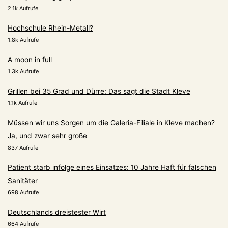
2.1k Aufrufe
Hochschule Rhein-Metall?
1.8k Aufrufe
A moon in full
1.3k Aufrufe
Grillen bei 35 Grad und Dürre: Das sagt die Stadt Kleve
1.1k Aufrufe
Müssen wir uns Sorgen um die Galeria-Filiale in Kleve machen?
Ja, und zwar sehr große
837 Aufrufe
Patient starb infolge eines Einsatzes: 10 Jahre Haft für falschen
Sanitäter
698 Aufrufe
Deutschlands dreistester Wirt
664 Aufrufe