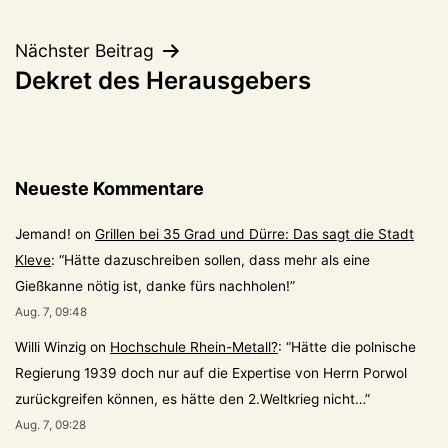
Nächster Beitrag
Dekret des Herausgebers
Neueste Kommentare
Jemand!
on
Grillen bei 35 Grad und Dürre: Das sagt die Stadt
Kleve
: “
Hätte dazuschreiben sollen, dass mehr als eine
Gießkanne nötig ist, danke fürs nachholen!
”
Aug. 7, 09:48
Willi Winzig
on
Hochschule Rhein-Metall?
: “
Hätte die polnische
Regierung 1939 doch nur auf die Expertise von Herrn Porwol
zurückgreifen können, es hätte den 2.Weltkrieg nicht…
”
Aug. 7, 09:28