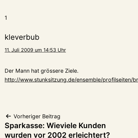
1
kleverbub
11. Juli 2009 um 14:53 Uhr
Der Mann hat grössere Ziele.
http://www.stunksitzung.de/ensemble/profilseiten/br
Beitragsnavigation
Vorheriger Beitrag
Sparkasse: Wieviele Kunden
wurden vor 2002 erleichtert?