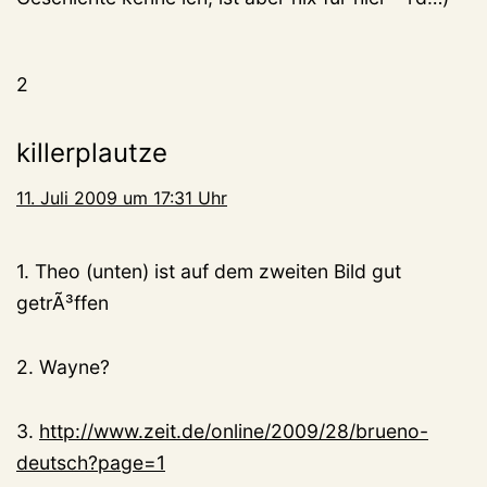
2
killerplautze
11. Juli 2009 um 17:31 Uhr
1. Theo (unten) ist auf dem zweiten Bild gut
getrÃ³ffen
2. Wayne?
3.
http://www.zeit.de/online/2009/28/brueno-
deutsch?page=1