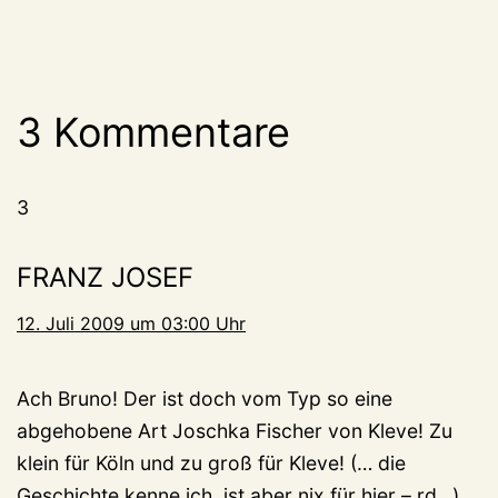
3 Kommentare
3
FRANZ JOSEF
12. Juli 2009 um 03:00 Uhr
Ach Bruno! Der ist doch vom Typ so eine
abgehobene Art Joschka Fischer von Kleve! Zu
klein für Köln und zu groß für Kleve! (… die
Geschichte kenne ich, ist aber nix für hier – rd…)